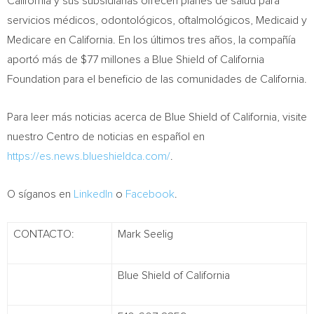
California
y sus subsidiarias ofrecen planes de salud para
servicios médicos, odontológicos, oftalmológicos, Medicaid y
Medicare en
California
. En los últimos tres años, la compañía
aportó más de
$77
millones a Blue Shield of California
Foundation para el beneficio de las comunidades de
California
.
Para leer más noticias acerca de Blue Shield of
California
, visite
nuestro
Centro de
noticias en español en
https://es.news.blueshieldca.com/
.
O síganos en
LinkedIn
o
Facebook
.
CONTACTO:
Mark Seelig
Blue Shield of California