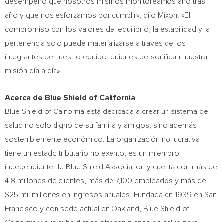
desempeño que nosotros mismos monitoreamos año tras
año y que nos esforzamos por cumplir», dijo Mixon. «El
compromiso con los valores del equilibrio, la estabilidad y la
pertenencia solo puede materializarse a través de los
integrantes de nuestro equipo, quienes personifican nuestra
misión día a día».
Acerca de Blue Shield of
California
Blue Shield of
California
está dedicada a crear un sistema de
salud no solo digno de su familia y amigos, sino además
sosteniblemente económico. La organización no lucrativa
tiene un estado tributario no exento, es un miembro
independiente de Blue Shield Association y cuenta con más de
4.8 millones de clientes, más de 7,100 empleados y más de
$25 mil
millones en ingresos anuales. Fundada en 1939 en
San
Francisco
y con sede actual en
Oakland
, Blue Shield of