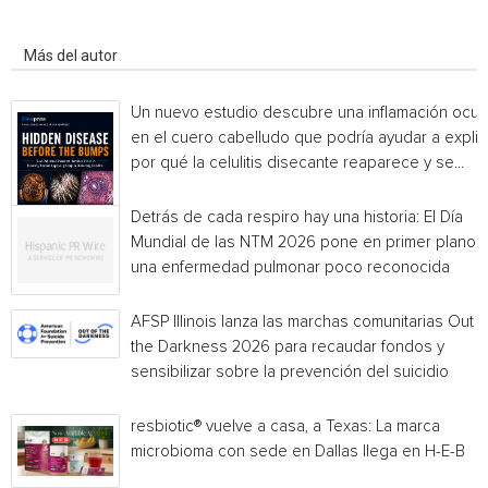
Artículo relacionados
Más del autor
Un nuevo estudio descubre una inflamación ocul
en el cuero cabelludo que podría ayudar a explic
por qué la celulitis disecante reaparece y se...
Detrás de cada respiro hay una historia: El Día
Mundial de las NTM 2026 pone en primer plano
una enfermedad pulmonar poco reconocida
AFSP Illinois lanza las marchas comunitarias Out o
the Darkness 2026 para recaudar fondos y
sensibilizar sobre la prevención del suicidio
resbiotic® vuelve a casa, a Texas: La marca
microbioma con sede en Dallas llega en H-E-B