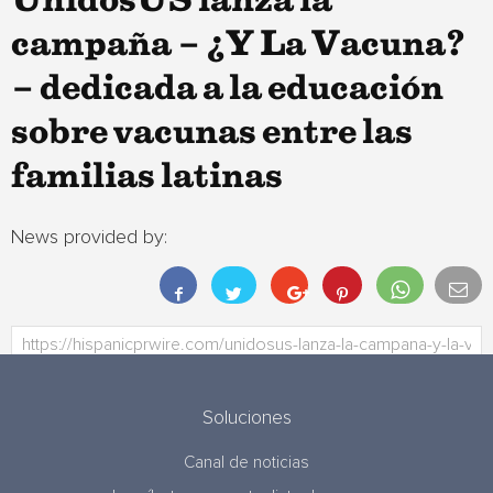
UnidosUS lanza la
campaña – ¿Y La Vacuna?
– dedicada a la educación
sobre vacunas entre las
familias latinas
News provided by:
Soluciones
Canal de noticias