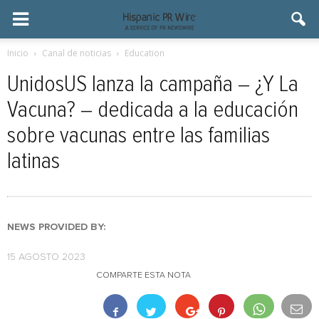
Inicio
Canal de noticias
Education
UnidosUS lanza la campaña – ¿Y La
Vacuna? – dedicada a la educación
sobre vacunas entre las familias
latinas
NEWS PROVIDED BY:
15 AGOSTO 2023
COMPARTE ESTA NOTA