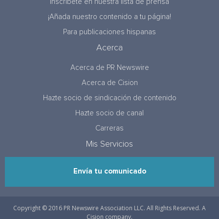
Inscríbete en nuestra lista de prensa
¡Añada nuestro contenido a tu página!
Para publicaciones hispanas
Acerca
Acerca de PR Newswire
Acerca de Cision
Hazte socio de sindicación de contenido
Hazte socio de canal
Carreras
Mis Servicios
Envía tu comunicado
Copyright © 2016 PR Newswire Association LLC. All Rights Reserved. A
Cision company.