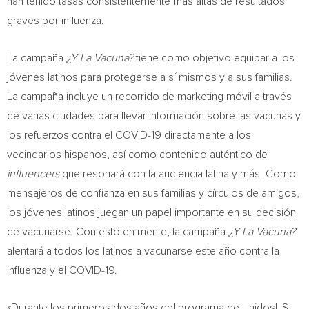
han tenido tasas consistentemente más altas de resultados
graves por influenza.
La campaña
¿Y
La Vacuna?
tiene como objetivo equipar a los
jóvenes latinos para protegerse a sí mismos y a sus familias.
La campaña incluye un recorrido de marketing móvil a través
de varias ciudades para llevar información sobre las vacunas y
los refuerzos contra el COVID-19 directamente a los
vecindarios hispanos, así como contenido auténtico de
influencers
que resonará con la audiencia latina y más. Como
mensajeros de confianza en sus familias y círculos de amigos,
los jóvenes latinos juegan un papel importante en su decisión
de vacunarse. Con esto en mente, la campaña
¿Y
La Vacuna?
alentará a todos los latinos a vacunarse este año contra la
influenza y el COVID-19.
«Durante los primeros dos años del programa de UnidosUS