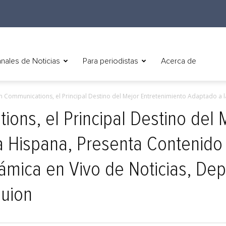
nales de Noticias
Para periodistas
Acerca de
n Communications, el Principal Destino del Mejor Entretenimiento Adaptado a la
ions, el Principal Destino del 
a Hispana, Presenta Contenido
mica en Vivo de Noticias, Dep
Guion