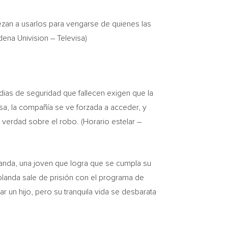
ezan a usarlos para vengarse de quienes las
ena Univision – Televisa)
ias de seguridad que fallecen exigen que la
a, la compañía se ve forzada a acceder, y
 verdad sobre el robo. (Horario estelar –
Yolanda, una joven que logra que se cumpla su
olanda sale de prisión con el programa de
r un hijo, pero su tranquila vida se desbarata