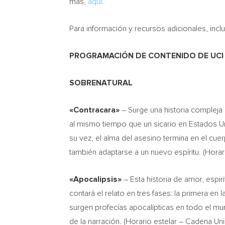
más,
aquí
.
Para información y recursos adicionales, inclu
PROGRAMACIÓN DE CONTENIDO DE
UCI
SOBRENATURAL
«Contracara»
– Surge una historia complej
al mismo tiempo que un sicario en Estados Uni
su vez, el alma del asesino termina en el cu
también adaptarse a un nuevo espíritu. (Horar
«Apocalipsis»
– Esta historia de amor, espiri
contará el relato en tres fases: la primera en
surgen profecías apocalípticas en todo el mu
de la narración. (Horario estelar – Cadena U