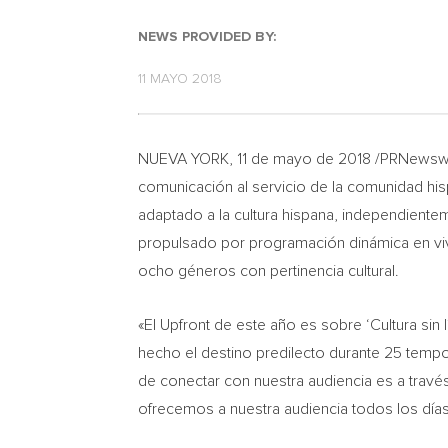
NEWS PROVIDED BY:
11 MAYO 2018
NUEVA YORK
, 11 de mayo de 2018 /PRNewswi
comunicación al servicio de la comunidad hi
adaptado a la cultura hispana, independien
propulsado por programación dinámica en vivo
ocho géneros con pertinencia cultural.
«El Upfront de este año es sobre ‘Cultura sin lí
hecho el destino predilecto durante 25 temp
de conectar con nuestra audiencia es a travé
ofrecemos a nuestra audiencia todos los días 