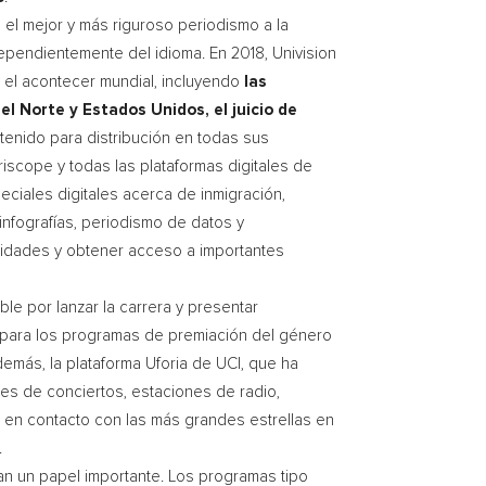
 el mejor y más riguroso periodismo a la
pendientemente del idioma. En 2018, Univision
y el acontecer mundial, incluyendo
las
el Norte
y Estados Unidos, el juicio de
enido para distribución en todas sus
iscope y todas las plataformas digitales de
ciales digitales acerca de inmigración,
 infografías, periodismo de datos y
unidades y obtener acceso a importantes
e por lanzar la carrera y presentar
s para los programas de premiación del género
emás, la plataforma Uforia de
UCI
, que ha
es de conciertos, estaciones de radio,
, en contacto con las más grandes estrellas en
.
eñan un papel importante. Los programas tipo