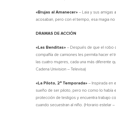
«Brujas al Amanecer»
– Laia y sus amigas 
acosaban, pero con el tiempo, esa magia no l
DRAMAS DE ACCIÓN
«Las Benditas»
– Después de que el robo de
compañía de camiones les permita hacer el t
las cuatro mujeres, cada una más diferente qu
Cadena Univision – Televisa)
a
«La Piloto, 2
Temporada»
– Inspirada en e
sueño de ser piloto, pero no como lo había e
protección de testigos y encuentra trabajo co
cuando secuestran al niño. (Horario estelar 