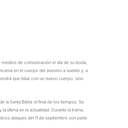
e medios de comunicación el día de su boda,
ncarna en el cuerpo del asesino a sueldo y, a
endrá que lidiar con un nuevo cuerpo, sino
 la Santa Biblia: el final de los tiempos. Se
 la última en la actualidad.
Durante la
trama,
ídicos ataques del 11 de septiembre son parte