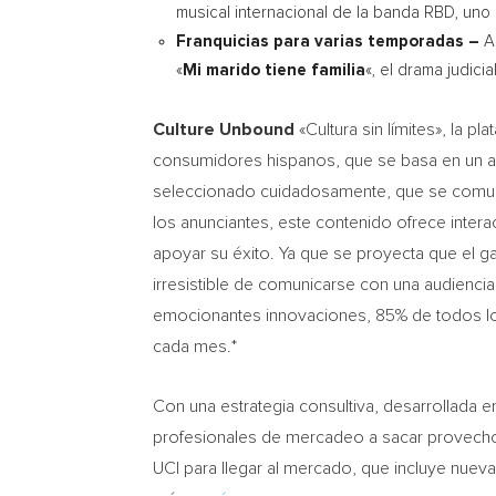
musical internacional de la banda RBD, uno 
Franquicias para varias temporadas –
A
«
Mi marido tiene familia
«, el drama judicial
Culture Unbound
«Cultura sin límites», la p
consumidores hispanos, que se basa en un as
seleccionado cuidadosamente, que se comunic
los anunciantes, este contenido ofrece inter
apoyar su éxito. Ya que se proyecta que el
irresistible de comunicarse con una audiencia
emocionantes innovaciones, 85% de todos 
cada mes.*
Con una estrategia consultiva, desarrollada en
profesionales de mercadeo a sacar provecho
UCI
para llegar al mercado, que incluye nueva