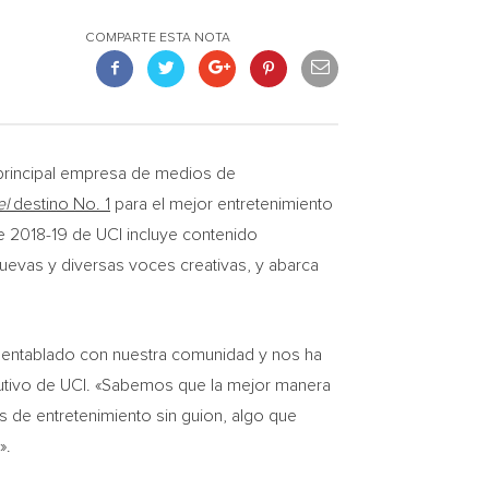
COMPARTE ESTA NOTA
a principal empresa de medios de
el
destino No. 1
para el mejor entretenimiento
de 2018-19 de
UCI
incluye contenido
uevas y diversas voces creativas, y abarca
s entablado con nuestra comunidad y nos ha
cutivo de
UCI
. «Sabemos que la mejor manera
 de entretenimiento sin guion, algo que
».