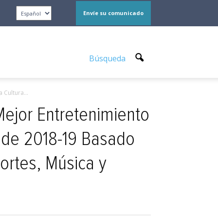
Envíe su comunicado
Búsqueda
 Cultura...
Mejor Entretenimiento
 de 2018-19 Basado
ortes, Música y