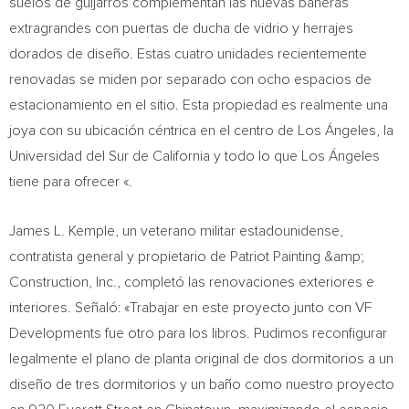
suelos de guijarros complementan las nuevas bañeras
extragrandes con puertas de ducha de vidrio y herrajes
dorados de diseño. Estas cuatro unidades recientemente
renovadas se miden por separado con ocho espacios de
estacionamiento en el sitio. Esta propiedad es realmente una
joya con su ubicación céntrica en el centro de Los Ángeles, la
Universidad del Sur de
California
y todo lo que Los Ángeles
tiene para ofrecer «.
James L. Kemple
, un veterano militar estadounidense,
contratista general y propietario de Patriot Painting &amp;
Construction, Inc., completó las renovaciones exteriores e
interiores. Señaló: «Trabajar en este proyecto junto con VF
Developments fue otro para los libros. Pudimos reconfigurar
legalmente el plano de planta original de dos dormitorios a un
diseño de tres dormitorios y un baño como nuestro proyecto