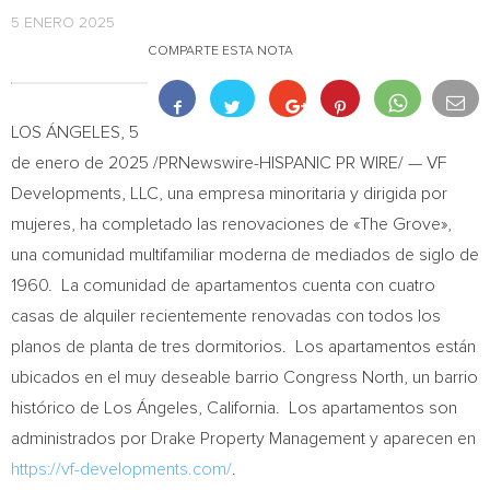
5 ENERO 2025
COMPARTE ESTA NOTA
LOS ÁNGELES
,
5
de enero de 2025
/PRNewswire-HISPANIC PR WIRE/ — VF
Developments, LLC, una empresa minoritaria y dirigida por
mujeres, ha completado las renovaciones de «The Grove»,
una comunidad multifamiliar moderna de mediados de siglo de
1960. La comunidad de apartamentos cuenta con cuatro
casas de alquiler recientemente renovadas con todos los
planos de planta de tres dormitorios. Los apartamentos están
ubicados en el muy deseable barrio Congress North, un barrio
histórico de Los Ángeles, California. Los apartamentos son
administrados por Drake Property Management y aparecen en
https://vf-developments.com/
.