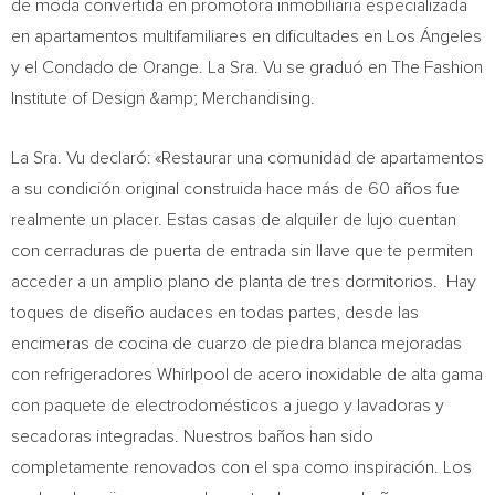
de moda convertida en promotora inmobiliaria especializada
en apartamentos multifamiliares en dificultades en Los Ángeles
y el
Condado de Orange
. La Sra. Vu se graduó en The
Fashion
Institute of Design
&amp; Merchandising.
La Sra. Vu declaró: «Restaurar una comunidad de apartamentos
a su condición original construida hace más de 60 años fue
realmente un placer. Estas casas de alquiler de lujo cuentan
con cerraduras de puerta de entrada sin llave que te permiten
acceder a un amplio plano de planta de tres dormitorios. Hay
toques de diseño audaces en todas partes, desde las
encimeras de cocina de cuarzo de piedra blanca mejoradas
con refrigeradores Whirlpool de acero inoxidable de alta gama
con paquete de electrodomésticos a juego y lavadoras y
secadoras integradas. Nuestros baños han sido
completamente renovados con el spa como inspiración. Los