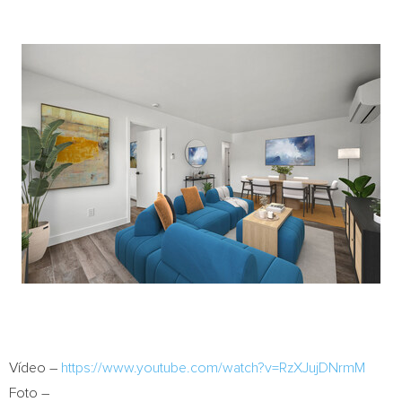
Vídeo –
https://www.youtube.com/watch?v=RzXJujDNrmM
Foto –