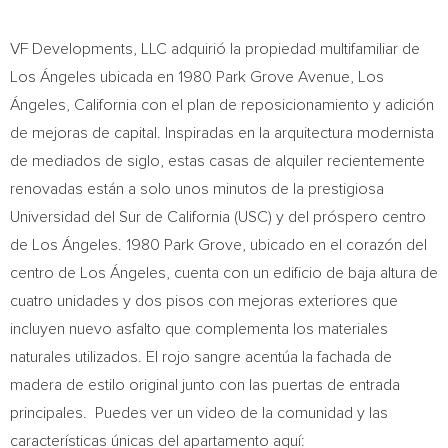
VF Developments, LLC adquirió la propiedad multifamiliar de
Los Ángeles ubicada en 1980 Park Grove Avenue, Los
Ángeles,
California
con el plan de reposicionamiento y adición
de mejoras de capital. Inspiradas en la arquitectura modernista
de mediados de siglo, estas casas de alquiler recientemente
renovadas están a solo unos minutos de la prestigiosa
Universidad del Sur de
California
(
USC
) y del próspero centro
de Los Ángeles. 1980 Park Grove, ubicado en el corazón del
centro de Los Ángeles, cuenta con un edificio de baja altura de
cuatro unidades y dos pisos con mejoras exteriores que
incluyen nuevo asfalto que complementa los materiales
naturales utilizados. El rojo sangre acentúa la fachada de
madera de estilo original junto con las puertas de entrada
principales. Puedes ver un video de la comunidad y las
características únicas del apartamento aquí: