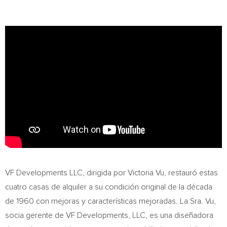
VF Developments LLC, dirigida por
Victoria Vu
, restauró estas
cuatro casas de alquiler a su condición original de la década
de 1960 con mejoras y características mejoradas. La Sra. Vu,
socia gerente de VF Developments, LLC, es una diseñadora