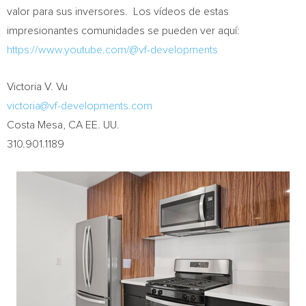
valor para sus inversores. Los vídeos de estas
impresionantes comunidades se pueden ver aquí:
https://www.youtube.com/@vf-developments
Victoria V. Vu
victoria@vf-developments.com
Costa Mesa, CA
EE. UU.
310.901.1189