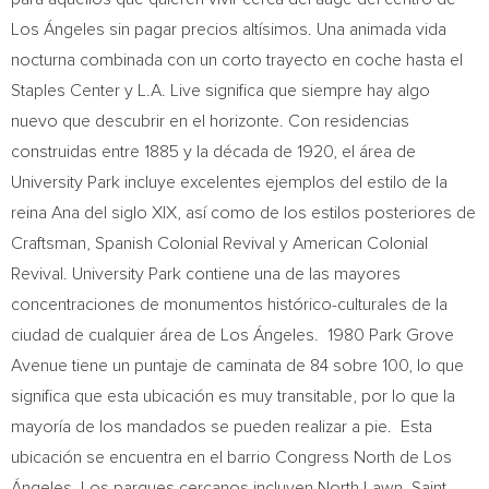
Los Ángeles sin pagar precios altísimos. Una animada vida
nocturna combinada con un corto trayecto en coche hasta el
Staples Center y L.A. Live significa que siempre hay algo
nuevo que descubrir en el horizonte. Con residencias
construidas entre 1885 y la década de 1920, el área de
University Park incluye excelentes ejemplos del estilo de la
reina
Ana del
siglo XIX, así como de los estilos posteriores de
Craftsman, Spanish Colonial Revival y American Colonial
Revival. University Park contiene una de las mayores
concentraciones de monumentos histórico-culturales de la
ciudad de cualquier área de Los Ángeles. 1980 Park Grove
Avenue tiene un puntaje de caminata de 84 sobre 100, lo que
significa que esta ubicación es muy transitable, por lo que la
mayoría de los mandados se pueden realizar a pie. Esta
ubicación se encuentra en el barrio Congress North de Los
Ángeles. Los parques cercanos incluyen North Lawn, Saint