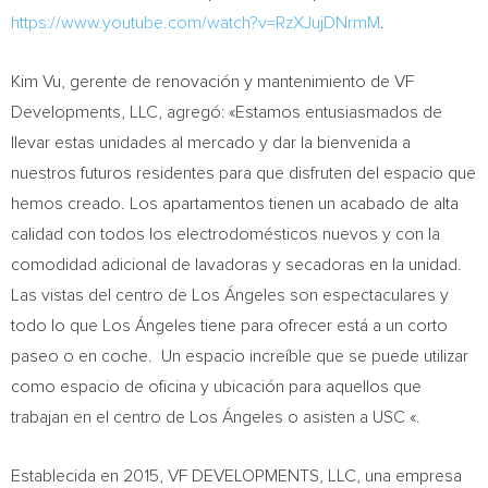
https://www.youtube.com/watch?v=RzXJujDNrmM
.
Kim Vu
, gerente de renovación y mantenimiento de VF
Developments, LLC, agregó: «Estamos entusiasmados de
llevar estas unidades al mercado y dar la bienvenida a
nuestros futuros residentes para que disfruten del espacio que
hemos creado. Los apartamentos tienen un acabado de alta
calidad con todos los electrodomésticos nuevos y con la
comodidad adicional de lavadoras y secadoras en la unidad.
Las vistas del centro de Los Ángeles son espectaculares y
todo lo que Los Ángeles tiene para ofrecer está a un corto
paseo o en coche. Un espacio increíble que se puede utilizar
como espacio de oficina y ubicación para aquellos que
trabajan en el centro de Los Ángeles o asisten a
USC
«.
Establecida en 2015, VF DEVELOPMENTS, LLC, una empresa