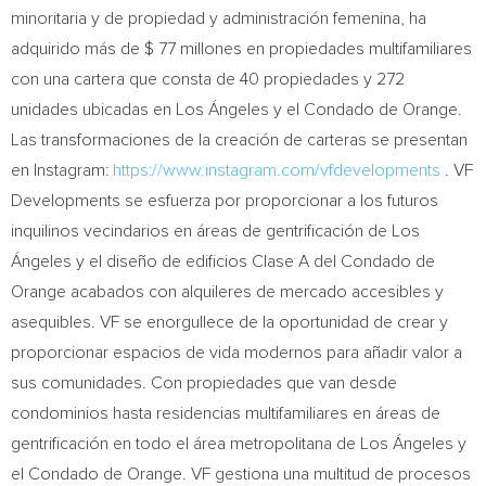
minoritaria y de propiedad y administración femenina, ha
adquirido más de
$ 77
millones en propiedades multifamiliares
con una cartera que consta de 40 propiedades y 272
unidades ubicadas en Los Ángeles y el
Condado de Orange
.
Las transformaciones de la creación de carteras se presentan
en Instagram:
https://www.instagram.com/vfdevelopments
. VF
Developments se esfuerza por proporcionar a los futuros
inquilinos vecindarios en áreas de gentrificación de Los
Ángeles y el diseño de edificios Clase A del
Condado de
Orange
acabados con alquileres de mercado accesibles y
asequibles. VF se enorgullece de la oportunidad de crear y
proporcionar espacios de vida modernos para añadir valor a
sus comunidades. Con propiedades que van desde
condominios hasta residencias multifamiliares en áreas de
gentrificación en todo el área metropolitana de Los Ángeles y
el
Condado de Orange
. VF gestiona una multitud de procesos