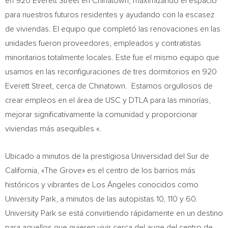
en 920 Everett Street en Chinatown, maximizando el espacio
para nuestros futuros residentes y ayudando con la escasez
de viviendas. El equipo que completó las renovaciones en las
unidades fueron proveedores, empleados y contratistas
minoritarios totalmente locales. Este fue el mismo equipo que
usamos en las reconfiguraciones de tres dormitorios en 920
Everett Street, cerca de Chinatown. Estamos orgullosos de
crear empleos en el área de
USC
y DTLA para las minorías,
mejorar significativamente la comunidad y proporcionar
viviendas más asequibles «.
Ubicado a minutos de la prestigiosa Universidad del Sur de
California
, «The Grove» es el centro de los barrios más
históricos y vibrantes de Los Ángeles conocidos como
University Park, a minutos de las autopistas 10, 110 y 60.
University Park se está convirtiendo rápidamente en un destino
para aquellos que quieren vivir cerca del auge del centro de