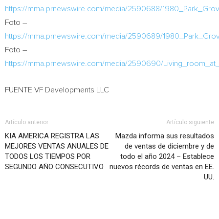
https://mma.prnewswire.com/media/2590688/1980_Park_Grov
Foto –
https://mma.prnewswire.com/media/2590689/1980_Park_Gro
Foto –
https://mma.prnewswire.com/media/2590690/Living_room_at
FUENTE VF Developments LLC
Artículo anterior
Artículo siguiente
KIA AMERICA REGISTRA LAS
Mazda informa sus resultados
MEJORES VENTAS ANUALES DE
de ventas de diciembre y de
TODOS LOS TIEMPOS POR
todo el año 2024 – Establece
SEGUNDO AÑO CONSECUTIVO
nuevos récords de ventas en EE.
UU.
Artículo relacionados