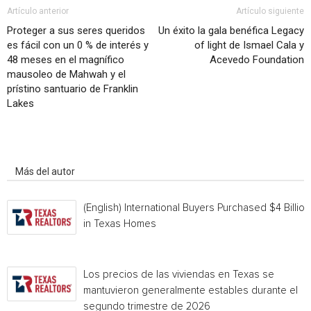
Artículo anterior
Artículo siguiente
Proteger a sus seres queridos
Un éxito la gala benéfica Legacy
es fácil con un 0 % de interés y
of light de Ismael Cala y
48 meses en el magnífico
Acevedo Foundation
mausoleo de Mahwah y el
prístino santuario de Franklin
Lakes
Artículo relacionados
Más del autor
(English) International Buyers Purchased $4 Billion
in Texas Homes
Los precios de las viviendas en Texas se
mantuvieron generalmente estables durante el
segundo trimestre de 2026