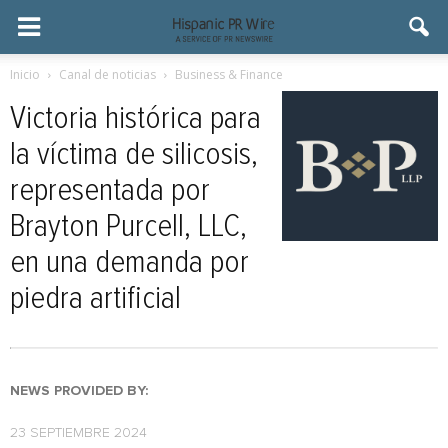
Inicio
Canal de noticias
Business & Finance
Victoria histórica para
la víctima de silicosis,
representada por
Brayton Purcell, LLC,
en una demanda por
piedra artificial
NEWS PROVIDED BY:
23 SEPTIEMBRE 2024