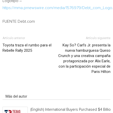
Logotipo –
https://mma.prnewswire.com/media/1576979/Debt_com_Logo.
FUENTE Debt.com
Artículo anterior
Artículo siguiente
Toyota traza el rumbo para el
Kay So? Carl’s Jr. presenta la
Rebelle Rally 2025
nueva hamburguesa Queso
Crunch y una creativa campaña
protagonizada por Alix Earle,
con la participación especial de
Paris Hilton
Artículo relacionados
Más del autor
(English) International Buyers Purchased $4 Billion