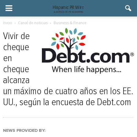
Inicio
Canal de noticias
Business & Finance
Vivir de
cheque
en
cheque
alcanza
un máximo de cuatro años en los EE.
UU., según la encuesta de Debt.com
NEWS PROVIDED BY: