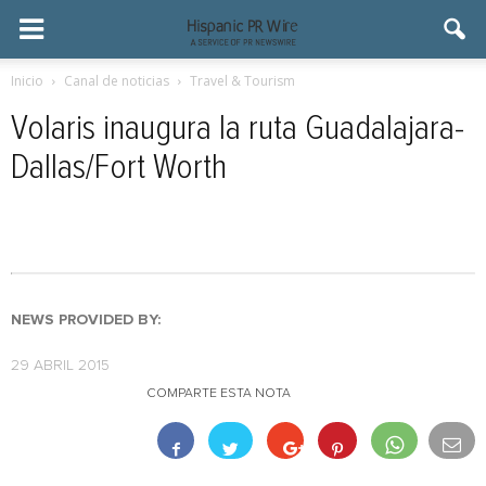
Inicio
Canal de noticias
Travel & Tourism
Volaris inaugura la ruta Guadalajara-
Dallas/Fort Worth
NEWS PROVIDED BY:
29 ABRIL 2015
COMPARTE ESTA NOTA