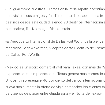
«De igual modo nuestros Clientes en la Perla Tapatía continúa
para visitar a sus amigos y familiares en ambos lados de la f
destinos desde esta ciudad, siendo 20 destinos internaciona
semanales», finalizó Holger Blankenstein.
«El Aeropuerto Internacional de Dallas-Fort Worth da la bienv
menciono John Ackerman, Vicepresidente Ejecutivo de Estrateg
de Dallas- Fort Worth.
«México es un socio comercial vital para Texas, con más de 
exportaciones e importaciones. Texas genera más comercio 
Unidos, y representa el 40 por ciento del tráfico internacional
nueva ruta aumenta la oferta de viaje para todos los cliente
de viajeros de placer entre Guadalajara y el Norte de Texas».