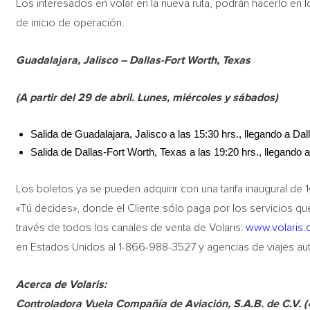
Los interesados en volar en la nueva ruta, podrán hacerlo en lo
de inicio de operación.
Guadalajara, Jalisco – Dallas-Fort Worth, Texas
(A partir del 29 de abril. Lunes, miércoles y sábados)
Salida de Guadalajara, Jalisco a las 15:30 hrs., llegando a Dal
Salida de Dallas-Fort Worth, Texas a las 19:20 hrs., llegando a
Los boletos ya se pueden adquirir con una tarifa inaugural de
«Tú decides», donde el Cliente sólo paga por los servicios qu
través de todos los canales de venta de Volaris:
www.volaris
en Estados Unidos al 1-866-988-3527 y agencias de viajes aut
Acerca de Volaris:
Controladora Vuela Compañía de Aviación, S.A.B. de C.V. 