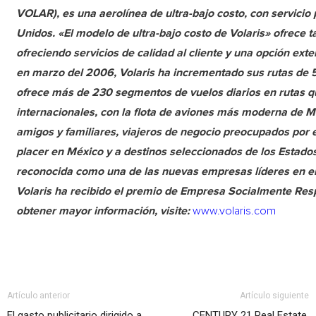
VOLAR), es una aerolínea de ultra-bajo costo, con servici
Unidos. «El modelo de ultra-bajo costo de Volaris» ofrece t
ofreciendo servicios de calidad al cliente y una opción e
en marzo del 2006, Volaris ha incrementado sus rutas de 5 
ofrece más de 230 segmentos de vuelos diarios en rutas 
internacionales, con la flota de aviones más moderna de Mé
amigos y familiares, viajeros de negocio preocupados por el
placer en México y a destinos seleccionados de los Estado
reconocida como una de las nuevas empresas líderes en el 
Volaris ha recibido el premio de Empresa Socialmente Res
obtener mayor información, visite:
www.volaris.com
Artículo anterior
Artículo siguiente
El gasto publicitario dirigido a
CENTURY 21 Real Estate,