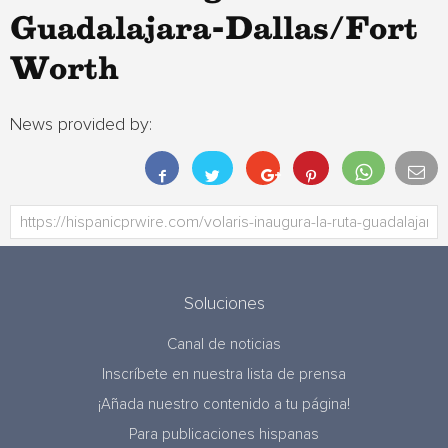
Guadalajara-Dallas/Fort
Worth
News provided by:
Soluciones
Canal de noticias
Inscríbete en nuestra lista de prensa
¡Añada nuestro contenido a tu página!
Para publicaciones hispanas