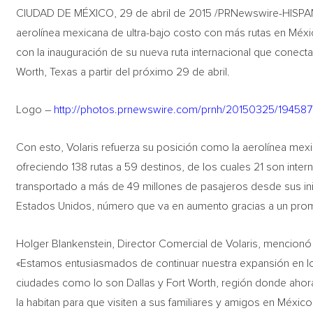
CIUDAD DE MÉXICO, 29 de abril de 2015 /PRNewswire-HISPANI
aerolínea mexicana de ultra-bajo costo con más rutas en Méx
con la inauguración de su nueva ruta internacional que conecta
Worth, Texas a partir del próximo 29 de abril.
Logo –
http://photos.prnewswire.com/prnh/20150325/1945
Con esto, Volaris refuerza su posición como la aerolínea me
ofreciendo 138 rutas a 59 destinos, de los cuales 21 son inter
transportado a más de 49 millones de pasajeros desde sus inic
Estados Unidos, número que va en aumento gracias a un pro
Holger Blankenstein, Director Comercial de Volaris, mencionó l
«Estamos entusiasmados de continuar nuestra expansión en l
ciudades como lo son Dallas y Fort Worth, región donde aho
la habitan para que visiten a sus familiares y amigos en México 