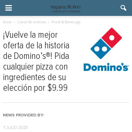
Inicio
Canal de noticias
Food & Beverage
¡Vuelve la mejor
oferta de la historia
de Domino’s®! Pida
cualquier pizza con
ingredientes de su
elección por $9.99
NEWS PROVIDED BY:
7 JULIO 2025