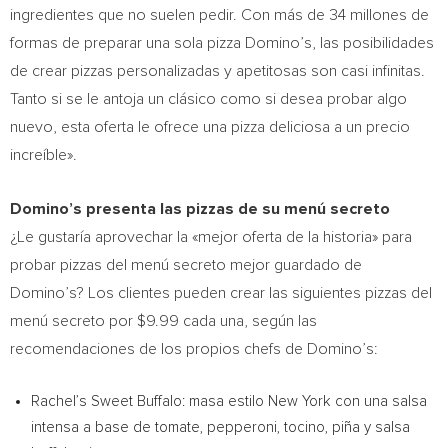
ingredientes que no suelen pedir. Con más de 34 millones de
formas de preparar una sola pizza Domino’s, las posibilidades
de crear pizzas personalizadas y apetitosas son casi infinitas.
Tanto si se le antoja un clásico como si desea probar algo
nuevo, esta oferta le ofrece una pizza deliciosa a un precio
increíble».
Domino’s presenta las pizzas de su menú secreto
¿Le gustaría aprovechar la «mejor oferta de la historia» para
probar pizzas del menú secreto mejor guardado de
Domino’s? Los clientes pueden crear las siguientes pizzas del
menú secreto por
$9.99
cada una, según las
recomendaciones de los propios chefs de Domino’s:
Rachel’s Sweet Buffalo: masa estilo
New York
con una salsa
intensa a base de tomate, pepperoni, tocino, piña y salsa