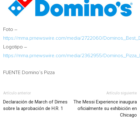
Foto –
https://mma.prnewswire.com/media/2722060/Dominos_Best_D
Logotipo –
https://mma.prnewswire.com/media/2362955/Dominos_Pizza_
FUENTE Domino’s Pizza
Artículo anterior
Artículo siguiente
Declaración de March of Dimes
The Messi Experience inaugura
sobre la aprobación de H.R. 1
oficialmente su exhibición en
Chicago
Artículo relacionados