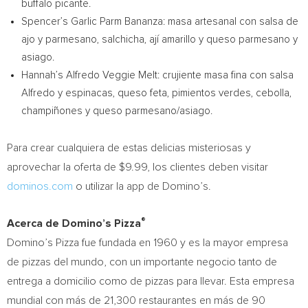
buffalo picante.
Spencer’s Garlic Parm Bananza: masa artesanal con salsa de
ajo y parmesano, salchicha, ají amarillo y queso parmesano y
asiago.
Hannah’s Alfredo Veggie Melt: crujiente masa fina con salsa
Alfredo y espinacas, queso feta, pimientos verdes, cebolla,
champiñones y queso parmesano/asiago.
Para crear cualquiera de estas delicias misteriosas y
aprovechar la oferta de
$9.99
, los clientes deben visitar
dominos.com
o utilizar la app de Domino’s.
®
Acerca de Domino’s Pizza
Domino’s Pizza fue fundada en 1960 y es la mayor empresa
de pizzas del mundo, con un importante negocio tanto de
entrega a domicilio como de pizzas para llevar. Esta empresa
mundial con más de 21,300 restaurantes en más de 90