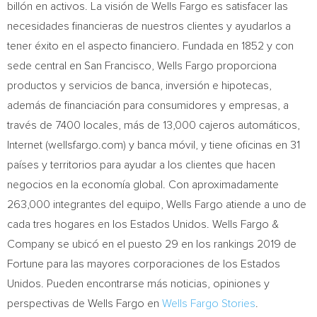
billón en activos. La visión de Wells Fargo es satisfacer las
necesidades financieras de nuestros clientes y ayudarlos a
tener éxito en el aspecto financiero. Fundada en 1852 y con
sede central en
San Francisco
, Wells Fargo proporciona
productos y servicios de banca, inversión e hipotecas,
además de financiación para consumidores y empresas, a
través de 7400 locales, más de 13,000 cajeros automáticos,
Internet (wellsfargo.com) y banca móvil, y tiene oficinas en 31
países y territorios para ayudar a los clientes que hacen
negocios en la economía global. Con aproximadamente
263,000 integrantes del equipo, Wells Fargo atiende a uno de
cada tres hogares en los Estados Unidos. Wells
Fargo
&
Company se ubicó en el puesto 29 en los rankings 2019 de
Fortune para las mayores corporaciones de los Estados
Unidos. Pueden encontrarse más noticias, opiniones y
perspectivas de Wells Fargo en
Wells Fargo Stories
.