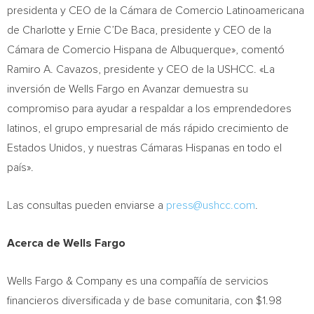
presidenta y CEO de la Cámara de Comercio Latinoamericana
de Charlotte y Ernie C’De Baca, presidente y CEO de la
Cámara de Comercio Hispana de Albuquerque», comentó
Ramiro A. Cavazos
, presidente y CEO de la USHCC. «La
inversión de Wells Fargo en Avanzar demuestra su
compromiso para ayudar a respaldar a los emprendedores
latinos, el grupo empresarial de más rápido crecimiento de
Estados Unidos, y nuestras Cámaras Hispanas en todo el
país».
Las consultas pueden enviarse a
press@ushcc.com
.
Acerca de Wells Fargo
Wells
Fargo
& Company es una compañía de servicios
financieros diversificada y de base comunitaria, con
$1.98