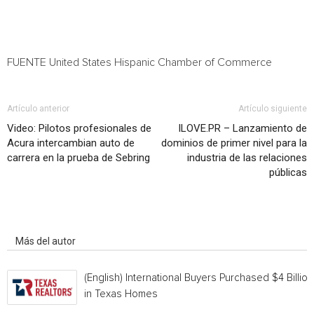
FUENTE United States Hispanic Chamber of Commerce
Artículo anterior
Artículo siguiente
Video: Pilotos profesionales de
ILOVE.PR – Lanzamiento de
Acura intercambian auto de
dominios de primer nivel para la
carrera en la prueba de Sebring
industria de las relaciones
públicas
Artículo relacionados
Más del autor
(English) International Buyers Purchased $4 Billion
in Texas Homes