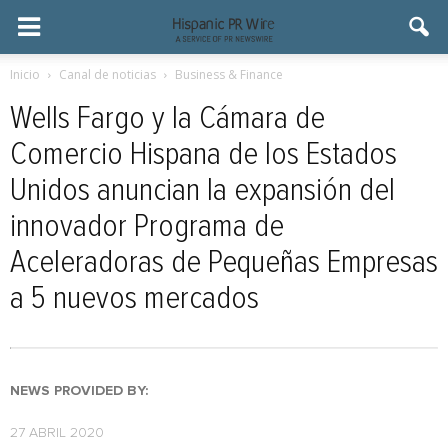
Inicio
Canal de noticias
Business & Finance
Wells Fargo y la Cámara de
Comercio Hispana de los Estados
Unidos anuncian la expansión del
innovador Programa de
Aceleradoras de Pequeñas Empresas
a 5 nuevos mercados
NEWS PROVIDED BY:
27 ABRIL 2020