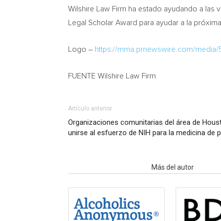
Wilshire Law Firm ha estado ayudando a las 
Legal Scholar Award para ayudar a la próxima
Logo –
https://mma.prnewswire.com/media/
FUENTE Wilshire Law Firm
Artículo anterior
Organizaciones comunitarias del área de Houst
unirse al esfuerzo de NIH para la medicina de p
Artículo relacionados
Más del autor