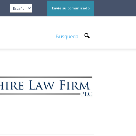
Envíe su comunicado
Búsqueda