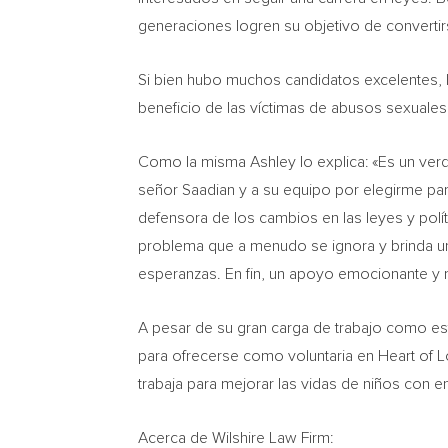
generaciones logren su objetivo de converti
Si bien hubo muchos candidatos excelentes, l
beneficio de las víctimas de abusos sexuales 
Como la
misma Ashley lo explica: «Es un verd
señor Saadian y a su equipo por elegirme pa
defensora de los cambios en las leyes y polí
problema que a menudo se ignora y brinda una
esperanzas. En fin, un apoyo emocionante y 
A pesar de su gran carga de trabajo como es
para ofrecerse como voluntaria en Heart of
L
trabaja para mejorar las vidas de niños con e
Acerca de Wilshire Law Firm: