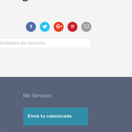
Mis Servicios
Envía tu comunicado
e