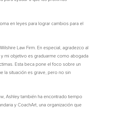
loma en leyes para lograr cambios para el
Wilshire Law Firm. En especial, agradezco al
w, y mi objetivo es graduarme como abogada
íctimas. Esta beca pone el foco sobre un
 la situación es grave, pero no sin
aw, Ashley también ha encontrado tiempo
ndaria y CoachArt, una organización que