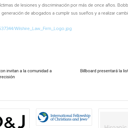
víctimas de lesiones y discriminación por más de once años.
Bobb
 generación de abogados a cumplir sus sueños y a realizar cambi
537344/Wilshire_Law_Firm_Logo.jpg
on invitan a la comunidad a
Billboard presentará la l
recisión