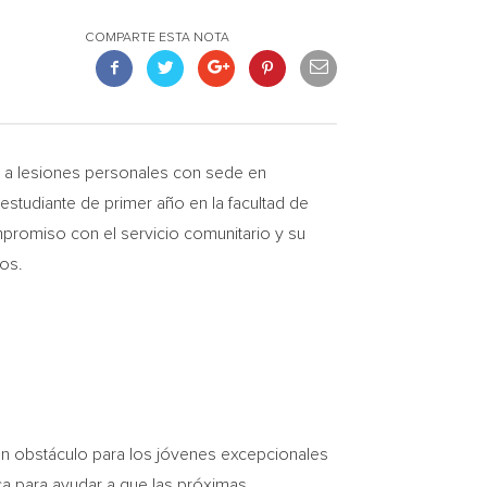
COMPARTE ESTA NOTA
 a lesiones personales con sede en
 estudiante de primer año en la facultad de
romiso con el servicio comunitario y su
os.
n obstáculo para los jóvenes excepcionales
ca para ayudar a que las próximas