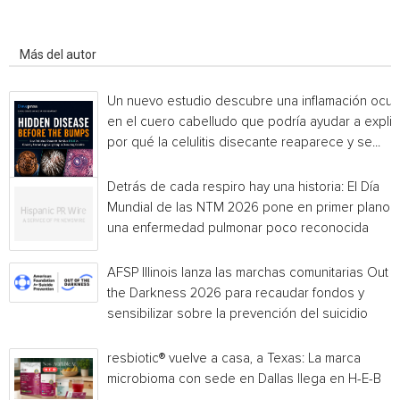
Artículo relacionados
Más del autor
Un nuevo estudio descubre una inflamación ocul
en el cuero cabelludo que podría ayudar a explic
por qué la celulitis disecante reaparece y se...
Detrás de cada respiro hay una historia: El Día
Mundial de las NTM 2026 pone en primer plano
una enfermedad pulmonar poco reconocida
AFSP Illinois lanza las marchas comunitarias Out o
the Darkness 2026 para recaudar fondos y
sensibilizar sobre la prevención del suicidio
resbiotic® vuelve a casa, a Texas: La marca
microbioma con sede en Dallas llega en H-E-B