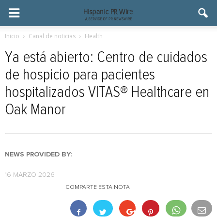
Inicio
Canal de noticias
Health
Ya está abierto: Centro de cuidados
de hospicio para pacientes
hospitalizados VITAS® Healthcare en
Oak Manor
NEWS PROVIDED BY:
16 MARZO 2026
COMPARTE ESTA NOTA