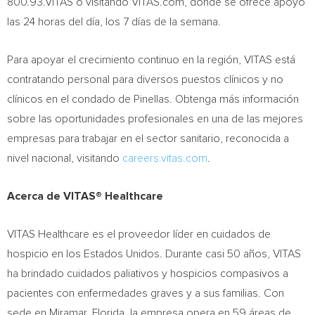
800.93.VITAS o visitando VITAS.com, donde se ofrece apoyo
las 24 horas del día, los 7 días de la semana.
Para apoyar el crecimiento continuo en la región, VITAS está
contratando personal para diversos puestos clínicos y no
clínicos en el condado de Pinellas. Obtenga más información
sobre las oportunidades profesionales en una de las mejores
empresas para trabajar en el sector sanitario, reconocida a
nivel nacional, visitando
careers.vitas.com
.
Acerca de VITAS® Healthcare
VITAS Healthcare es el proveedor líder en cuidados de
hospicio en los Estados Unidos. Durante casi 50 años, VITAS
ha brindado cuidados paliativos y hospicios compasivos a
pacientes con enfermedades graves y a sus familias. Con
sede en Miramar, Florida, la empresa opera en 59 áreas de