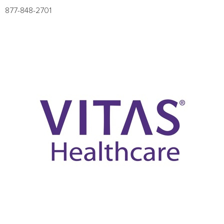
877-848-2701