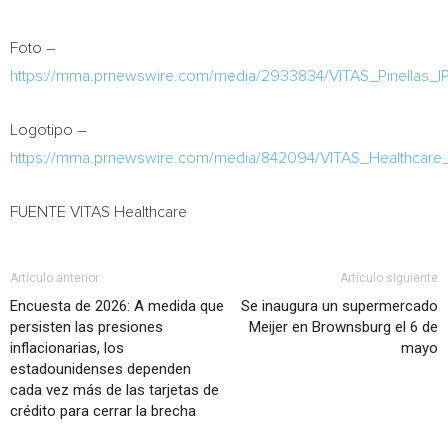
Foto –
https://mma.prnewswire.com/media/2933834/VITAS_Pinellas_
Logotipo –
https://mma.prnewswire.com/media/842094/VITAS_Healthcare
FUENTE VITAS Healthcare
Artículo anterior
Artículo siguiente
Encuesta de 2026: A medida que
Se inaugura un supermercado
persisten las presiones
Meijer en Brownsburg el 6 de
inflacionarias, los
mayo
estadounidenses dependen
cada vez más de las tarjetas de
crédito para cerrar la brecha