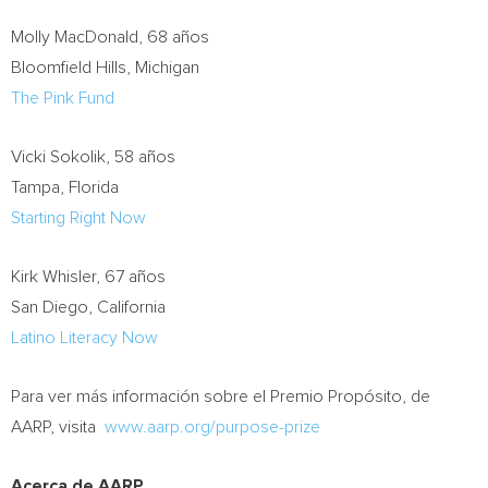
Molly MacDonald
, 68 años
Bloomfield Hills, Michigan
The Pink Fund
Vicki Sokolik
, 58 años
Tampa, Florida
Starting Right Now
Kirk Whisler
, 67 años
San Diego, California
Latino Literacy Now
Para ver más información sobre el Premio Propósito, de
AARP, visita
www.aarp.org/purpose-prize
Acerca de AARP