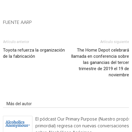
FUENTE AARP
Artículo anterior
Artículo siguiente
Toyota refuerza la organización
The Home Depot celebrará
de la fabricación
llamada en conferencia sobre
las ganancias del tercer
trimestre de 2019 el 19 de
noviembre
Artículo relacionados
Más del autor
El pódcast Our Primary Purpose (Nuestro propósi
primordial) regresa con nuevas conversaciones