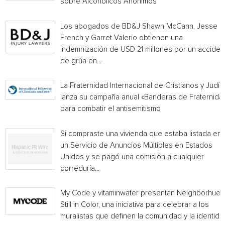
sobre Alcohólicos Anónimos
Los abogados de BD&J Shawn McCann, Jesse
French y Garret Valerio obtienen una
indemnización de USD 21 millones por un acciden
de grúa en...
La Fraternidad Internacional de Cristianos y Judío
lanza su campaña anual «Banderas de Fraternida
para combatir el antisemitismo
Si compraste una vivienda que estaba listada en
un Servicio de Anuncios Múltiples en Estados
Unidos y se pagó una comisión a cualquier
correduría...
My Code y vitaminwater presentan Neighborhue:
Still in Color, una iniciativa para celebrar a los
muralistas que definen la comunidad y la identida