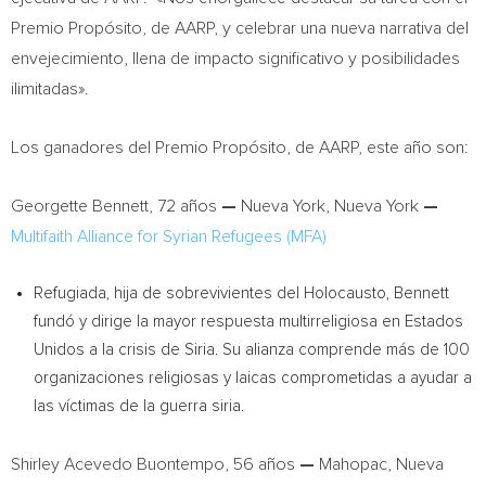
Premio Propósito, de AARP, y celebrar una nueva narrativa del
envejecimiento, llena de impacto significativo y posibilidades
ilimitadas».
Los ganadores del Premio Propósito, de AARP, este año son:
Georgette Bennett
, 72 años
—
Nueva York
,
Nueva York
—
Multifaith Alliance for Syrian Refugees (MFA)
Refugiada, hija de sobrevivientes del Holocausto, Bennett
fundó y dirige la mayor respuesta multirreligiosa en Estados
Unidos a la crisis de Siria. Su alianza comprende más de 100
organizaciones religiosas y laicas comprometidas a ayudar a
las víctimas de la guerra siria.
Shirley Acevedo Buontempo
, 56 años
—
Mahopac
,
Nueva