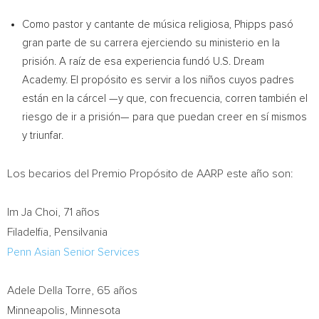
Como pastor y cantante de música religiosa, Phipps pasó
gran parte de su carrera ejerciendo su ministerio en la
prisión. A raíz de esa experiencia fundó U.S. Dream
Academy. El propósito es servir a los niños cuyos padres
están en la cárcel —y que, con frecuencia, corren también el
riesgo de ir a prisión— para que puedan creer en sí mismos
y triunfar.
Los becarios del Premio Propósito de AARP este año son:
Im Ja Choi
, 71 años
Filadelfia, Pensilvania
Penn Asian Senior Services
Adele Della Torre
, 65 años
Minneapolis, Minnesota