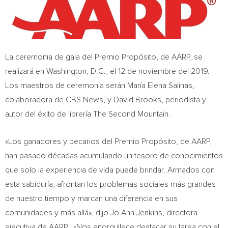
La ceremonia de gala del Premio Propósito, de AARP, se
realizará en Washington, D.C., el 12 de noviembre del 2019.
Los maestros de ceremonia serán María
Elena Salinas
,
colaboradora de CBS News, y
David Brooks
, periodista y
autor del éxito de librería The Second Mountain.
«Los ganadores y becarios del Premio Propósito, de AARP,
han pasado décadas acumulando un tesoro de conocimientos
que solo la experiencia de vida puede brindar. Armados con
esta sabiduría, afrontan los problemas sociales más grandes
de nuestro tiempo y marcan una diferencia en sus
comunidades y más allá», dijo
Jo Ann Jenkins
, directora
ejecutiva de AARP. «Nos enorgullece destacar su tarea con el