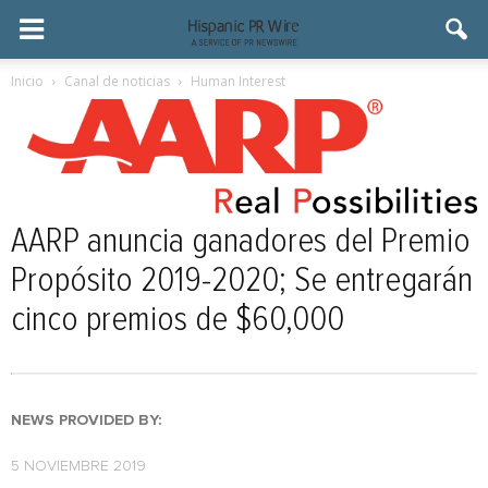
Inicio
Canal de noticias
Human Interest
AARP anuncia ganadores del Premio
Propósito 2019-2020; Se entregarán
cinco premios de $60,000
NEWS PROVIDED BY:
5 NOVIEMBRE 2019