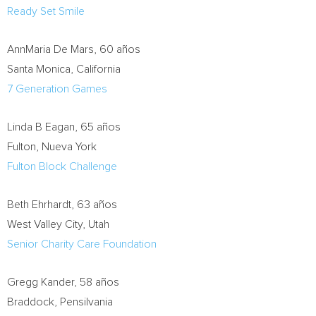
Ready Set Smile
AnnMaria De Mars
, 60 años
Santa Monica, California
7 Generation Games
Linda B Eagan, 65 años
Fulton
,
Nueva York
Fulton Block Challenge
Beth Ehrhardt
, 63 años
West Valley City, Utah
Senior Charity Care Foundation
Gregg Kander
, 58 años
Braddock, Pensilvania