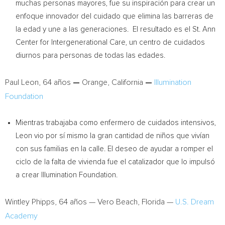
muchas personas mayores, fue su inspiración para crear un
enfoque innovador del cuidado que elimina las barreras de
la edad y une a las generaciones. El resultado es el St. Ann
Center for Intergenerational Care, un centro de cuidados
diurnos para personas de todas las edades.
Paul Leon
, 64 años
—
Orange, California
—
Illumination
Foundation
Mientras trabajaba como enfermero de cuidados intensivos,
Leon vio por sí mismo la gran cantidad de niños que vivían
con sus familias en la calle. El deseo de ayudar a romper el
ciclo de la falta de vivienda fue el catalizador que lo impulsó
a crear Illumination Foundation.
Wintley Phipps
, 64 años —
Vero Beach, Florida
—
U.S. Dream
Academy