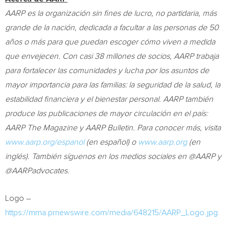
AARP es la organización sin fines de lucro, no partidaria, más
grande de la nación, dedicada a facultar a las personas de 50
años o más para que puedan escoger cómo viven a medida
que envejecen. Con casi 38 millones de socios, AARP trabaja
para fortalecer las comunidades y lucha por los asuntos de
mayor importancia para las familias: la seguridad de la salud, la
estabilidad financiera y el bienestar personal. AARP también
produce las publicaciones de mayor circulación en el país:
AARP The Magazine y AARP Bulletin. Para conocer más, visita
www.aarp.org/espanol
(en español) o
www.aarp.org
(en
inglés). También síguenos en los medios sociales en @AARP y
@AARPadvocates.
Logo –
https://mma.prnewswire.com/media/648215/AARP_Logo.jpg