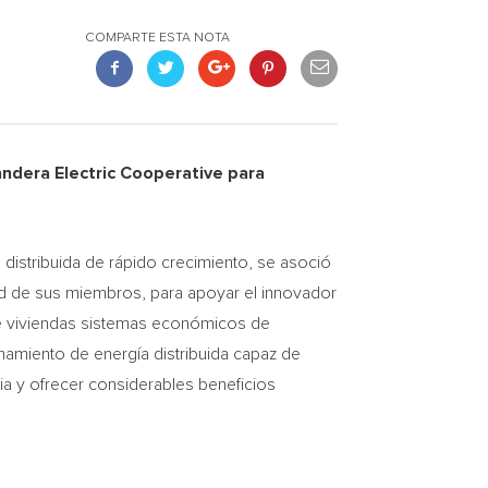
COMPARTE ESTA NOTA
ndera Electric Cooperative para
distribuida de rápido crecimiento, se asoció
 de sus miembros, para apoyar el innovador
de viviendas sistemas económicos de
namiento de energía distribuida capaz de
cia y ofrecer considerables beneficios