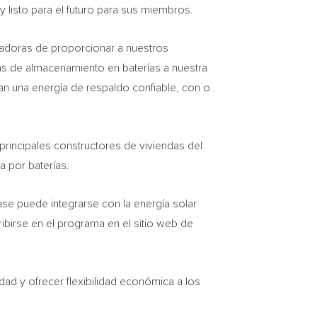
 listo para el futuro para sus miembros.
vadoras de proporcionar a nuestros
s de almacenamiento en baterías a nuestra
an una energía de respaldo confiable, con o
principales constructores de viviendas del
a por baterías.
se puede integrarse con la energía solar
birse en el programa en el sitio web de
d y ofrecer flexibilidad económica a los