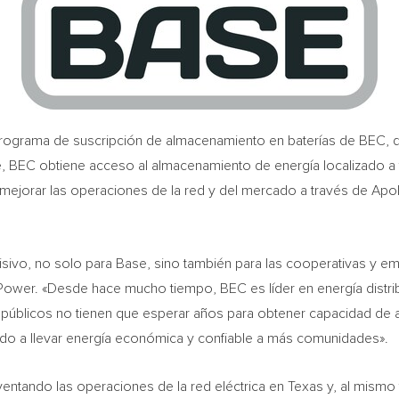
rograma de suscripción de almacenamiento en baterías de BEC, q
rte, BEC obtiene acceso al almacenamiento de energía localizado a 
a mejorar las operaciones de la red y del mercado a través de Apo
ivo, no solo para Base, sino también para las cooperativas y e
Power. «Desde hace mucho tiempo, BEC es líder en energía distrib
públicos no tienen que esperar años para obtener capacidad de 
do a llevar energía económica y confiable a más comunidades».
nventando las operaciones de la red eléctrica en
Texas
y, al mismo