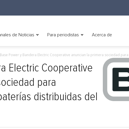
nales de Noticias
Para periodistas
Acerca de
Base Power y Bandera Electric Cooperative anuncian la primera sociedad para
 Electric Cooperative
sociedad para
terías distribuidas del