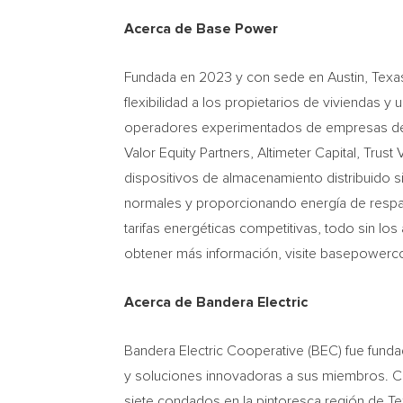
Acerca de Base Power
Fundada en 2023 y con sede en
Austin, Texa
flexibilidad a los propietarios de viviendas 
operadores experimentados de empresas de re
Valor Equity Partners, Altimeter Capital, Trust 
dispositivos de almacenamiento distribuido si
normales y proporcionando energía de respaldo
tarifas energéticas competitivas, todo sin lo
obtener más información, visite basepower
Acerca de Bandera Electric
Bandera Electric Cooperative (BEC) fue fund
y soluciones innovadoras a sus miembros. Co
siete condados en la pintoresca región de T