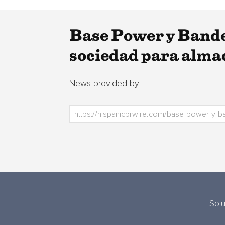
Base Power y Bande
sociedad para almac
News provided by:
Sol