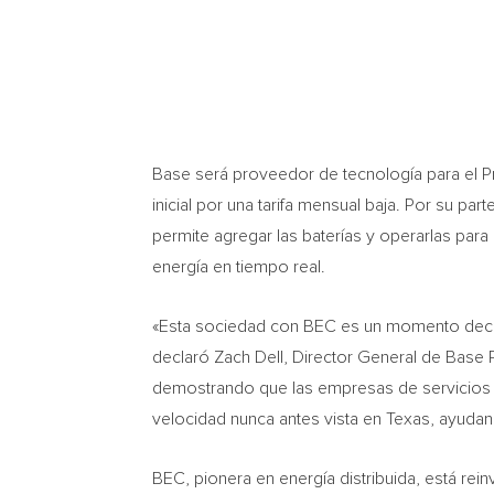
Base será proveedor de tecnología para el P
inicial por una tarifa mensual baja. Por su pa
permite agregar las baterías y operarlas par
energía en tiempo real.
«Esta sociedad con BEC es un momento decis
declaró
Zach Dell
, Director General de Base 
demostrando que las empresas de servicios 
velocidad nunca antes vista en
Texas
, ayudan
BEC, pionera en energía distribuida, está rei