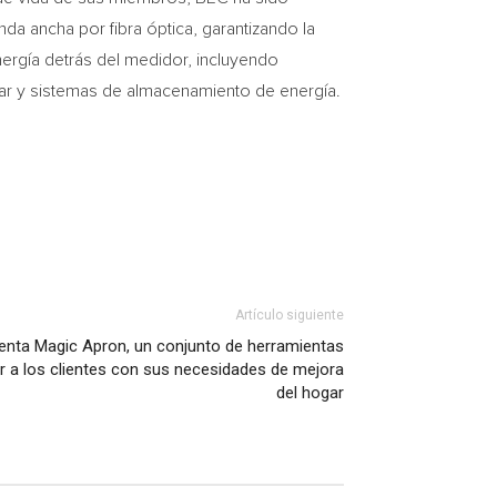
da ancha por fibra óptica, garantizando la
ergía detrás del medidor, incluyendo
lar y sistemas de almacenamiento de energía.
Artículo siguiente
nta Magic Apron, un conjunto de herramientas
r a los clientes con sus necesidades de mejora
del hogar