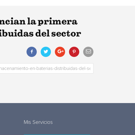
ncian la primera
buidas del sector
Mis Servicios