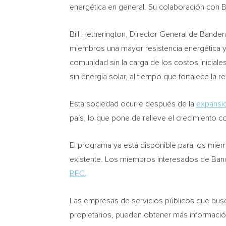
energética en general. Su colaboración con Ba
Bill Hetherington
, Director General de Bande
miembros una mayor resistencia energética y
comunidad sin la carga de los costos inicial
sin energía solar, al tiempo que fortalece la r
Esta sociedad ocurre después de la
expansi
país, lo que pone de relieve el crecimiento 
El programa ya está disponible para los miem
existente. Los miembros interesados de Band
BEC
.
Las empresas de servicios públicos que busc
propietarios, pueden obtener más informac