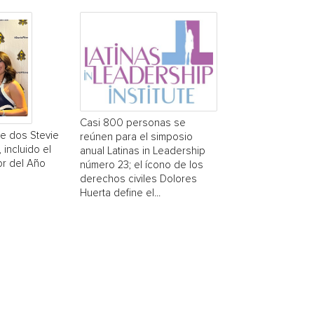
Casi 800 personas se
ne dos Stevie
reúnen para el simposio
incluido el
anual Latinas in Leadership
r del Año
número 23; el ícono de los
derechos civiles Dolores
Huerta define el...