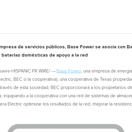
presa de servicios públicos, Base Power se asocia con Ba
 baterías domésticas de apoyo a la red
wire-HISPANIC PR WIRE/ —
Base Power
, una empresa de energía 
ectric, BEC o la cooperativa), una cooperativa de
Texas
propiedad
través de esta sociedad, BEC proporcionará a los propietarios 
a, equipando a la cooperativa con una red de sistemas de almace
ra Electric optimizar los resultados de la red, mejorar la resisten