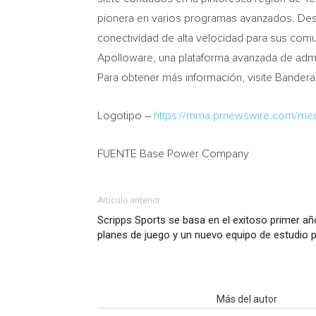
pionera en varios programas avanzados. Desde
conectividad de alta velocidad para sus com
Apolloware, una plataforma avanzada de admin
Para obtener más información, visite Bandera
Logotipo –
https://mma.prnewswire.com/m
FUENTE Base Power Company
Artículo anterior
Scripps Sports se basa en el exitoso primer a
planes de juego y un nuevo equipo de estudio 
Artículo relacionados
Más del autor