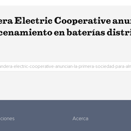
ra Electric Cooperative anu
enamiento en baterías distri
uciones
Acerca