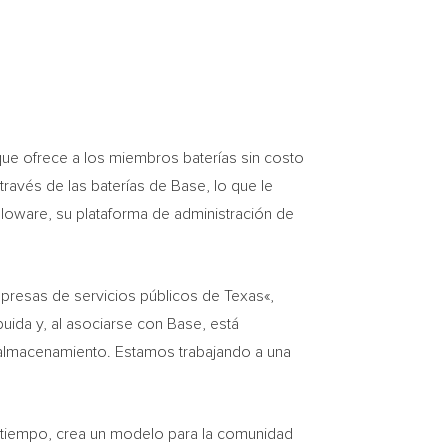
ue ofrece a los miembros baterías sin costo
través de las baterías de Base, lo que le
lloware, su plataforma de administración de
mpresas de servicios públicos de
Texas
«,
uida y, al asociarse con Base, está
almacenamiento. Estamos trabajando a una
 tiempo, crea un modelo para la comunidad