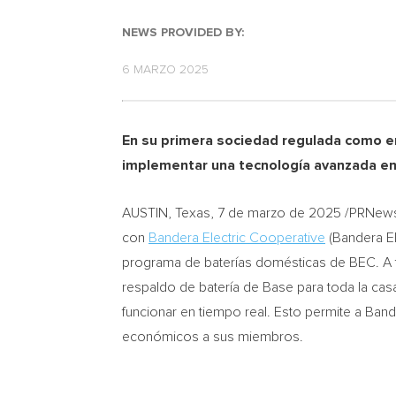
NEWS PROVIDED BY:
6 MARZO 2025
En su primera sociedad regulada como em
implementar una tecnología avanzada en
AUSTIN, Texas
,
7 de marzo de 2025
/PRNews
con
Bandera Electric Cooperative
(Bandera El
programa de baterías domésticas de BEC. A 
respaldo de batería de Base para toda la cas
funcionar en tiempo real. Esto permite a Bande
económicos a sus miembros.