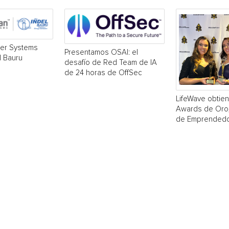
er Systems
Presentamos OSAI: el
l Bauru
desafío de Red Team de IA
de 24 horas de OffSec
LifeWave obtie
Awards de Oro, 
de Emprendedo