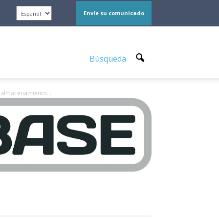
Envíe su comunicado
Búsqueda
 almacenamiento...