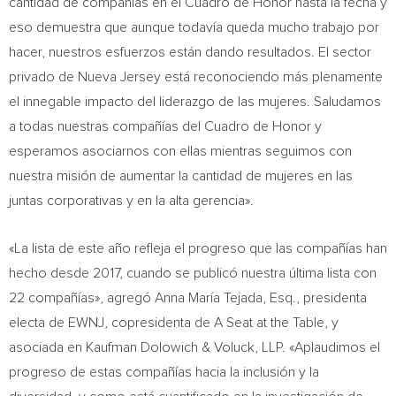
cantidad de compañías en el Cuadro de Honor hasta la fecha y
eso demuestra que aunque todavía queda mucho trabajo por
hacer, nuestros esfuerzos están dando resultados. El sector
privado de
Nueva Jersey
está reconociendo más plenamente
el innegable impacto del liderazgo de las mujeres. Saludamos
a todas nuestras compañías del Cuadro de Honor y
esperamos asociarnos con ellas mientras seguimos con
nuestra misión de aumentar la cantidad de mujeres en las
juntas corporativas y en la alta gerencia».
«La lista de este año refleja el progreso que las compañías han
hecho desde 2017, cuando se publicó nuestra última lista con
22 compañías», agregó Anna María Tejada, Esq., presidenta
electa de EWNJ, copresidenta de A Seat at the Table, y
asociada en Kaufman Dolowich & Voluck, LLP. «Aplaudimos el
progreso de estas compañías hacia la inclusión y la