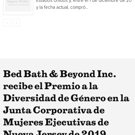
Estados Unidos y, entre el 1 de diciembre de 201
y la fecha actual, compró...
Bed Bath & Beyond Inc.
recibe el Premio a la
Diversidad de Género en la
Junta Corporativa de
Mujeres Ejecutivas de
Nueva Jersey de 2019