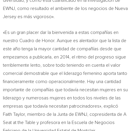
diversidad, y como está cuantificado en la investigación de
EWNJ, como resultado el ambiente de los negocios de
Nueva
Jersey
es más vigoroso».
«Es un gran placer dar la bienvenida a estas compañías en
nuestro Cuadro de Honor. Aunque es alentador que la lista de
este año tenga la mayor cantidad de compañías desde que
empezamos a publicarla, en 2014, el ritmo del progreso sigue
terriblemente lento, sobre todo teniendo en cuenta el valor
comercial demostrable que el liderazgo femenino aporta tanto
financieramente como operacionalmente. Hay una cantidad
importante de compañías que todavía necesitan mujeres en su
liderazgo y numerosas mujeres en todos los niveles de las
empresas que todavía necesitan patrocinadores», explicó
Faith Taylor
, miembro de la Junta de EWNJ, copresidenta de A
Seat at the Table y profesora en la Escuela de Negocios
Feliciano de la Universidad Estatal de
Montclair
.