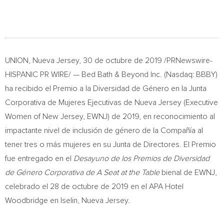
UNION,
Nueva Jersey
, 30 de octubre de 2019 /PRNewswire-
HISPANIC PR WIRE/ — Bed Bath & Beyond Inc. (Nasdaq: BBBY)
ha recibido el Premio a la Diversidad de Género en la Junta
Corporativa de Mujeres Ejecutivas de
Nueva Jersey
(Executive
Women of
New Jersey
, EWNJ) de 2019, en reconocimiento al
impactante nivel de inclusión de género de la Compañía al
tener tres o más mujeres en su Junta de Directores. El Premio
fue entregado en el
Desayuno de los Premios de Diversidad
de Género Corporativa de A Seat at the Table
bienal de EWNJ,
celebrado el 28 de octubre de 2019 en el APA Hotel
Woodbridge en Iselin,
Nueva Jersey
.