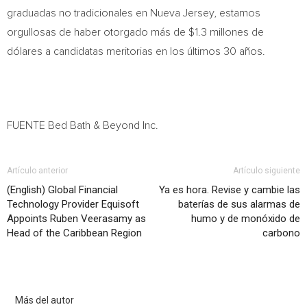
graduadas no tradicionales en
Nueva Jersey
, estamos
orgullosas de haber otorgado más de
$1.3
millones de
dólares a candidatas meritorias en los últimos 30 años.
FUENTE Bed Bath & Beyond Inc.
Artículo anterior
Artículo siguiente
(English) Global Financial
Ya es hora. Revise y cambie las
Technology Provider Equisoft
baterías de sus alarmas de
Appoints Ruben Veerasamy as
humo y de monóxido de
Head of the Caribbean Region
carbono
Artículo relacionados
Más del autor