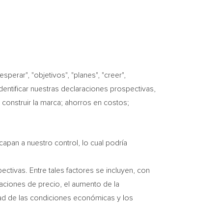
rar", "objetivos", "planes", "creer",
identificar nuestras declaraciones prospectivas,
 construir la marca; ahorros en costos;
apan a nuestro control, lo cual podría
ctivas. Entre tales factores se incluyen, con
tuaciones de precio, el aumento de la
dad de las condiciones económicas y los