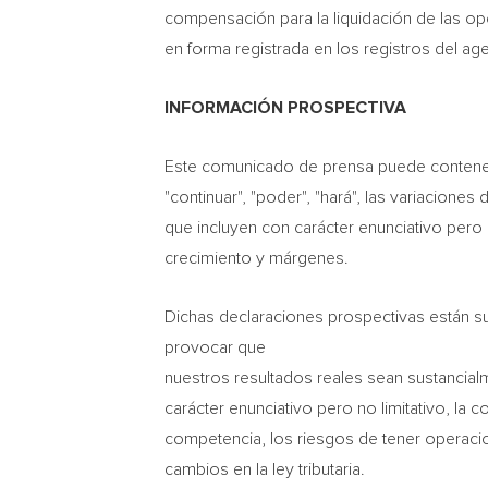
compensación para la liquidación de las op
en forma registrada en los registros del age
INFORMACIÓN PROSPECTIVA
Este comunicado de prensa puede contener v
"continuar", "poder", "hará", las variacione
que incluyen con carácter enunciativo pero 
crecimiento y márgenes.
Dichas declaraciones prospectivas están su
provocar que
nuestros resultados reales sean sustancialm
carácter enunciativo pero no limitativo, la 
competencia, los riesgos de tener operacio
cambios en la ley tributaria.