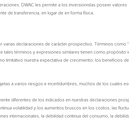
eraciones. DWAC les permite a los inversionistas poseer valores
nte de transferencia, en lugar de en forma física.
arias declaraciones de carácter prospectivo. Términos como "espe
s de tales términos y expresiones similares tienen como propósito 
no limitativo nuestra expectativa de crecimiento; los beneficios de
jetas a varios riesgos e incertidumbres, muchos de los cuales esc
ente diferentes de los indicados en nuestras declaraciones prospe
continua volatilidad y los aumentos bruscos en los costos, las fluc
nes internacionales, la debilidad continua del consumo, la debili