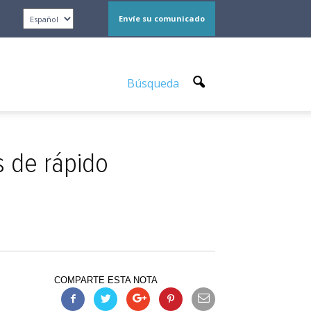
Envíe su comunicado
Búsqueda
s de rápido
COMPARTE ESTA NOTA