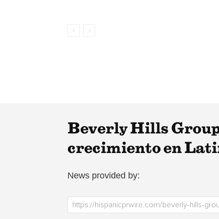
Beverly Hills Group
crecimiento en Lat
News provided by: