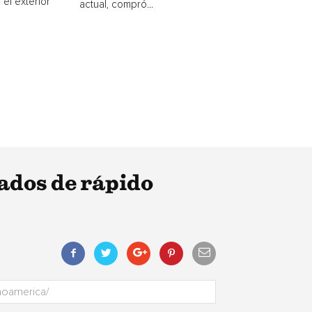
 el exterior
actual, compró...
ados de rápido