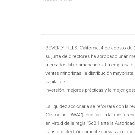
BEVERLY HILLS, California, 4 de agosto de
su junta de directores ha aprobado unánim
mercados latinoamericanos. La empresa busc
ventas minoristas, la distribución mayorista
capital de
inversión, mejores prácticas y la mejor ges
La liquidez accionaria se reforzará con la 
Custodian, DWAC), que facilita la transfere
en virtud de la regla 15c211 ante la Autorid
transferir electrónicamente nuevas accion