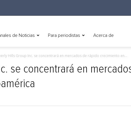
nales de Noticias
Para periodistas
Acerca de
erly Hills Group Inc. se concentrará en mercados de rápido crecimiento en...
Inc. se concentrará en mercado
oamérica