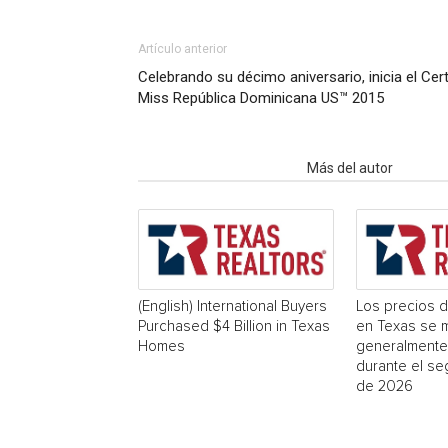
Artículo anterior
Celebrando su décimo aniversario, inicia el Ce
Miss República Dominicana US™ 2015
Artículo relacionados
Más del autor
(English) International Buyers
Los precios d
Purchased $4 Billion in Texas
en Texas se 
Homes
generalmente
durante el se
de 2026