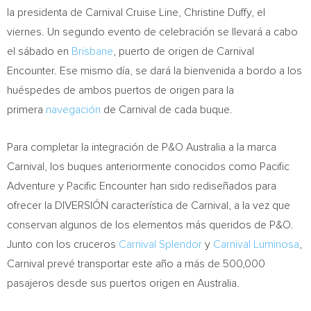
la presidenta de Carnival Cruise Line,
Christine Duffy
, el
viernes. Un segundo evento de celebración se llevará a cabo
el sábado en
Brisbane
, puerto de origen de Carnival
Encounter. Ese mismo día, se dará la bienvenida a bordo a los
huéspedes de ambos puertos de origen para la
primera
navegación
de Carnival de cada buque.
Para completar la integración de P&O Australia a la marca
Carnival, los buques anteriormente conocidos como Pacific
Adventure y Pacific Encounter han sido rediseñados para
ofrecer la DIVERSIÓN característica de Carnival, a la vez que
conservan algunos de los elementos más queridos de P&O.
Junto con los cruceros
Carnival Splendor
y
Carnival Luminosa
,
Carnival prevé transportar este año a más de 500,000
pasajeros desde sus puertos origen en
Australia
.