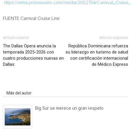
https://mma.prnewswire.com/media/2652754/Carnival_Cruise
FUENTE Carnival Cruise Line
Artículo anterior
Artículo siguiente
The Dallas Opera anuncia la
República Dominicana refuerza
temporada 2025-2026 con
su liderazgo en turismo de salud
cuatro producciones nuevas en
con certificación internacional
Dallas:
de Médico Express
Artículo relacionados
Más del autor
Big Sur se merece un gran respeto