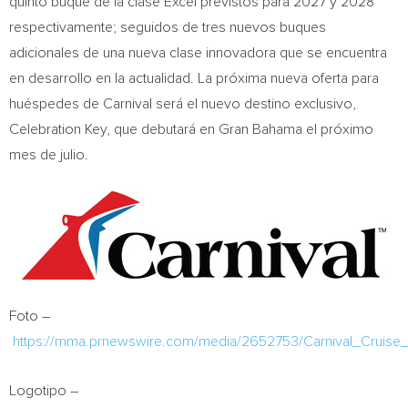
quinto buque de la clase Excel previstos para 2027 y 2028
respectivamente; seguidos de tres nuevos buques
adicionales de una nueva clase innovadora que se encuentra
en desarrollo en la actualidad. La próxima nueva oferta para
huéspedes de Carnival será el nuevo destino exclusivo,
Celebration Key, que debutará en Gran Bahama el próximo
mes de julio.
Foto –
https://mma.prnewswire.com/media/2652753/Carnival_Cruise_
Logotipo –