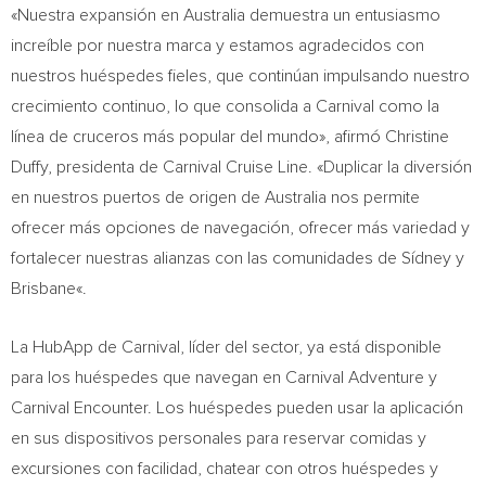
«Nuestra expansión en
Australia
demuestra un entusiasmo
increíble por nuestra marca y estamos agradecidos con
nuestros huéspedes fieles, que continúan impulsando nuestro
crecimiento continuo, lo que consolida a Carnival como la
línea de cruceros más popular del mundo», afirmó
Christine
Duffy
, presidenta de Carnival Cruise Line. «Duplicar la diversión
en nuestros puertos de origen de
Australia
nos permite
ofrecer más opciones de navegación, ofrecer más variedad y
fortalecer nuestras alianzas con las comunidades de Sídney y
Brisbane
«.
La HubApp de Carnival, líder del sector, ya está disponible
para los huéspedes que navegan en Carnival Adventure y
Carnival Encounter. Los huéspedes pueden usar la aplicación
en sus dispositivos personales para reservar comidas y
excursiones con facilidad, chatear con otros huéspedes y