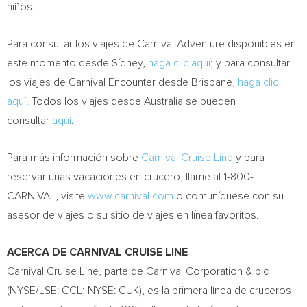
niños.
Para consultar los viajes de Carnival Adventure disponibles en
este momento desde Sídney,
haga clic aquí
; y para consultar
los viajes de Carnival Encounter desde Brisbane,
haga clic
aquí
. Todos los viajes desde
Australia
se pueden
consultar
aquí
.
Para más información sobre
Carnival Cruise Line
y para
reservar unas vacaciones en crucero, llame al
1-800-
CARNIVAL
, visite
www.carnival.com
o comuníquese con su
asesor de viajes o su sitio de viajes en línea favoritos.
ACERCA DE CARNIVAL CRUISE LINE
Carnival Cruise Line, parte de Carnival Corporation & plc
(NYSE/LSE: CCL; NYSE: CUK), es la primera línea de cruceros