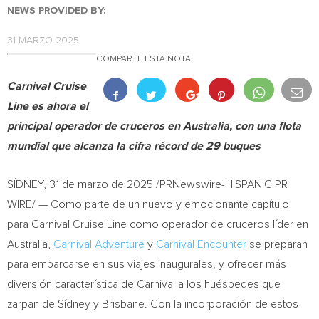
NEWS PROVIDED BY:
31 MARZO 2025
COMPARTE ESTA NOTA
Carnival Cruise
Line es ahora el
principal operador de cruceros en
Australia
, con una flota
mundial que alcanza la cifra récord de 29 buques
SÍDNEY
,
31 de marzo de 2025
/PRNewswire-HISPANIC PR
WIRE/ — Como parte de un nuevo y emocionante capítulo
para Carnival Cruise Line como operador de cruceros líder en
Australia,
Carnival Adventure
y
Carnival Encounter
se preparan
para embarcarse en sus viajes inaugurales, y ofrecer más
diversión característica de Carnival a los huéspedes que
zarpan de Sídney y
Brisbane
. Con la incorporación de estos