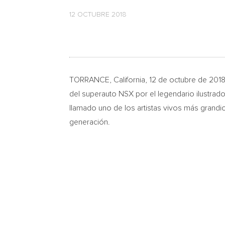
12 OCTUBRE 2018
TORRANCE, California
, 12 de octubre de 20
del superauto NSX por el legendario ilustrad
llamado uno de los artistas vivos más grandio
generación.