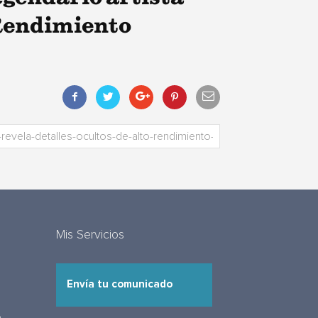
 Rendimiento
Mis Servicios
Envía tu comunicado
e