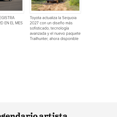
EGISTRA
Toyota actualiza la Sequoia
D EN EL MES
2027 con un diseño más
sofisticado, tecnología
avanzada y el nuevo paquete
Trailhunter, ahora disponible
egendario artista