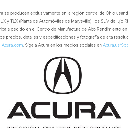
ra se producen exclusivamente en la región central de
Ohio
usando
o ILX y TLX (Planta de Automóviles de
Marysville
), los SUV de lujo
brica a pedido en el Centro de Manufactura de Alto Rendimiento e
os precios, detalles y especificaciones y fotografía de alta resolu
n
Acura.com
. Siga a Acura en los medios sociales en
Acura.us/Soc