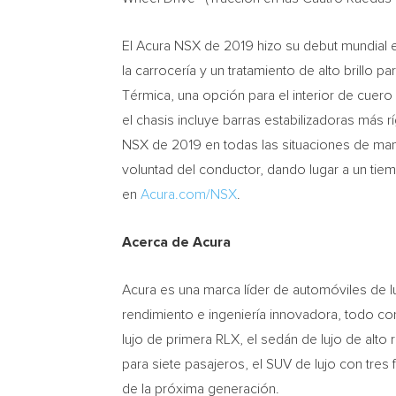
El Acura NSX de 2019 hizo su debut mundial 
la carrocería y un tratamiento de alto brillo p
Térmica, una opción para el interior de cuer
el chasis incluye barras estabilizadoras más 
NSX de 2019 en todas las situaciones de mane
voluntad del conductor, dando lugar a un tie
en
Acura.com/NSX
.
Acerca de Acura
Acura es una marca líder de automóviles de 
rendimiento e ingeniería innovadora, todo con
lujo de primera RLX, el sedán de lujo de alt
para siete pasajeros, el SUV de lujo con tres
de la próxima generación.