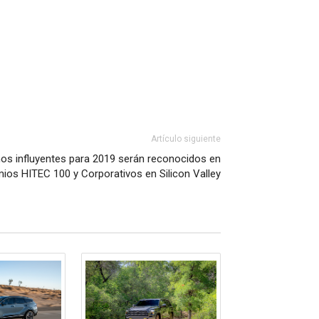
Artículo siguiente
anos influyentes para 2019 serán reconocidos en
mios HITEC 100 y Corporativos en Silicon Valley