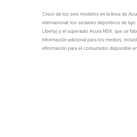
Cinco de
los seis modelos en la línea de Acu
internacional: los sedanes deportivos de luj
Liberty
) y el superauto Acura NSX, que se fa
Información adicional para los medios, incluid
información para el consumidor disponible e