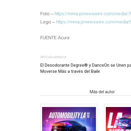
Foto –
https://mma.prnewswire.com/media
Logo –
https://mma.prnewswire.com/media
FUENTE Acura
Artículo anterior
El Desodorante Degree® y DanceOn se Unen par
Moverse Más a través del Baile
Artículo relacionados
Más del autor