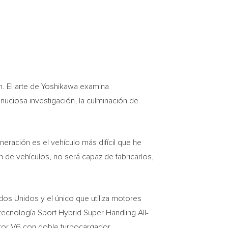
n. El arte de Yoshikawa examina
nuciosa investigación, la culminación de
ración es el vehículo más difícil que he
ón de vehículos, no será capaz de fabricarlos,
dos Unidos y el único que utiliza motores
ecnología Sport Hybrid Super Handling All-
tor V6 con doble turbocargador.