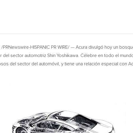
18 /PRNewswire-HISPANIC PR WIRE/ — Acura divulgó hoy un bosque
or del sector automotriz
Shin Yoshikawa
. Célebre en todo el mundo 
sos del sector del automóvil, y tiene una relación especial con A