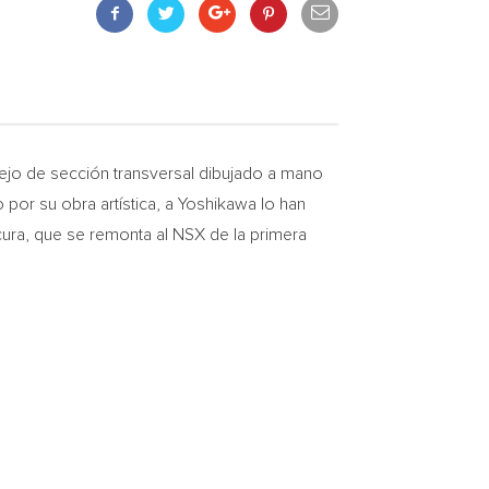
jo de sección transversal dibujado a mano
por su obra artística, a Yoshikawa lo han
cura, que se remonta al NSX de la primera