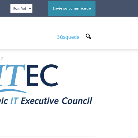
Envíe su comunicado
Búsqueda
Gala...