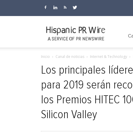
Hispanic
Ca
Inicio
Canal de noticias
Internet & Technology
PR
Los principales líder
para 2019 serán reco
Wire
los Premios HITEC 10
Silicon Valley