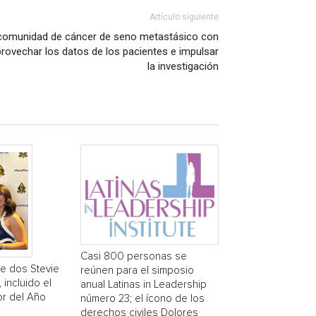
Artículo siguiente
comunidad de cáncer de seno metastásico con
provechar los datos de los pacientes e impulsar
la investigación
Casi 800 personas se
ne dos Stevie
reúnen para el simposio
incluido el
anual Latinas in Leadership
r del Año
número 23; el ícono de los
derechos civiles Dolores