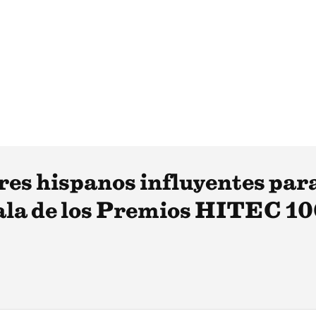
eres hispanos influyentes pa
ala de los Premios HITEC 10