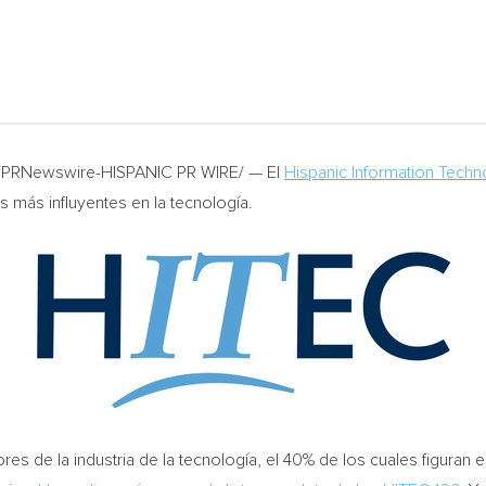
8 /PRNewswire-HISPANIC PR WIRE/ — El
Hispanic Information Techn
os más influyentes en la tecnología.
 de la industria de la tecnología, el 40% de los cuales figuran en