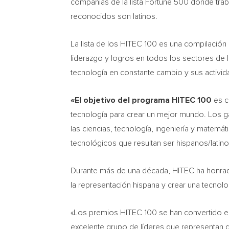
compañías de la lista Fortune 500 donde trab
reconocidos son latinos.
La lista de los HITEC 100 es una compilación 
liderazgo y logros en todos los sectores de 
tecnología en constante cambio y sus activid
«El objetivo del programa HITEC 100
es c
tecnología para crear un mejor mundo. Los g
las ciencias, tecnología, ingeniería y matemá
tecnológicos que resultan ser hispanos/latinos
Durante más de una década, HITEC ha honrado
la representación hispana y crear una tecnolog
«Los premios HITEC 100 se han convertido en
excelente grupo de líderes que representan 