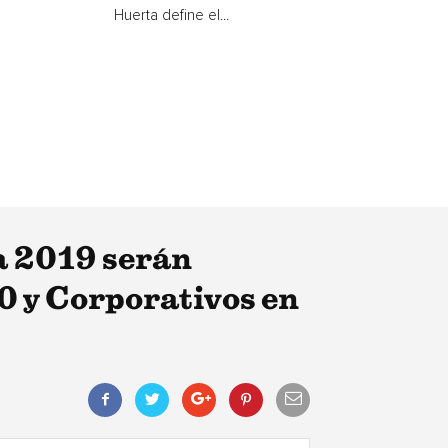
Huerta define el...
ra 2019 serán
0 y Corporativos en