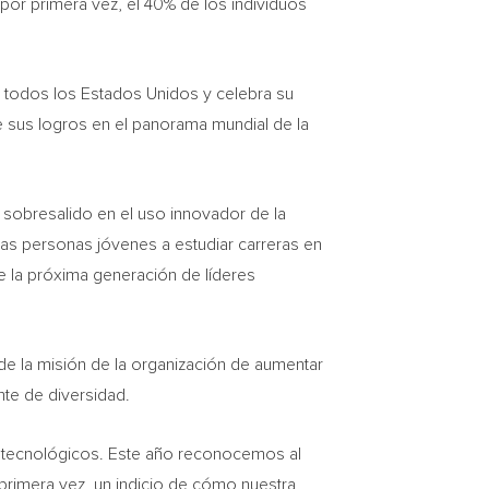
, por primera vez, el 40% de los individuos
de todos los Estados Unidos y celebra su
e sus logros en el panorama mundial de la
n sobresalido en el uso innovador de la
as personas jóvenes a estudiar carreras en
e la próxima generación de líderes
e la misión de la organización de aumentar
nte de diversidad.
s tecnológicos. Este año reconocemos al
primera vez, un indicio de cómo nuestra