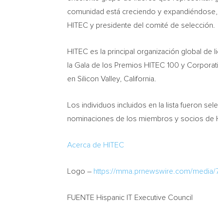
comunidad está creciendo y expandiéndose, a
HITEC y presidente del comité de selección.
HITEC es la principal organización global de
la
Gala de
los Premios HITEC 100 y Corporati
en Silicon Valley,
California
.
Los individuos incluidos en la lista fueron s
nominaciones de los miembros y socios de HI
Acerca de HITEC
Logo –
https://mma.prnewswire.com/media
FUENTE Hispanic IT Executive Council