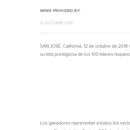
NEWS PROVIDED BY:
12 OCTUBRE 2018
SAN JOSÉ,
California
, 12 de octubre de 201
su lista prestigiosa de los 100 líderes hispan
Los ganadores representan a todos los sectores