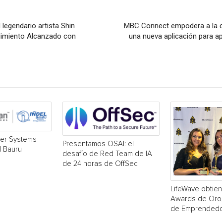
legendario artista Shin
MBC Connect empodera a la 
ndimiento Alcanzado con
una nueva aplicación para a
er Systems
Presentamos OSAI: el
l Bauru
desafío de Red Team de IA
de 24 horas de OffSec
LifeWave obtie
Awards de Oro, 
de Emprendedo