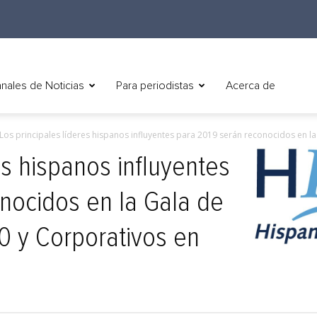
nales de Noticias
Para periodistas
Acerca de
Los principales líderes hispanos influyentes para 2019 serán reconocidos en la 
es hispanos influyentes
nocidos en la Gala de
0 y Corporativos en