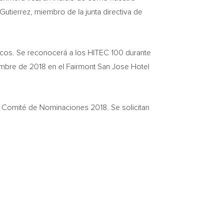
Gutierrez
, miembro de la junta directiva de
gicos. Se reconocerá a los HITEC 100 durante
mbre de 2018 en el Fairmont San Jose Hotel
el Comité de Nominaciones 2018. Se solicitan