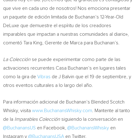
que vive en cada uno de nosotros! Nos emociona presentar
un paquete de edición limitada de Buchanan’s 12-Year-Old
DeLuxe que demuestre el espíritu de los creadores
imparables que impactan a nuestras comunidades al diario»,
comentó
Tara King
, Gerente de Marca para Buchanan’s.
La Colección
se puede experimentar como parte de las
activaciones recurrentes Casa Buchanan’s en lugares tales
como la gira de
Vibras
de J Balvin que el 19 de septiembre, y
otros eventos culturales a lo largo del año.
Para información adicional de Buchanan’s Blended Scotch
Whisky, visita
www.BuchanansWhisky.com
. Mantente al tanto
de la
Imparables Colección
siguiendo la conversación en
@BuchanansUS
en Facebook,
@BuchanansWhisky
en
Instagram y
@BuchanansUSA
en Twitter.