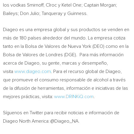
los vodkas Smirnoff, Cîroc y Ketel One; Captain Morgan;
Baileys;
Don Julio
; Tanqueray y Guinness.
Diageo es una empresa global y sus productos se venden en
más de 180 países alrededor del mundo. La empresa cotiza
tanto en la Bolsa de Valores de Nueva York (DEO) como en la
Bolsa de Valores de Londres (DGE). Para más información
acerca de Diageo, su gente, marcas y desempeño,
visita
www.diageo.com
. Para el recurso global de Diageo,
que promueve el consumo responsable de alcohol a través
de la difusión de herramientas, información e iniciativas de las
mejores prácticas, visita:
www.DRINKiQ.com
.
Síguenos en Twitter para recibir noticias e información de
Diageo North America: @Diageo_NA.