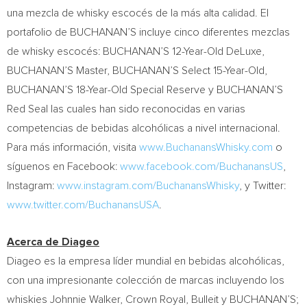
una mezcla de whisky escocés de la más alta calidad. El
portafolio de BUCHANAN’S incluye cinco diferentes mezclas
de whisky escocés: BUCHANAN’S 12-Year-Old DeLuxe,
BUCHANAN’S Master, BUCHANAN’S Select 15-Year-Old,
BUCHANAN’S 18-Year-Old Special Reserve y BUCHANAN’S
Red Seal las cuales han sido reconocidas en varias
competencias de bebidas alcohólicas a nivel internacional.
Para más información, visita
www.BuchanansWhisky.com
o
síguenos en Facebook:
www.facebook.com/BuchanansUS
,
Instagram:
www.instagram.com/BuchanansWhisky
, y Twitter:
www.twitter.com/BuchanansUSA
.
Acerca de Diageo
Diageo es la empresa líder mundial en bebidas alcohólicas,
con una impresionante colección de marcas incluyendo los
whiskies
Johnnie Walker
, Crown Royal, Bulleit y BUCHANAN’S;