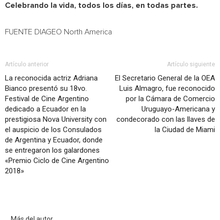
Celebrando la vida, todos los días, en todas partes.
FUENTE DIAGEO North America
Artículo anterior
Artículo siguiente
La reconocida actriz Adriana
El Secretario General de la OEA
Bianco presentó su 18vo.
Luis Almagro, fue reconocido
Festival de Cine Argentino
por la Cámara de Comercio
dedicado a Ecuador en la
Uruguayo-Americana y
prestigiosa Nova University con
condecorado con las llaves de
el auspicio de los Consulados
la Ciudad de Miami
de Argentina y Ecuador, donde
se entregaron los galardones
«Premio Ciclo de Cine Argentino
2018»
Artículo relacionados
Más del autor