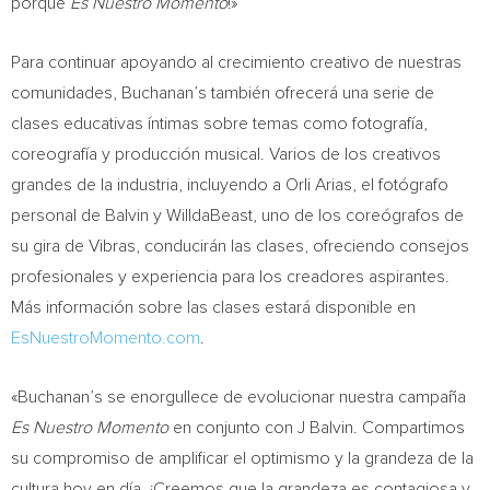
porque
Es Nuestro Momento
!»
Para continuar apoyando al crecimiento creativo de nuestras
comunidades, Buchanan’s también ofrecerá una serie de
clases educativas íntimas sobre temas como fotografía,
coreografía y producción musical. Varios de los creativos
grandes de la industria, incluyendo a
Orli Arias
, el fotógrafo
personal de Balvin y WilldaBeast, uno de los coreógrafos de
su gira de Vibras, conducirán las clases, ofreciendo consejos
profesionales y experiencia para los creadores aspirantes.
Más información sobre las clases estará disponible en
EsNuestroMomento.com
.
«Buchanan’s se enorgullece de evolucionar nuestra campaña
Es Nuestro Momento
en conjunto con J Balvin. Compartimos
su compromiso de amplificar el optimismo y la grandeza de la
cultura hoy en día. ¡Creemos que la grandeza es contagiosa y