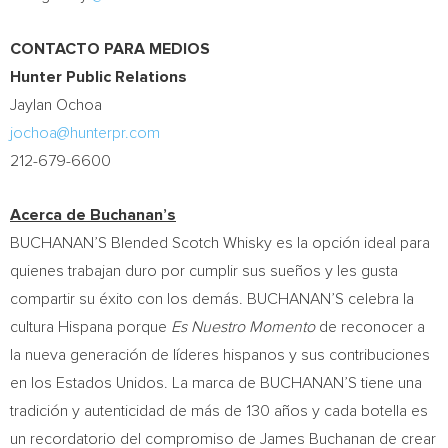
CONTACTO PARA MEDIOS
Hunter Public Relations
Jaylan Ochoa
jochoa@hunterpr.com
212-679-6600
Acerca de Buchanan’s
BUCHANAN’S Blended Scotch Whisky es la opción ideal para
quienes trabajan duro por cumplir sus sueños y les gusta
compartir su éxito con los demás. BUCHANAN’S celebra la
cultura Hispana porque
Es Nuestro Momento
de reconocer a
la nueva generación de líderes hispanos y sus contribuciones
en los Estados Unidos. La marca de BUCHANAN’S tiene una
tradición y autenticidad de más de 130 años y cada botella es
un recordatorio del compromiso de
James Buchanan de
crear