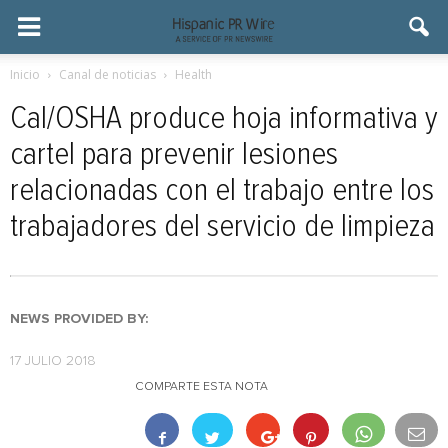
Inicio
Canal de noticias
Health
Cal/OSHA produce hoja informativa y
cartel para prevenir lesiones
relacionadas con el trabajo entre los
trabajadores del servicio de limpieza
NEWS PROVIDED BY:
17 JULIO 2018
COMPARTE ESTA NOTA