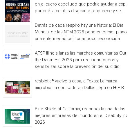
en el cuero cabelludo que podría ayudar a explic
por qué la celulitis disecante reaparece y se...
Detrás de cada respiro hay una historia: El Día
Mundial de las NTM 2026 pone en primer plano
una enfermedad pulmonar poco reconocida
AFSP Illinois lanza las marchas comunitarias Out o
the Darkness 2026 para recaudar fondos y
sensibilizar sobre la prevención del suicidio
resbiotic® vuelve a casa, a Texas: La marca
microbioma con sede en Dallas llega en H-E-B
Blue Shield of California, reconocida una de las
mejores empresas del mundo en el Disability Ind
2026