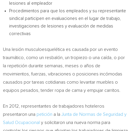
lesiones al empleador
Procedimientos para que los empleados y su representante
sindical participen en evaluaciones en el lugar de trabajo,
investigaciones de lesiones y evaluación de medidas
correctivas
Una lesión musculoesquelética es causada por un evento
traumático, como un resbalón, un tropiezo o una caída, o por
la repetición durante semanas, meses o años de
movimientos, fuerzas, vibraciones o posiciones incómodas
causados por tareas cotidianas como levantar muebles o
equipos pesados, tender ropa de cama y empujar carritos.
En 2012, representantes de trabajadores hoteleros
presentaron una
petición
a la
Junta de Normas de Seguridad y
Salud Ocupacional
y solicitaron una nueva norma para
controlar los riesgos que afrontan los trabajadores de limpieza