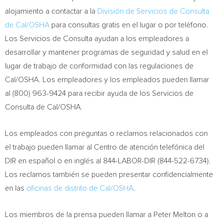
alojamiento a contactar a la
División de
Servicios de Consulta
de Cal
/OSHA
para consultas gratis en el lugar o por teléfono.
Los
Servicios de Consulta
ayudan a los empleadores a
desarrollar y mantener programas de seguridad y salud en el
lugar de trabajo de conformidad con las regulaciones de
Cal/OSHA. Los empleadores y los empleados pueden llamar
al (800) 963-9424 para recibir ayuda de los
Servicios de
Consulta de Cal
/OSHA.
Los empleados con preguntas o reclamos relacionados con
el trabajo pueden llamar al Centro de atención telefónica del
DIR en español o en inglés al 844-LABOR-DIR (844-522-6734).
Los reclamos también se pueden presentar confidencialmente
en las
oficinas de distrito de Cal/OSHA
.
Los miembros de la prensa pueden llamar a Peter Melton o a