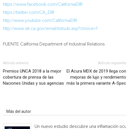
https://www.facebook.com/CaliforniaDIR
https://twitter.com/CA_DIR
http://www.youtube.com/CaliforniaDIR
http://www.dir.ca.gov/email/listsub.asp?choice=1
FUENTE California Department of Industrial Relations
Artículo anterior
Artículo siguiente
Premios UNCA 2018 a la mejor
El Acura MDX de 2019 llega con
cobertura de prensa de las
mejoras de lujo y rendimiento
Naciones Unidas y sus agencias
más la primera variante A-Spec
Artículo relacionados
Más del autor
Un nuevo estudio descubre una inflamación ocul