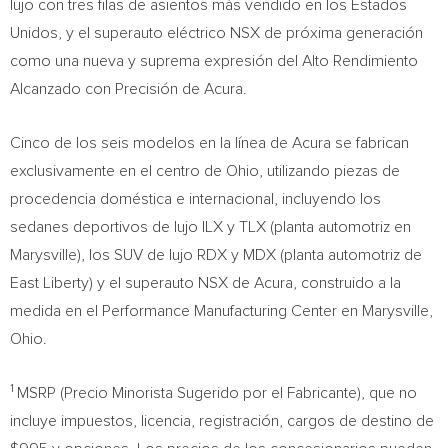
lujo con tres filas de asientos más vendido en los Estados
Unidos, y el superauto eléctrico NSX de próxima generación
como una nueva y suprema expresión del Alto Rendimiento
Alcanzado con Precisión de Acura.
Cinco de
los seis modelos en la línea de Acura se fabrican
exclusivamente en el centro de
Ohio
, utilizando piezas de
procedencia doméstica e internacional, incluyendo los
sedanes deportivos de lujo ILX y TLX (planta automotriz en
Marysville
), los SUV de lujo RDX y MDX (planta automotriz de
East Liberty
) y el superauto NSX de Acura, construido a la
medida en el Performance Manufacturing Center en
Marysville,
Ohio
.
1
MSRP (Precio Minorista Sugerido por el Fabricante), que no
incluye impuestos, licencia, registración, cargos de destino de