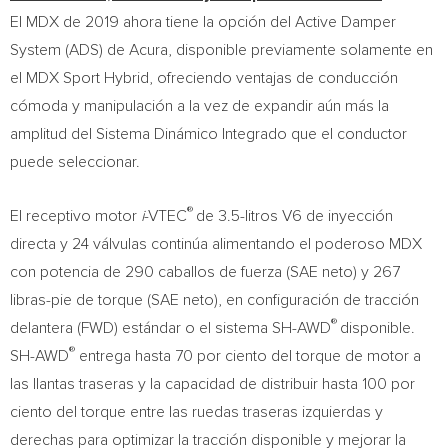
El MDX de 2019 ahora tiene la opción del Active Damper
System (ADS) de Acura, disponible previamente solamente en
el MDX Sport Hybrid, ofreciendo ventajas de conducción
cómoda y manipulación a la vez de expandir aún más la
amplitud del Sistema Dinámico Integrado que el conductor
puede seleccionar.
®
El receptivo motor
i
-VTEC
de 3.5-litros V6 de inyección
directa y 24 válvulas continúa alimentando el poderoso MDX
con potencia de 290 caballos de fuerza (SAE neto) y 267
libras-pie de torque (SAE neto), en configuración de tracción
®
delantera (FWD) estándar o el sistema SH-AWD
disponible.
®
SH-AWD
entrega hasta 70 por ciento del torque de motor a
las llantas traseras y la capacidad de distribuir hasta 100 por
ciento del torque entre las ruedas traseras izquierdas y
derechas para optimizar la tracción disponible y mejorar la