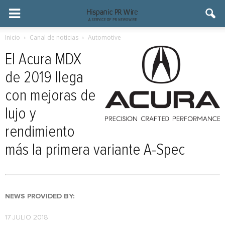
Inicio
Canal de noticias
Automotive
El Acura MDX
de 2019 llega
con mejoras de
lujo y
rendimiento
más la primera variante A-Spec
NEWS PROVIDED BY:
17 JULIO 2018