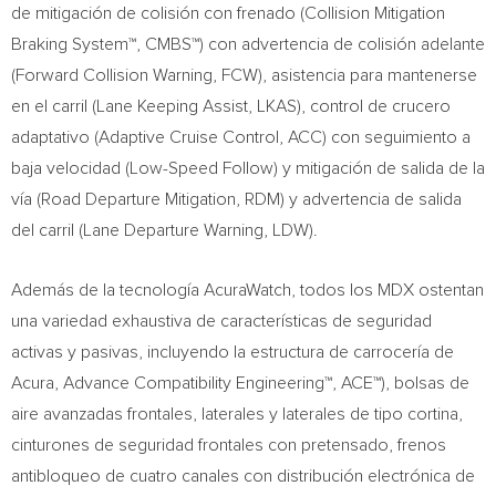
de mitigación de colisión con frenado (Collision Mitigation
Braking System™, CMBS™) con advertencia de colisión adelante
(Forward Collision Warning, FCW), asistencia para mantenerse
en el carril (Lane Keeping Assist, LKAS), control de crucero
adaptativo (Adaptive Cruise Control, ACC) con seguimiento a
baja velocidad (Low-Speed Follow) y mitigación de salida de la
vía (Road Departure Mitigation, RDM) y advertencia de salida
del carril (Lane Departure Warning, LDW).
Además de la tecnología AcuraWatch, todos los MDX ostentan
una variedad exhaustiva de características de seguridad
activas y pasivas, incluyendo la estructura de carrocería de
Acura, Advance Compatibility Engineering™, ACE™), bolsas de
aire avanzadas frontales, laterales y laterales de tipo cortina,
cinturones de seguridad frontales con pretensado, frenos
antibloqueo de cuatro canales con distribución electrónica de