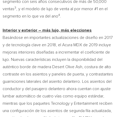
segmento con seis años consecutivos de más de 50,000
3
ventas
, y el modelo de lujo de venta al por menor #1 en el
4
segmento en lo que va del ano
.
Interior y exterior – más lujo, más elecciones
Basándose en importantes actualizaciones de diseño en 2017
y de tecnología clave en 2018, el Acura MDX de 2019 incluye
mejoras interiores diseñadas a incrementar el coeficiente de
lujo. Nuevas características incluyen la disponibilidad del
auténtico borde de madera Desert Olive Ash, costura de alto
contraste en los asientos y paneles de puerta, y contrastantes
guarniciones laterales del asiento delantero. Los asientos del
conductor y del pasajero delantero ahora cuentan con ajuste
lumbar automático de cuatro vías como equipo estándar,
mientras que los paquetes Tecnology y Entertainment reciben
una configuración de los asientos de segunda fila actualizada,