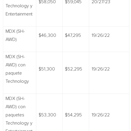
$58,050
$59,045
20/27/23
Technology y
Entertainment
MDX (SH-
$46,300
$47,295
19/26/22
AWD)
MDX (SH-
AWD) con
$51,300
$52,295
19/26/22
paquete
Technology
MDX (SH-
AWD) con
paquetes
$53,300
$54,295
19/26/22
Technology y