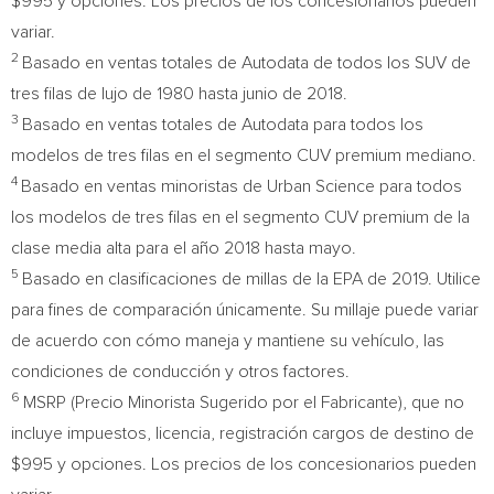
$995
y opciones. Los precios de los concesionarios pueden
variar.
2
Basado en ventas totales de Autodata de todos los SUV de
tres filas de lujo de 1980 hasta junio de 2018.
3
Basado en ventas totales de Autodata para todos los
modelos de tres filas en el segmento CUV premium mediano.
4
Basado en ventas minoristas de Urban Science para todos
los modelos de tres filas en el segmento CUV premium de la
clase media alta para el año 2018 hasta mayo.
5
Basado en clasificaciones de millas de la EPA de 2019. Utilice
para fines de comparación únicamente. Su millaje puede variar
de acuerdo con cómo maneja y mantiene su vehículo, las
condiciones de conducción y otros factores.
6
MSRP (Precio Minorista Sugerido por el Fabricante), que no
incluye impuestos, licencia, registración cargos de destino de
$995
y opciones. Los precios de los concesionarios pueden