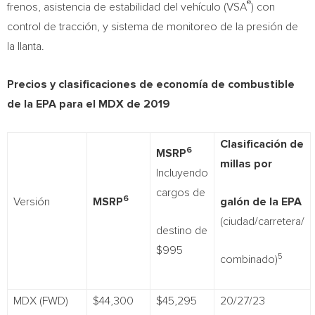
®
frenos, asistencia de estabilidad del vehículo (VSA
) con
control de tracción, y sistema de monitoreo de la presión de
la llanta.
Precios y clasificaciones de economía de combustible
de la EPA para el MDX de 2019
Clasificación de
6
MSRP
millas por
Incluyendo
cargos de
6
Versión
MSRP
galón de la EPA
(ciudad/carretera/
destino de
$995
5
combinado)
MDX (FWD)
$44,300
$45,295
20/27/23