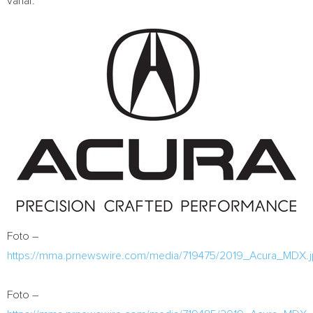
variar.
Foto –
https://mma.prnewswire.com/media/719475/2019_Acura_MDX.
Foto –