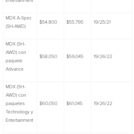
Entertainment
MDX A-Spec
$54,800
$55,795
19/25/21
(SH-AWD)
MDX (SH-
AWD) con
$58,050
$59,045
19/26/22
paquete
Advance
MDX (SH-
AWD) con
paquetes
$60,050
$61,045
19/26/22
Technology y
Entertainment