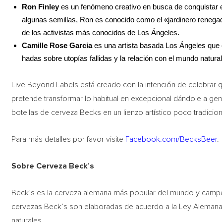
Ron Finley
es un fenómeno creativo en busca de conquistar el
algunas semillas, Ron es conocido como el «jardinero renegad
de los activistas más conocidos de Los Ángeles.
Camille Rose Garcia
es una artista basada Los Ángeles que 
hadas sobre utopías fallidas y la relación con el mundo natural
Live Beyond Labels está creado con la intención de celebrar 
pretende transformar lo habitual en excepcional dándole a gent
botellas de cerveza Becks en un lienzo artístico poco tradicion
Para más detalles por favor visite
Facebook.com/BecksBeer
.
Sobre Cerveza Beck’s
Beck’s es la cerveza alemana más popular del mundo y camp
cervezas Beck’s son elaboradas de acuerdo a la Ley Alemana
naturales.