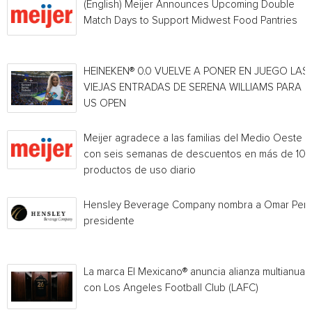
(English) Meijer Announces Upcoming Double
Match Days to Support Midwest Food Pantries
HEINEKEN® 0.0 VUELVE A PONER EN JUEGO LAS
VIEJAS ENTRADAS DE SERENA WILLIAMS PARA E
US OPEN
Meijer agradece a las familias del Medio Oeste
con seis semanas de descuentos en más de 10
productos de uso diario
Hensley Beverage Company nombra a Omar Per
presidente
La marca El Mexicano® anuncia alianza multianual
con Los Angeles Football Club (LAFC)