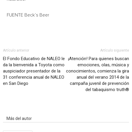
FUENTE Beck’s Beer
Artículo anterior
Artículo siguiente
El Fondo Educativo de NALEO le
¡Atención! Para quienes buscan
da la bienvenida a Toyota como
emociones, olas, música y
auspiciador presentador de la
conocimientos, comienza la gira
31 conferencia anual de NALEO
anual del verano 2014 de la
en San Diego
campaña juvenil de prevención
del tabaquismo truth®
Artículo relacionados
Más del autor