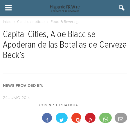
Inicio
Canal de noticias
Food & Beverage
Capital Cities, Aloe Blacc se
Apoderan de las Botellas de Cerveza
Beck’s
NEWS PROVIDED BY:
24 JUNIO 2014
COMPARTE ESTA NOTA