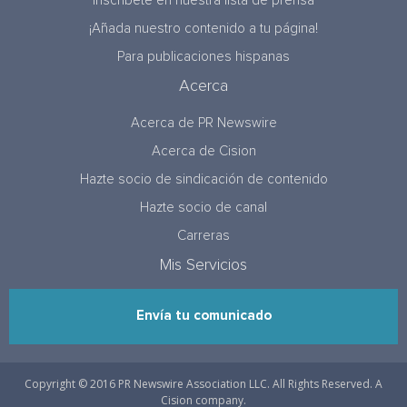
Inscríbete en nuestra lista de prensa
¡Añada nuestro contenido a tu página!
Para publicaciones hispanas
Acerca
Acerca de PR Newswire
Acerca de Cision
Hazte socio de sindicación de contenido
Hazte socio de canal
Carreras
Mis Servicios
Envía tu comunicado
Copyright © 2016 PR Newswire Association LLC. All Rights Reserved. A
Cision company.