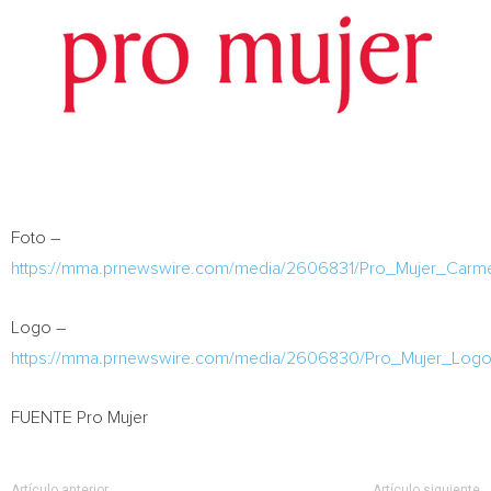
Foto –
https://mma.prnewswire.com/media/2606831/Pro_Mujer_Car
Logo –
https://mma.prnewswire.com/media/2606830/Pro_Mujer_Logo
FUENTE Pro Mujer
Artículo anterior
Artículo siguiente