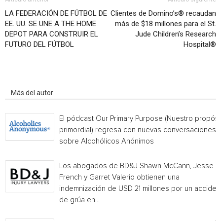
LA FEDERACIÓN DE FÚTBOL DE
Clientes de Domino’s® recaudan
EE. UU. SE UNE A THE HOME
más de $18 millones para el St.
DEPOT PARA CONSTRUIR EL
Jude Children’s Research
FUTURO DEL FÚTBOL
Hospital®
Artículo relacionados
Más del autor
El pódcast Our Primary Purpose (Nuestro propósi
primordial) regresa con nuevas conversaciones
sobre Alcohólicos Anónimos
Los abogados de BD&J Shawn McCann, Jesse
French y Garret Valerio obtienen una
indemnización de USD 21 millones por un acciden
de grúa en...