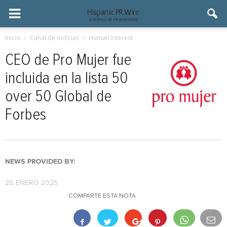
Inicio
Canal de noticias
Human Interest
CEO de Pro Mujer fue
incluida en la lista 50
over 50 Global de
Forbes
NEWS PROVIDED BY:
28 ENERO 2025
COMPARTE ESTA NOTA