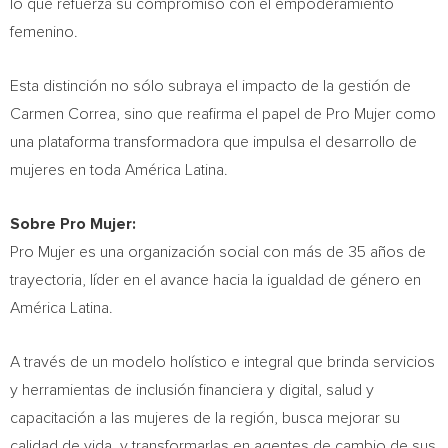
lo que refuerza su compromiso con el empoderamiento
femenino.
Esta distinción no sólo subraya el impacto de la gestión de
Carmen Correa
, sino que reafirma el papel de Pro Mujer como
una plataforma transformadora que impulsa el desarrollo de
mujeres en toda América Latina.
Sobre Pro Mujer:
Pro Mujer es una organización social con más de 35 años de
trayectoria, líder en el avance hacia la igualdad de género en
América Latina.
A través de un modelo holístico e integral que brinda servicios
y herramientas de inclusión financiera y digital, salud y
capacitación a las mujeres de la región, busca mejorar su
calidad de vida, y transformarlas en agentes de cambio de sus