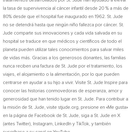
tratamientos desarrollados por St. Jude han ayudado a elevar
la tasa de supervivencia al cáncer infantil desde 20 % a más de
80% desde que el hospital fue inaugurado en 1962. St. Jude
no se detendrá hasta que ningún niño fallezca por cáncer. St.
Jude comparte sus innovaciones y cada vida salvada en su
hospital se traduce en que médicos y científicos de todo el
planeta pueden utilizar tales conocimientos para salvar miles
de vidas más. Gracias a los generosos donantes, las familias
nunca reciben una factura de St. Jude por el tratamiento, los
viajes, el alojamiento o la alimentación, por lo que pueden
centrarse en ayudar a su hijo a vivir. Visite St. Jude Inspire para
conocer las historias conmovedoras de esperanza, amor y
generosidad que han tenido lugar en St. Jude. Para contribuir a
la misión de St. Jude, visite stjude.org, presione en «Me gusta»
en la página de Facebook de St. Jude, siga a St. Jude en X
(antes Twitter), Instagram, LinkedIn y TikTok, y también