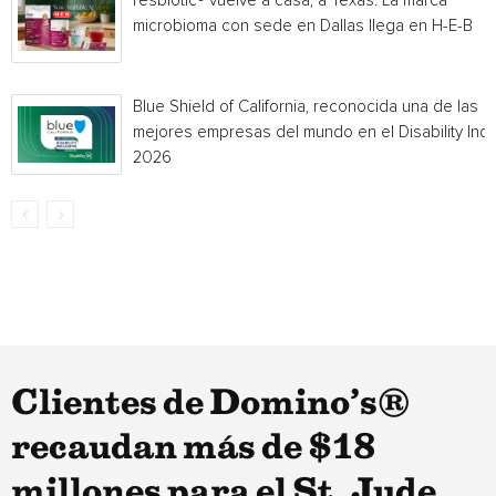
resbiotic® vuelve a casa, a Texas: La marca
microbioma con sede en Dallas llega en H-E-B
Blue Shield of California, reconocida una de las
mejores empresas del mundo en el Disability Ind
2026
Clientes de Domino’s®
recaudan más de $18
millones para el St. Jude