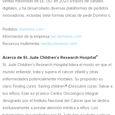
ventas minoristas de EE. UU. en 2023 a través de canales
digitales, y ha desarrollado diversas plataformas de pedidos
innovadoras, incluidas siete formas únicas de pedir Domino’s.
Pedidos:
dominos.com
Información de la empresa:
biz.dominos.com
Recursos multimedia:
media.dominos.com
®
Acerca de St. Jude Children’s Research Hospital
St. Jude Children’s Research Hospital lidera el modo en que el
mundo entiende, trata y supera el cáncer infantil y otras
enfermedades potencialmente mortales. Su propósito es
claro: Finding cures. Saving children.® (Descubrir curas. Salvar a
los niños). Este es el único Centro Oncológico Integral
designado por el Instituto Nacional del Cáncer que se dedica
exclusivamente a prestar atención médica a niños. Los