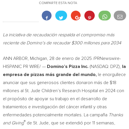
COMPARTE ESTA NOTA
La iniciativa de recaudación respalda el compromiso más
reciente de Domino’s de recaudar
$300
millones para 2034
ANN ARBOR, Michigan
,
28 de enero de 2025
/PRNewswire-
HISPANIC PR WIRE/ —
Domino’s Pizza Inc.
(NASDAQ: DPZ),
la
empresa de pizzas más grande del mundo,
le enorgullece
anunciar que sus generosos clientes donaron más de
$18
millones al St. Jude Children’s Research Hospital en 2024 con
el propósito de apoyar su trabajo en el desarrollo de
tratamientos e investigación del cáncer infantil y otras
enfermedades potencialmente mortales. La campaña
Thanks
®
and Giving
de St. Jude, que se extendió por 11 semanas,