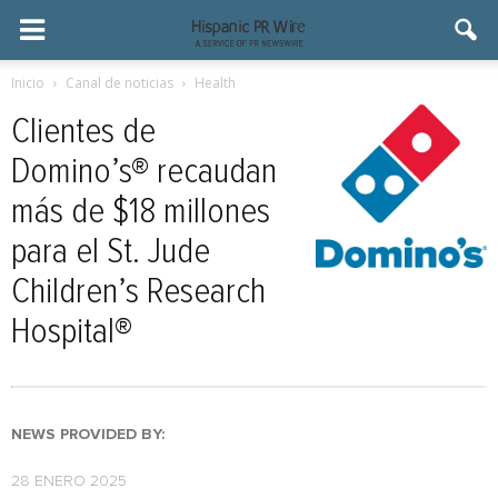
Inicio
Canal de noticias
Health
Clientes de
Domino’s® recaudan
más de $18 millones
para el St. Jude
Children’s Research
Hospital®
NEWS PROVIDED BY:
28 ENERO 2025