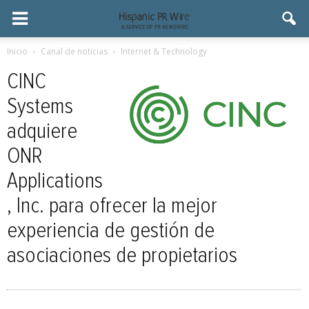
Inicio
Canal de noticias
Internet & Technology
CINC
Systems
adquiere
ONR
Applications
, Inc. para ofrecer la mejor
experiencia de gestión de
asociaciones de propietarios