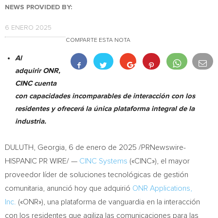
NEWS PROVIDED BY:
6 ENERO 2025
COMPARTE ESTA NOTA
Al
adquirir ONR,
CINC cuenta
con capacidades incomparables de interacción con los
residentes y ofrecerá la única plataforma integral de la
industria.
DULUTH, Georgia
,
6 de enero de 2025
/PRNewswire-
HISPANIC PR WIRE/ —
CINC Systems
(«CINC»), el mayor
proveedor líder de soluciones tecnológicas de gestión
comunitaria, anunció hoy que adquirió
ONR Applications,
Inc.
(«ONR»), una plataforma de vanguardia en la interacción
con los residentes que agiliza las comunicaciones para las