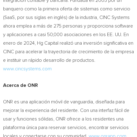
integración contable y bancaria. Fundada en 2005 por un
banquero como la primera oferta de sistemas como servicio
(SaaS, por sus siglas en inglés) de la industria, CINC Systems
ahora emplea a más de 275 personas y proporciona software
y aplicaciones a casi 50,000 asociaciones en los EE. UU. En
enero de 2024, Hg Capital realizó una inversión significativa en
CINC para acelerar la trayectoria de crecimiento de la empresa
e instituir un rápido desarrollo de productos.
www.cincsystems.com
Acerca de ONR
ONR es una aplicación móvil de vanguardia, diseñada para
mejorar la experiencia del residente. Con una interfaz fácil de
usar y funciones sólidas, ONR ofrece a los residentes una
plataforma única para reservar servicios, encontrar servicios
locales y conectarse con su comunidad.
www.onrapp.com