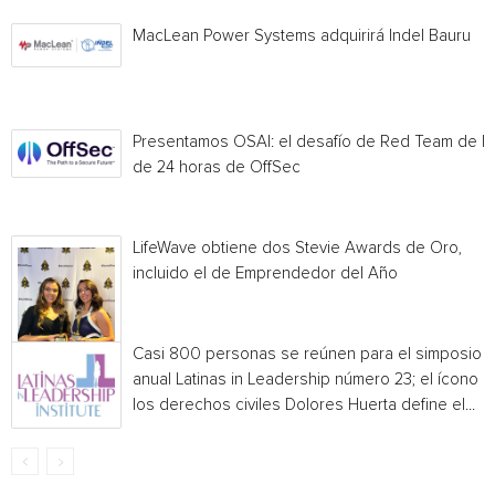
MacLean Power Systems adquirirá Indel Bauru
Presentamos OSAI: el desafío de Red Team de I
de 24 horas de OffSec
LifeWave obtiene dos Stevie Awards de Oro,
incluido el de Emprendedor del Año
Casi 800 personas se reúnen para el simposio
anual Latinas in Leadership número 23; el ícono 
los derechos civiles Dolores Huerta define el...