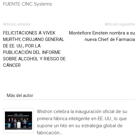
FUENTE CINC Systems
Artículo anterior
Artículo siguiente
FELICITACIONES A VIVEK
Montefiore Einstein nombra a su
MURTHY, CIRUJANO GENERAL
nueva Chief de Farmacia
DE EE. UU., POR LA
PUBLICACIÓN DEL INFORME
SOBRE ALCOHOL Y RIESGO DE
CÁNCER
Artículo relacionados
Más del autor
Wistron celebra la inauguración oficial de su
primera fábrica inteligente en EE. UU., lo que
supone un hito en su estrategia global de
fabricación...