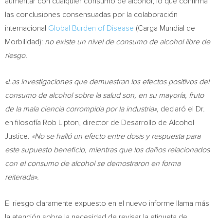
aumentar con cualquier consumo de alcohol, lo que confirma
las conclusiones consensuadas por la colaboración
internacional
Global Burden of Disease
(Carga Mundial de
Morbilidad):
no existe un nivel de consumo de alcohol libre de
riesgo.
«Las investigaciones que demuestran los efectos positivos del
consumo de alcohol sobre la salud son, en su mayoría, fruto
de la mala ciencia corrompida por la industria»,
declaró el Dr.
en filosofía
Rob Lipton
, director de Desarrollo de Alcohol
Justice.
«No se halló un efecto entre dosis y respuesta para
este supuesto beneficio, mientras que los daños relacionados
con el consumo de alcohol se demostraron en forma
reiterada».
El riesgo claramente expuesto en el nuevo informe llama más
la atención sobre la necesidad de revisar la etiqueta de