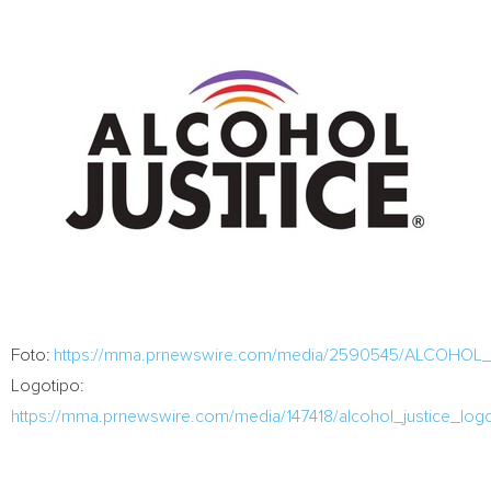
Foto:
https://mma.prnewswire.com/media/2590545/ALCOHOL
Logotipo:
https://mma.prnewswire.com/media/147418/alcohol_justice_log