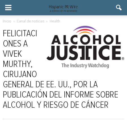
Inicio
Canal de noticias
Health
FELICITACI
ONES A
VIVEK
MURTHY,
CIRUJANO
GENERAL DE EE. UU., POR LA
PUBLICACIÓN DEL INFORME SOBRE
ALCOHOL Y RIESGO DE CÁNCER