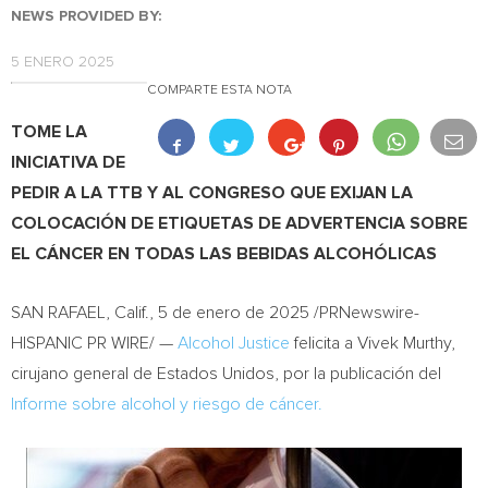
NEWS PROVIDED BY:
5 ENERO 2025
COMPARTE ESTA NOTA
TOME LA
INICIATIVA DE
PEDIR A LA TTB Y AL CONGRESO QUE EXIJAN LA
COLOCACIÓN DE ETIQUETAS DE ADVERTENCIA SOBRE
EL CÁNCER EN TODAS LAS BEBIDAS ALCOHÓLICAS
SAN RAFAEL, Calif.
,
5 de enero de 2025
/PRNewswire-
HISPANIC PR WIRE/ —
Alcohol Justice
felicita a
Vivek Murthy
,
cirujano general de Estados Unidos, por la publicación del
Informe sobre alcohol y riesgo de cáncer.