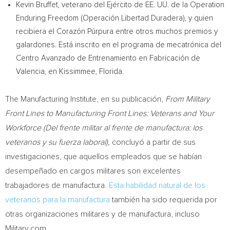
Kevin Bruffet
, veterano del Ejército de EE. UU. de la Operation
Enduring Freedom (Operación Libertad Duradera), y quien
recibiera el Corazón Púrpura entre otros muchos premios y
galardones. Está inscrito en el programa de mecatrónica del
Centro Avanzado de Entrenamiento en Fabricación de
Valencia, en
Kissimmee, Florida
.
The Manufacturing Institute, en su publicación,
From Military
Front Lines to Manufacturing Front Lines: Veterans and Your
Workforce (Del frente militar al frente de manufactura: los
veteranos y su fuerza laboral),
concluyó a partir de sus
investigaciones, que aquellos empleados que se habían
desempeñado en cargos militares son excelentes
trabajadores de manufactura.
Esta habilidad natural de los
veteranos para la manufactura
también ha sido requerida por
otras organizaciones militares y de manufactura, incluso
Military.com.