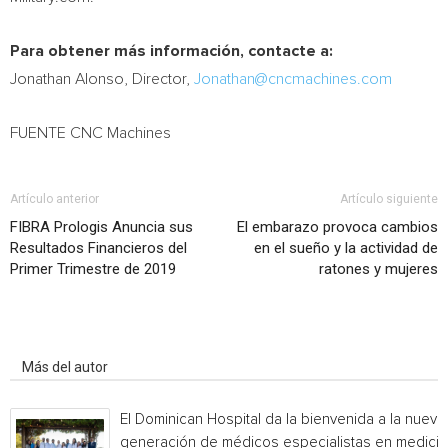
Para obtener más información, contacte a:
Jonathan Alonso
, Director,
Jonathan@cncmachines.com
FUENTE CNC Machines
Artículo anterior
Artículo siguiente
FIBRA Prologis Anuncia sus
El embarazo provoca cambios
Resultados Financieros del
en el sueño y la actividad de
Primer Trimestre de 2019
ratones y mujeres
Artículo relacionados
Más del autor
El Dominican Hospital da la bienvenida a la nueva
generación de médicos especialistas en medicin