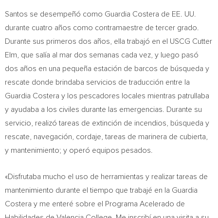
Santos se desempeñó como Guardia Costera de EE. UU.
durante cuatro años como contramaestre de tercer grado.
Durante sus primeros dos años, ella trabajó en el USCG Cutter
Elm, que salía al mar dos semanas cada vez, y luego pasó
dos años en una pequeña estación de barcos de búsqueda y
rescate donde brindaba servicios de traducción entre la
Guardia Costera y los pescadores locales mientras patrullaba
y ayudaba a los civiles durante las emergencias. Durante su
servicio, realizó tareas de extinción de incendios, búsqueda y
rescate, navegación, cordaje, tareas de marinera de cubierta,
y mantenimiento; y operó equipos pesados.
«Disfrutaba mucho el uso de herramientas y realizar tareas de
mantenimiento durante el tiempo que trabajé en la Guardia
Costera y me enteré sobre el Programa Acelerado de
Habilidades de
Valencia College
. Me inscribí en una visita a su