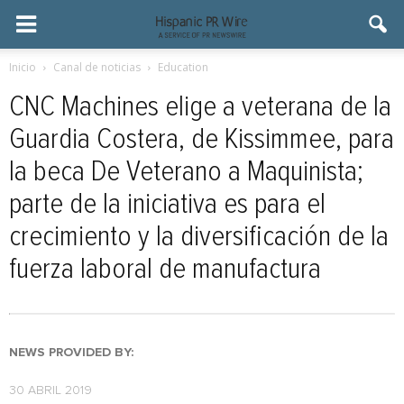
Inicio
Canal de noticias
Education
CNC Machines elige a veterana de la
Guardia Costera, de Kissimmee, para
la beca De Veterano a Maquinista;
parte de la iniciativa es para el
crecimiento y la diversificación de la
fuerza laboral de manufactura
NEWS PROVIDED BY:
30 ABRIL 2019