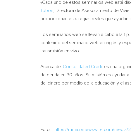
«Cada uno de estos seminarios web está dise
Tobon
, Directora de Asesoramiento de Vivie
proporcionan estrategias reales que ayudan a 
Los seminarios web se llevan a cabo a la 1 
contenido del seminario web en inglés y esp
transmisión en vivo.
Acerca de:
Consolidated Credit
es una organi
de deuda en 30 años. Su misión es ayudar a la
del dinero por medio de la educación y el a
Foto –
https://mma.prnewswire.com/media/