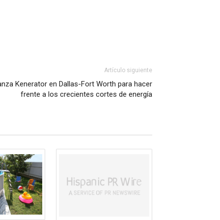
Artículo siguiente
anza Kenerator en Dallas-Fort Worth para hacer
frente a los crecientes cortes de energía