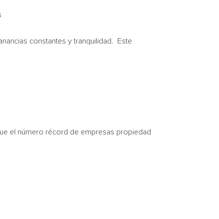
s
ancias constantes y tranquilidad. Este
que el número récord de empresas propiedad