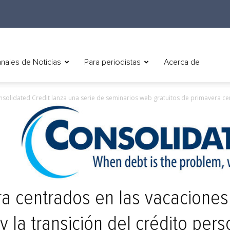
nales de Noticias
Para periodistas
Acerca de
solidated Credit lanza una serie de seminarios web gratuitos de primavera cen
a centrados en las vacaciones,
la transición del crédito pers