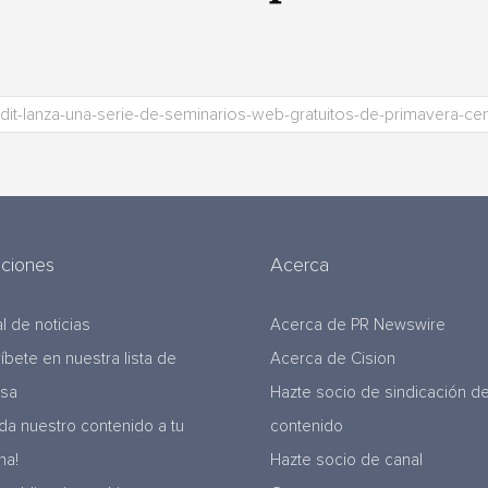
uciones
Acerca
l de noticias
Acerca de PR Newswire
ríbete en nuestra lista de
Acerca de Cision
nsa
Hazte socio de sindicación d
da nuestro contenido a tu
contenido
na!
Hazte socio de canal