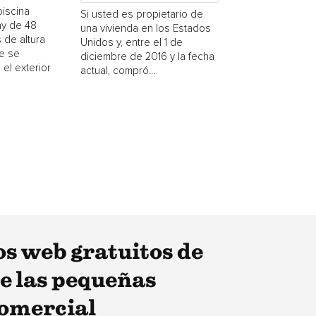
piscina
Si usted es propietario de
y de 48
una vivienda en los Estados
 de altura
Unidos y, entre el 1 de
e se
diciembre de 2016 y la fecha
 el exterior
actual, compró...
os web gratuitos de
de las pequeñas
comercial