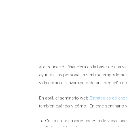
«La educación financiera es la base de una vi
ayudar a las personas a sentirse empoderada
vida como el lanzamiento de una pequeña e
En abril, el seminario web
Estrategias de ahor
también cuándo y cómo. En este seminario w
Cómo crear un «presupuesto de vacaciones»