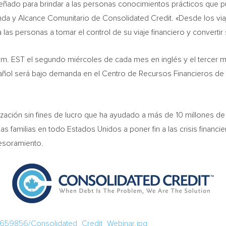
ñado para brindar a las personas conocimientos prácticos que p
nda y Alcance Comunitario de Consolidated Credit. «Desde los vi
las personas a tomar el control de su viaje financiero y convertir
p. m. EST el segundo miércoles de cada mes en inglés y el tercer
añol será bajo demanda en el Centro de Recursos Financieros de
zación sin fines de lucro que ha ayudado a más de 10 millones de
s familias en todo Estados Unidos a poner fin a las crisis financ
sesoramiento.
2659856/Consolidated_Credit_Webinar.jpg