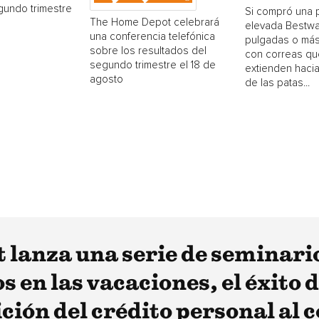
gundo trimestre
Si compró una 
The Home Depot celebrará
elevada Bestwa
una conferencia telefónica
pulgadas o más
sobre los resultados del
con correas qu
segundo trimestre el 18 de
extienden hacia
agosto
de las patas...
 lanza una serie de seminari
 en las vacaciones, el éxito 
ción del crédito personal al 