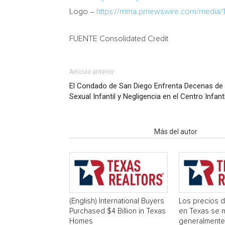
Logo –
https://mma.prnewswire.com/media/
FUENTE Consolidated Credit
Artículo anterior
El Condado de San Diego Enfrenta Decenas d
Sexual Infantil y Negligencia en el Centro Infant
Artículo relacionados
Más del autor
(English) International Buyers
Los precios d
Purchased $4 Billion in Texas
en Texas se 
Homes
generalmente