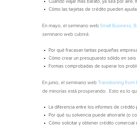
Cuándo viajar más barato, ya sea por aire, m
Cómo las tarjetas de crédito pueden ayudar
En mayo, el seminario web
Small Business, 
seminario web cubrirá:
Por qué fracasan tantas pequeñas empres
Cómo crear un presupuesto sólido en seis
Formas comprobadas de superar los proble
En junio, el seminario web
Transitioning from
de minorías está prosperando.
Esto
es lo qu
La diferencia entre los informes de crédito
Por qué su solvencia puede ahorrarle (o co
Cómo solicitar y obtener crédito comercial