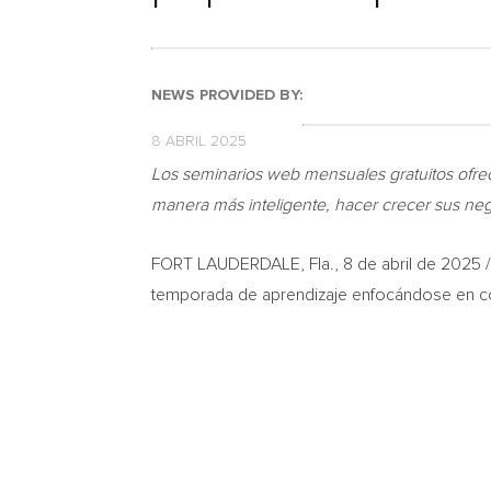
NEWS PROVIDED BY:
8 ABRIL 2025
Los seminarios web mensuales gratuitos ofre
manera más inteligente, hacer crecer sus negoc
FORT LAUDERDALE, Fla.
,
8 de abril de 2025
/
temporada de aprendizaje enfocándose en cómo