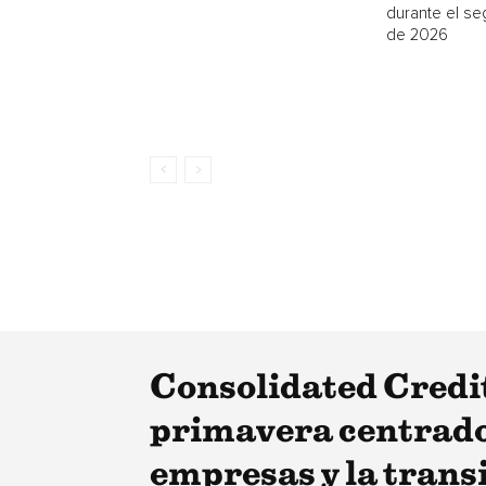
durante el se
de 2026
Consolidated Credit
primavera centrados
empresas y la transi