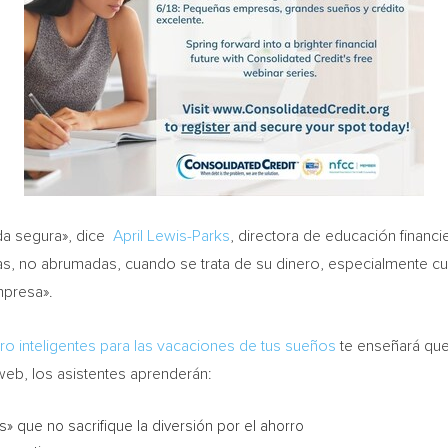
da segura», dice
April Lewis-Parks
, directora de educación financ
s, no abrumadas, cuando se trata de su dinero, especialmente cu
mpresa».
ro inteligentes para las vacaciones de tus sueños
te enseñará que
eb, los asistentes aprenderán:
 que no sacrifique la diversión por el ahorro