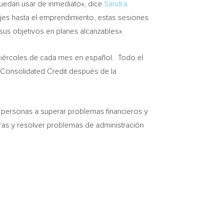
uedan usar de inmediato», dice
Sandra
ajes hasta el emprendimiento, estas sesiones
 sus objetivos en planes alcanzables».
 miércoles de cada mes en español. Todo el
 Consolidated Credit después de la
 personas a superar problemas financieros y
ieras y resolver problemas de administración