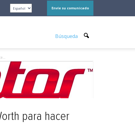
Envíe su comunicado
Búsqueda
e...
Worth para hacer