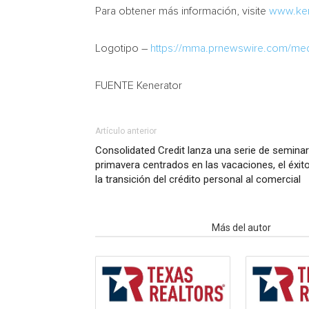
Para obtener más información, visite
www.ken
Logotipo –
https://mma.prnewswire.com/me
FUENTE Kenerator
Artículo anterior
Consolidated Credit lanza una serie de seminar
primavera centrados en las vacaciones, el éxi
la transición del crédito personal al comercial
Artículo relacionados
Más del autor