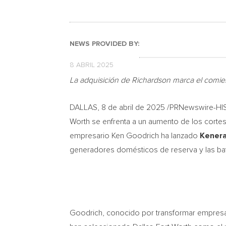
NEWS PROVIDED BY:
8 ABRIL 2025
La adquisición de
Richardson
marca el comien
DALLAS
,
8 de abril de 2025
/PRNewswire-HISP
Worth
se enfrenta a un aumento de los cortes 
empresario
Ken Goodrich
ha lanzado
Kenera
generadores domésticos de reserva y las bat
Goodrich, conocido por transformar empresas 