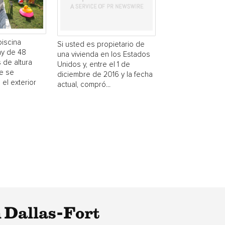
piscina
Si usted es propietario de
y de 48
una vivienda en los Estados
 de altura
Unidos y, entre el 1 de
e se
diciembre de 2016 y la fecha
 el exterior
actual, compró...
 Dallas-Fort