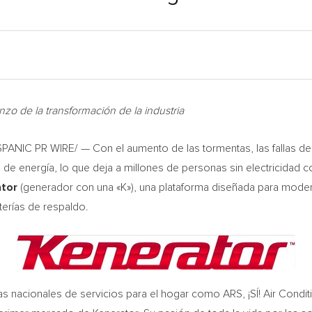
zo de la transformación de la industria
ANIC PR WIRE/ — Con el aumento de las tormentas, las fallas de 
de energía, lo que deja a millones de personas sin electricidad con
tor
(generador con una «K»), una plataforma diseñada para mode
erías de respaldo.
nacionales de servicios para el hogar como ARS, ¡SÍ! Air Conditio