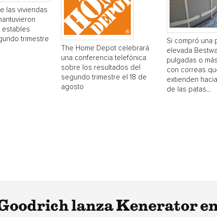
e las viviendas
mantuvieron
 estables
gundo trimestre
Si compró una 
The Home Depot celebrará
elevada Bestwa
una conferencia telefónica
pulgadas o más
sobre los resultados del
con correas qu
segundo trimestre el 18 de
extienden hacia
agosto
de las patas...
Goodrich lanza Kenerator en