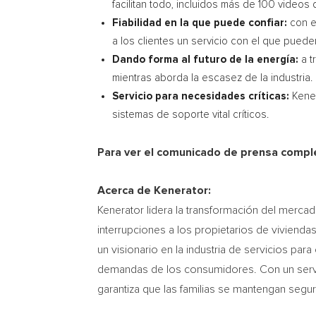
facilitan todo, incluidos más de 100 videos
Fiabilidad en la que puede confiar:
con e
a los clientes un servicio con el que puede
Dando forma al futuro de la energía:
a t
mientras aborda la escasez de la industria.
Servicio para necesidades críticas:
Kener
sistemas de soporte vital críticos.
Para ver el comunicado de prensa comple
Acerca de Kenerator:
Kenerator lidera la transformación del merca
interrupciones a los propietarios de vivienda
un visionario en la industria de servicios par
demandas de los consumidores. Con un servici
garantiza que las familias se mantengan segu