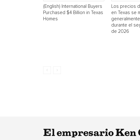
(English) International Buyers
Los precios d
Purchased $4 Billion in Texas
en Texas se 
Homes
generalmente
durante el se
de 2026
El empresario Ken 