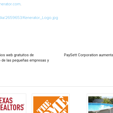
erator.com
.
dia/2659653/Kenerator_Logo.jpg
ios web gratuitos de
PaySett Corporation aumenta
to de las pequeñas empresas y