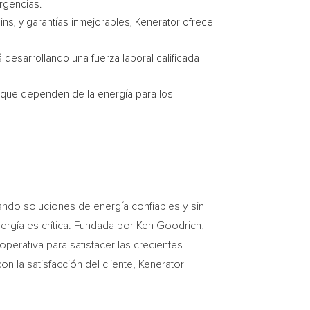
rgencias.
s, y garantías inmejorables, Kenerator ofrece
desarrollando una fuerza laboral calificada
s que dependen de la energía para los
ando soluciones de energía confiables y sin
ergía es crítica. Fundada por
Ken Goodrich
,
operativa para satisfacer las crecientes
 la satisfacción del cliente, Kenerator