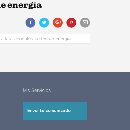
de energía
Mis Servicios
Envía tu comunicado
e