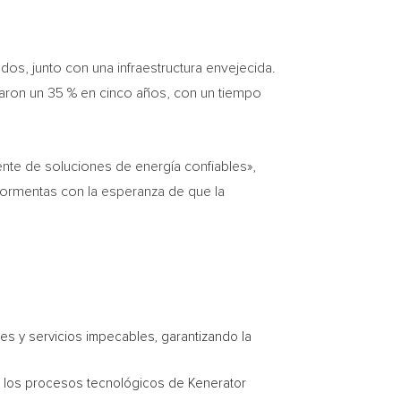
os, junto con una infraestructura envejecida.
taron un 35 % en cinco años, con un tiempo
nte de soluciones de energía confiables»,
tormentas con la esperanza de que la
es y servicios impecables, garantizando la
ón, los procesos tecnológicos de Kenerator