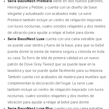
Serie BassiNest Premiere
viene en dos nuevos patrones,
Herringbone y Pebble, y cuenta con un diseño de base
elegante y actualizado con acabados mate. La serie
Premiere también incluye un centro de relajación mejorado
con luces nocturnas, cuatro sonidos relajantes y dos niveles
de vibración para ayudar a relajar al bebé para dormir.
Serie BassiNest Luxe
cuenta con una cama extraíble que
se puede usar dentro y fuera de la base, para que su bebé
pueda dormir la siesta de manera segura y cómoda en toda
su casa. Su forro de tela de primera calidad es un nuevo
patrón de Dove Grey Tweed que se puede lavar en la
lavadora y que se puede quitar fácilmente para su limpieza.
También cuenta con acabados de madera para muebles que
complementan la decoración del hogar. La serie Luxe
también incluye un centro de relajación mejorado con luces
nocturnas, cuatro sonidos relajantes y dos niveles de
vibración para ayudar a relajar al bebé para dormir.
Serie BassiNest Luxe Plus
cuenta con una cama extraíble