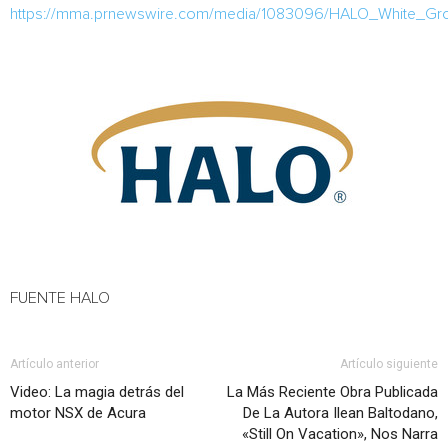
https://mma.prnewswire.com/media/1083096/HALO_White_Gr
FUENTE HALO
Artículo anterior
Artículo siguiente
Video: La magia detrás del
La Más Reciente Obra Publicada
motor NSX de Acura
De La Autora Ilean Baltodano,
«Still On Vacation», Nos Narra