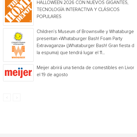
HALLOWEEN 2026 CON NUEVOS GIGANTES,
TECNOLOGÍA INTERACTIVA Y CLÁSICOS
POPULARES
Children’s Museum of Brownsville y Whataburger
presentan «Whataburger Bash! Foam Party
Extravaganza» (¡Whataburger Bash! Gran fiesta de
la espuma) que tendrá lugar el 11...
Meijer abrirá una tienda de comestibles en Livoni
el 19 de agosto