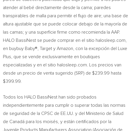
atender al bebé directamente desde la cama; paredes
transpirables de malla para permitir el flujo de aire; una base de
altura ajustable que se puede colocar debajo de la mayoría de
las camas;
y una superficie firme como recomienda la AAP.
HALO BassiNest se puede comprar en el sitio halosleep.com,
en buybuy Baby®, Target y Amazon, con la excepción del Luxe
Plus, que se vende exclusivamente en boutiques
especializadas y en el sitio halosleep.com. Los precios van
desde un precio de venta sugerido (SRP) de
$239.99
hasta
$399.99
.
Todos los HALO BassiNest han sido probados
independientemente para cumplir o superar todas las normas
de seguridad de la CPSC de EE.UU. y del Ministerio de Salud
de Canadá para los moisés, y están certificados por la
Juvenile Products Manufacturers Association (Asociación de