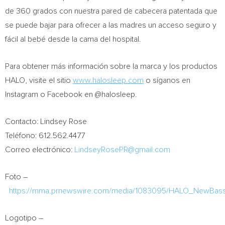
de 360 grados con nuestra pared de cabecera patentada que
se puede bajar para ofrecer a las madres un acceso seguro y
fácil al bebé desde la cama del hospital.
Para obtener más información sobre la marca y los productos
HALO, visite el sitio
www.halosleep.com
o síganos en
Instagram o Facebook en @halosleep.
Contacto:
Lindsey Rose
Teléfono: 612.562.4477
Correo electrónico:
LindseyRosePR@gmail.com
Foto –
https://mma.prnewswire.com/media/1083095/HALO_NewBassi
Logotipo –