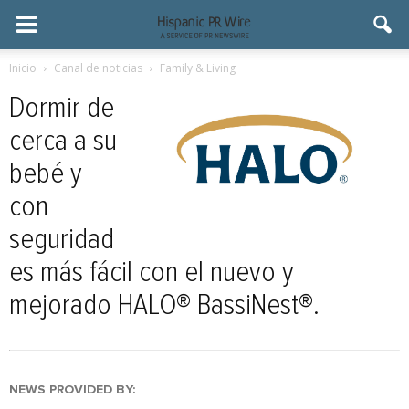
Inicio
Canal de noticias
Family & Living
Dormir de
cerca a su
bebé y
con
seguridad
es más fácil con el nuevo y
mejorado HALO® BassiNest®.
NEWS PROVIDED BY: