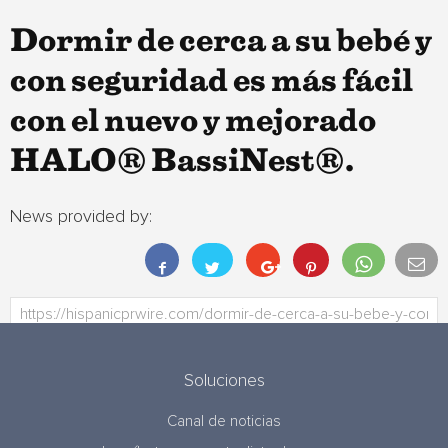
Dormir de cerca a su bebé y
con seguridad es más fácil
con el nuevo y mejorado
HALO® BassiNest®.
News provided by:
Soluciones
Canal de noticias