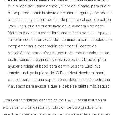
que puede ser usada dentro y fuera de la base, para que el
bebé pueda dormir la siesta de manera segura y cómoda en
toda la casa, y un forro de tela de primera calidad, de patrón
Ivory Linen
, que se puede lavar en la lavadora y se abre
fácilmente con una cremallera para quitarlo para su limpieza.
También cuenta con acabados de madera para muebles que
complementan la decoración del hogar. El centro de
relajación mejorado ofrece luces nocturnas de color ámbar,
cuatro sonidos relajantes y dos niveles de vibración para
ayudar a relajar al bebé para dormir. La serie Luxe Plus
también incluye la pieza HALO BassiNest Newborn Insert,
que proporciona una superficie de descanso más estrecha
y ajustada para ayudar a que el bebé se sienta más seguro.
Otras características esenciales del HALO BassiNest son su
exclusiva función giratoria y rotación de 360 grados; una
pared de cabecera patentada que baja y permite a los padres