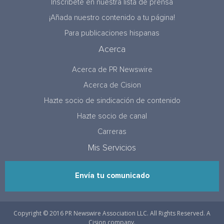
Inscríbete en nuestra lista de prensa
¡Añada nuestro contenido a tu página!
Para publicaciones hispanas
Acerca
Acerca de PR Newswire
Acerca de Cision
Hazte socio de sindicación de contenido
Hazte socio de canal
Carreras
Mis Servicios
Envía tu comunicado
Copyright © 2016 PR Newswire Association LLC. All Rights Reserved. A
Cision company.