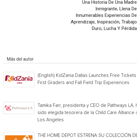
Una Historia De Una Madre
Inmigrante, Llena De
Innumerables Experiencias De
Aprendizaje, Inspiración, Trabajo
Duro, Lucha Y Pérdida
Artículo relacionados
Más del autor
(English) KidZania Dallas Launches Free Tickets f
First Graders and Fall Field Trip Experiences
Tamika Farr, presidenta y CEO de Pathways LA, h
sido elegida tesorera de la Child Care Alliance of
Los Angeles
THE HOME DEPOT ESTRENA SU COLECCIÓN DE