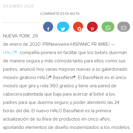
29 ENERO 2020
COMPARTE ESTA NOTA
NUEVA YORK
, 29
de enero de 2020 /PRNewswire-HISPANIC PR WIRE/ —
HALO®
, compañía pionera en facilitar que los bebés duerman
de manera segura y más cómoda tanto para ellos como sus
padres, anunció hoy varias mejoras nuevas a su galardonado
moisés giratorio HALO® BassiNest®. El BassiNest es el único
moisés que gira y rota 360 grados y tiene una pared de
cabecera patentada que baja para acercar al bebé a los
padres para que duerma seguro y poder atenderlo las 24
horas del día. El nuevo HALO BassiNest es la primera
actualización de su línea de productos en cinco años,
aportando elementos de diseño modernizados a los modelos