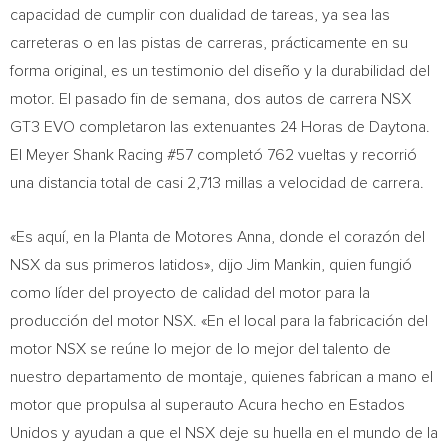
capacidad de cumplir con dualidad de tareas, ya sea las
carreteras o en las pistas de carreras, prácticamente en su
forma original, es un testimonio del diseño y la durabilidad del
motor. El pasado fin de semana, dos autos de carrera NSX
GT3 EVO completaron las extenuantes 24 Horas de Daytona.
El Meyer Shank Racing #57 completó 762 vueltas y recorrió
una distancia total de casi 2,713 millas a velocidad de carrera.
«Es aquí, en la Planta de Motores Anna, donde el corazón del
NSX da sus primeros latidos», dijo
Jim Mankin
, quien fungió
como líder del proyecto de calidad del motor para la
producción del motor NSX. «En el local para la fabricación del
motor NSX se reúne lo mejor de lo mejor del talento de
nuestro departamento de montaje, quienes fabrican a mano el
motor que propulsa al superauto Acura hecho en Estados
Unidos y ayudan a que el NSX deje su huella en el mundo de la