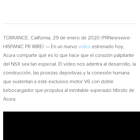
TORRANCE, California
, 29 de enero de 2020 /PRNewswire-
HISPANIC PR WIRE/ — En un nuevo
video
estrenado hoy,
Acura comparte qué es lo que hace que el corazón palpitante
del NSX sea tan especial. El video nos adentra al desarrollo, la
construcción, las proezas deportivas y la conexión humana
que sustentan a este exclusivo motor V6 con doble
turbocargador que propulsa al inimitable superauto híbrido de
Acura.