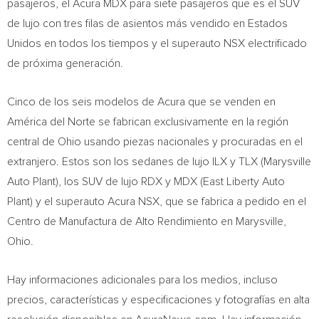
pasajeros, el Acura MDX para siete pasajeros que es el SUV
de lujo con tres filas de asientos más vendido en Estados
Unidos en todos los tiempos y el superauto NSX electrificado
de próxima generación.
Cinco de
los seis modelos de Acura que se venden en
América del Norte se fabrican exclusivamente en la región
central de
Ohio
usando piezas nacionales y procuradas en el
extranjero. Estos son los sedanes de lujo ILX y TLX (Marysville
Auto Plant), los SUV de lujo RDX y MDX (East Liberty Auto
Plant) y el superauto Acura NSX, que se fabrica a pedido en el
Centro de Manufactura de Alto Rendimiento en
Marysville,
Ohio
.
Hay informaciones adicionales para los medios, incluso
precios, características y especificaciones y fotografías en alta