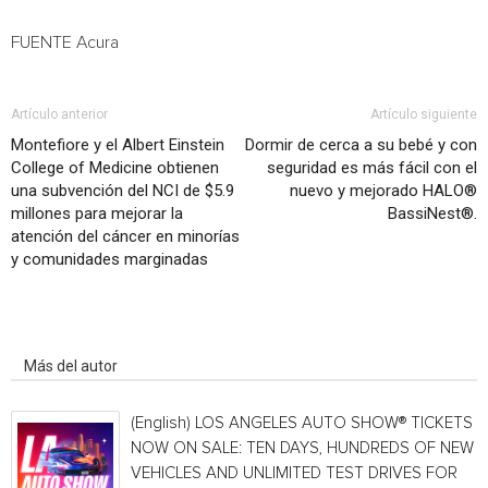
FUENTE Acura
Artículo anterior
Artículo siguiente
Montefiore y el Albert Einstein
Dormir de cerca a su bebé y con
College of Medicine obtienen
seguridad es más fácil con el
una subvención del NCI de $5.9
nuevo y mejorado HALO®
millones para mejorar la
BassiNest®.
atención del cáncer en minorías
y comunidades marginadas
Artículo relacionados
Más del autor
(English) LOS ANGELES AUTO SHOW® TICKETS
NOW ON SALE: TEN DAYS, HUNDREDS OF NEW
VEHICLES AND UNLIMITED TEST DRIVES FOR