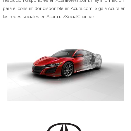
resolución disponibles en AcuraNews.com. Hay información
para el consumidor disponible en Acura.com. Siga a Acura en
las redes sociales en Acura.us/SocialChannels.