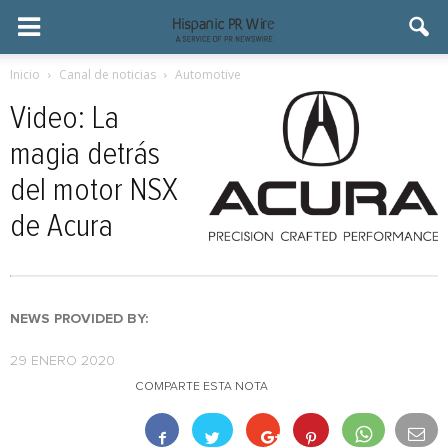
Inicio
Canal de noticias
Automotive
Video: La
magia detrás
del motor NSX
de Acura
NEWS PROVIDED BY:
29 ENERO 2020
COMPARTE ESTA NOTA