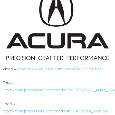
Video –
https://www.youtube.com/watch?v=jtCcnrO2Rzs
Foto –
https://mma.prnewswire.com/media/1083327/2020_Acura_NSX
Logo –
https://mma.prnewswire.com/media/458749/acura_logo.jpg