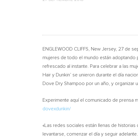
ENGLEWOOD CLIFFS, New Jersey
, 27 de s
mujeres de todo el mundo están adoptando pa
refrescado al instante. Para celebrar a las 
Hair y Dunkin’ se unieron durante el día nacio
Dove Dry Shampoo por un año, y organizar u
Experimente aquí el comunicado de prensa mul
dovexdunkin/
«Las redes sociales están llenas de historia
levantarse, comenzar el día y seguir adelante