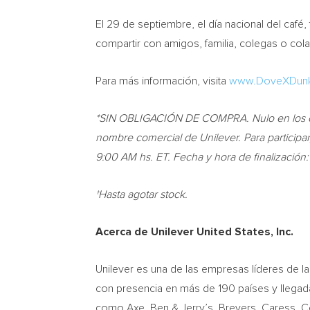
El 29 de septiembre, el día nacional del café,
compartir con amigos, familia, colegas o cola
Para más información, visita
www.DoveXDunk
*SIN OBLIGACIÓN DE COMPRA. Nulo en los cas
nombre comercial de Unilever. Para participar
9:00 AM
hs. ET. Fecha y hora de finalización
†Hasta agotar stock.
Acerca de Unilever United States, Inc.
Unilever es una de las empresas líderes de la i
con presencia en más de 190 países y llegada
como Axe, Ben & Jerry’s, Breyers, Caress, Co