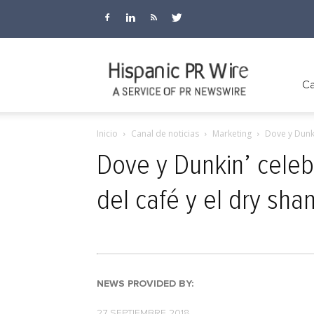
Hispanic
Ca
Inicio
Canal de noticias
Marketing
Dove y Dunki
PR
Dove y Dunkin’ celeb
del café y el dry sha
Wire
NEWS PROVIDED BY:
27 SEPTIEMBRE 2018