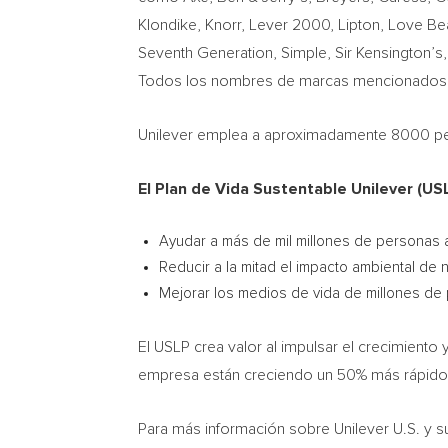
Klondike, Knorr, Lever 2000, Lipton, Love Be
Seventh Generation, Simple, Sir Kensington’s
Todos los nombres de marcas mencionados s
Unilever emplea a aproximadamente 8000 per
El Plan de Vida Sustentable Unilever (U
Ayudar a más de mil millones de personas 
Reducir a la mitad el impacto ambiental de
Mejorar los medios de vida de millones de
El USLP crea valor al impulsar el crecimiento 
empresa están creciendo un 50% más rápido 
Para más información sobre Unilever U.S. y su