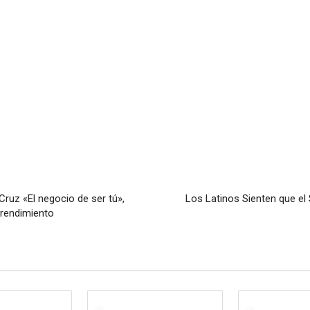
ruz «El negocio de ser tú»,
Los Latinos Sienten que e
prendimiento