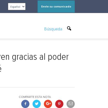
Envíe su comunicado
Búsqueda
en gracias al poder
é
COMPARTE ESTA NOTA