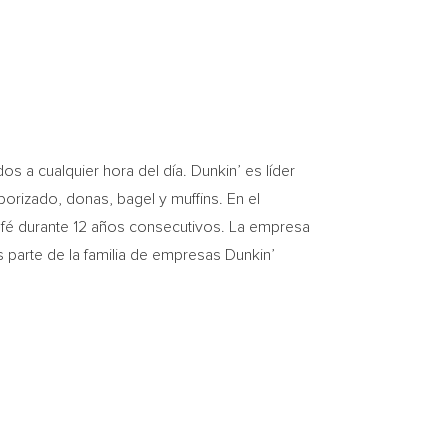
 a cualquier hora del día. Dunkin’ es líder
orizado, donas, bagel y muffins. En el
 café durante 12 años consecutivos. La empresa
s parte de la familia de empresas Dunkin’