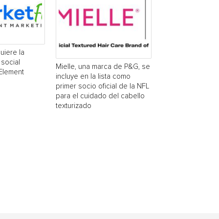
uiere la
social
Mielle, una marca de P&G, se
 Element
incluye en la lista como
primer socio oficial de la NFL
para el cuidado del cabello
texturizado