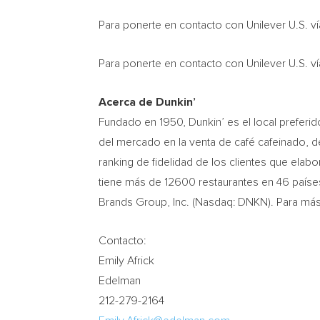
Para ponerte en contacto con Unilever U.S. ví
Para ponerte en contacto con Unilever U.S. vía
Acerca de Dunkin’
Fundado en 1950, Dunkin’ es el local preferi
del mercado en la venta de café cafeinado, d
ranking de fidelidad de los clientes que elab
tiene más de 12600 restaurantes en 46 países
Brands Group, Inc. (Nasdaq: DNKN). Para más 
Contacto:
Emily Africk
Edelman
212-279-2164