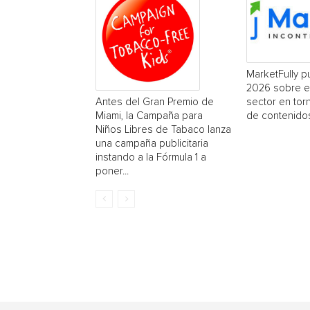
MarketFully pu
2026 sobre e
sector en tor
Antes del Gran Premio de
de contenido
Miami, la Campaña para
Niños Libres de Tabaco lanza
una campaña publicitaria
instando a la Fórmula 1 a
poner...