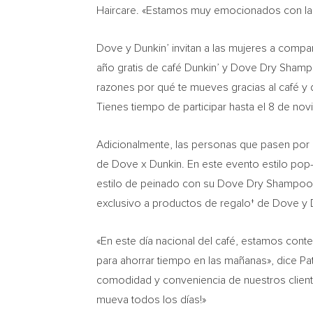
Haircare. «Estamos muy emocionados con la 
Dove y Dunkin’ invitan a las mujeres a compa
año gratis de café Dunkin’ y Dove Dry Shampo
razones por qué te mueves gracias al café
Tienes tiempo de participar hasta el 8 de no
Adicionalmente, las personas que pasen por e
de Dove x Dunkin. En este evento estilo pop-
estilo de peinado con su Dove Dry Shampoo fa
exclusivo a productos de regalo† de Dove y 
«En este día nacional del café, estamos cont
para ahorrar tiempo en las mañanas», dice
Pa
comodidad y conveniencia de nuestros client
mueva todos los días!»