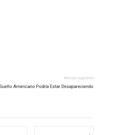
Artículo siguiente
l Sueño Americano Podría Estar Desapareciendo