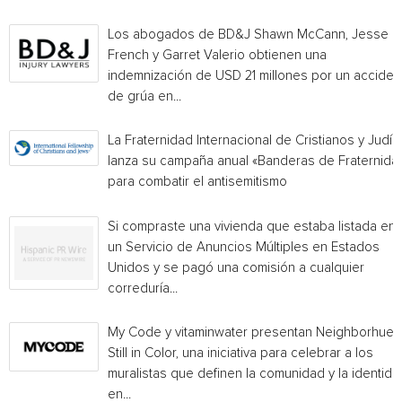
Los abogados de BD&J Shawn McCann, Jesse
French y Garret Valerio obtienen una
indemnización de USD 21 millones por un acciden
de grúa en...
La Fraternidad Internacional de Cristianos y Judío
lanza su campaña anual «Banderas de Fraternida
para combatir el antisemitismo
Si compraste una vivienda que estaba listada en
un Servicio de Anuncios Múltiples en Estados
Unidos y se pagó una comisión a cualquier
correduría...
My Code y vitaminwater presentan Neighborhue:
Still in Color, una iniciativa para celebrar a los
muralistas que definen la comunidad y la identida
en...