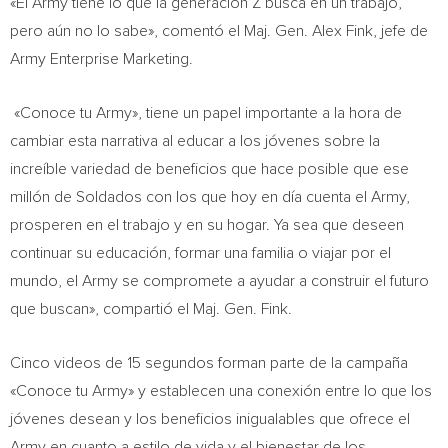
«El Army tiene lo que la generación Z busca en un trabajo,
pero aún no lo sabe», comentó el Maj. Gen.
Alex Fink
, jefe de
Army Enterprise Marketing.
«Conoce tu Army», tiene un papel importante a la hora de
cambiar esta narrativa al educar a los jóvenes sobre la
increíble variedad de beneficios que hace posible que ese
millón de Soldados con los que hoy en día cuenta el Army,
prosperen en el trabajo y en su hogar. Ya sea que deseen
continuar su educación, formar una familia o viajar por el
mundo, el Army se compromete a ayudar a construir el futuro
que buscan», compartió el Maj. Gen. Fink.
Cinco videos de 15 segundos forman parte de la campaña
«Conoce tu Army» y establecen una conexión entre lo que los
jóvenes desean y los beneficios inigualables que ofrece el
Army en cuanto a estilo de vida y el bienestar de los