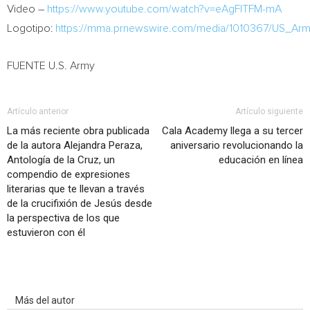
Video –
https://www.youtube.com/watch?v=eAgFlTFM-mA
Logotipo:
https://mma.prnewswire.com/media/1010367/US_Ar
FUENTE U.S. Army
Artículo anterior
Artículo siguiente
La más reciente obra publicada
Cala Academy llega a su tercer
de la autora Alejandra Peraza,
aniversario revolucionando la
Antología de la Cruz, un
educación en línea
compendio de expresiones
literarias que te llevan a través
de la crucifixión de Jesús desde
la perspectiva de los que
estuvieron con él
Artículo relacionados
Más del autor