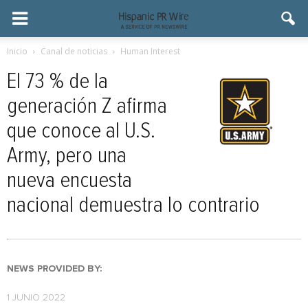
Inicio
Canal de noticias
Human Interest
El 73 % de la
generación Z afirma
que conoce al U.S.
Army, pero una
nueva encuesta
nacional demuestra lo contrario
NEWS PROVIDED BY:
1 JUNIO 2022