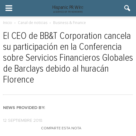
Inicio
Canal de noticias
Business & Finance
El CEO de BB&T Corporation cancela
su participación en la Conferencia
sobre Servicios Financieros Globales
de Barclays debido al huracán
Florence
NEWS PROVIDED BY:
12 SEPTIEMBRE 2018
COMPARTE ESTA NOTA