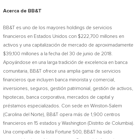
Acerca de BB&T
BB&T es uno de los mayores holdings de servicios
financieros en Estados Unidos con
$222,700
millones en
activos y una capitalización de mercado de aproximadamente
$39,100
millones a la fecha del 30 de junio de 2018.
Apoyándose en una larga tradición de excelencia en banca
comunitaria, BB&T ofrece una amplia gama de servicios
financieros que incluyen banca minorista y comercial,
inversiones, seguros, gestión patrimonial, gestión de activos,
hipotecas, banca corporativa, mercados de capital y
préstamos especializados. Con sede en
Winston-Salem
(
Carolina del Norte
), BB&T opera más de 1,900 centros
financieros en 15 estados y
Washington
(Distrito de
Columbia
).
Una compañía de la lista Fortune 500, BB&T ha sido