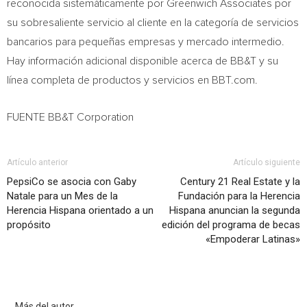
reconocida sistemáticamente por Greenwich Associates por
su sobresaliente servicio al cliente en la categoría de servicios
bancarios para pequeñas empresas y mercado intermedio.
Hay información adicional disponible acerca de BB&T y su
línea completa de productos y servicios en BBT.com.
FUENTE BB&T Corporation
Artículo anterior
Artículo siguiente
PepsiCo se asocia con Gaby
Century 21 Real Estate y la
Natale para un Mes de la
Fundación para la Herencia
Herencia Hispana orientado a un
Hispana anuncian la segunda
propósito
edición del programa de becas
«Empoderar Latinas»
Artículo relacionados
Más del autor