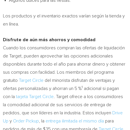
Algunos dulces para las fiestas.
Los productos y el inventario exactos varían según la tienda y
en línea.
Disfrute de aún más ahorros y comodidad
Cuando los consumidores compran las ofertas de liquidación
de Target, pueden aprovechar las opciones adicionales
disponibles durante todo el año para ahorrar dinero y obtener
sus compras con facilidad. Los miembros del programa
gratuito
Target Circle
del minorista disfrutan de ventajas y
1
ofertas personalizadas y ahorran un 5 %
adicional si pagan
con la
tarjeta Target Circle
. Target ofrece a los consumidores
la comodidad adicional de sus servicios de entrega de
pedidos, que son líderes en la industria. Estos incluyen
Drive
Up
y
Order Pickup
, la
entrega ilimitada el mismo día
para
pedidos de más de
$35
con una membresía de
Target Circle