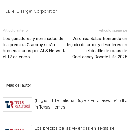
FUENTE Target Corporation
Artículo anterior
Artículo siguiente
Los ganadores y nominados de
Verónica Salas: honrando un
los premios Grammy serán
legado de amor y desinterés en
homenajeados por ALS Network
el desfile de rosas de
el 17 de enero
OneLegacy Donate Life 2025
Artículo relacionados
Más del autor
(English) International Buyers Purchased $4 Billion
in Texas Homes
Los precios de las viviendas en Texas se