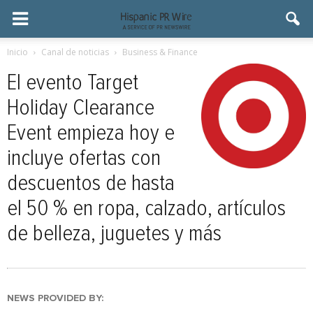
Inicio
Canal de noticias
Business & Finance
El evento Target
Holiday Clearance
Event empieza hoy e
incluye ofertas con
descuentos de hasta
el 50 % en ropa, calzado, artículos
de belleza, juguetes y más
NEWS PROVIDED BY: