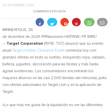
26 DICIEMBRE 2024
COMPARTE ESTA NOTA
MINNEAPOLIS
,
26
de diciembre de 2024
/PRNewswire-HISPANIC PR WIRE/
—
Target Corporation
(NYSE: TGT) anunció que su evento
anual
Target Holiday Clearance Event
comienza hoy con
grandes ofertas en todo su surtido, incluyendo ropa, calzado,
belleza, juguetes, decoración para las fiestas y más hasta
agotar existencias. Los consumidores encontrarán los
mayores ahorros en las casi 2,000 tiendas del minorista, junto
con ofertas adicionales en Target.com y en la aplicación de
Target.
«Lo que más me gusta de la liquidación es ver las diferentes