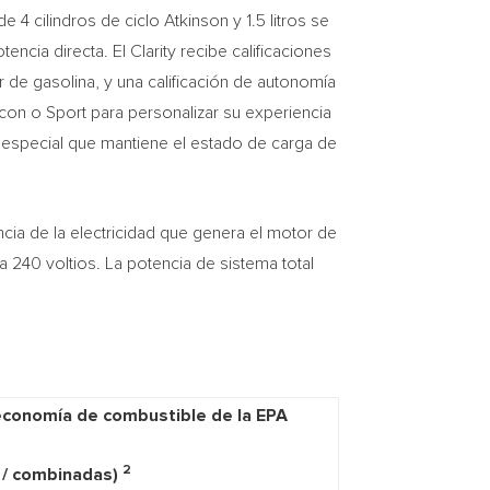
e 4 cilindros de ciclo Atkinson y 1.5 litros se
ncia directa. El Clarity recibe calificaciones
de gasolina, y una calificación de autonomía
on o Sport para personalizar su experiencia
 especial que mantiene el estado de carga de
ncia de la electricidad que genera el motor de
 240 voltios. La potencia de sistema total
 economía de combustible de la EPA
2
a / combinadas)