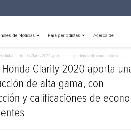
nales de Noticias
Para periodistas
Acerca de
 enchufable Honda Clarity 2020 aporta una experiencia de conducción de...
e Honda Clarity 2020 aporta un
cción de alta gama, con
ción y calificaciones de econ
lentes