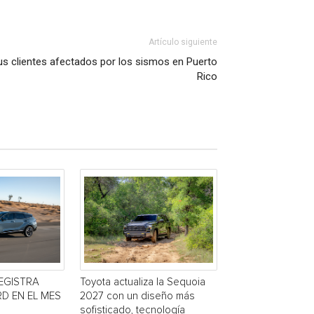
Artículo siguiente
us clientes afectados por los sismos en Puerto
Rico
EGISTRA
Toyota actualiza la Sequoia
D EN EL MES
2027 con un diseño más
sofisticado, tecnología