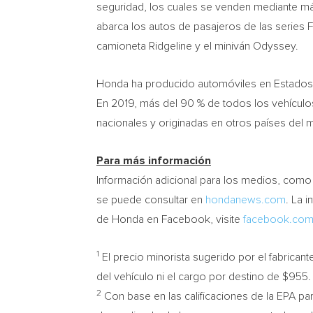
seguridad, los cuales se venden mediante m
abarca los autos de pasajeros de las series Fit,
camioneta Ridgeline y el miniván Odyssey.
Honda ha producido automóviles en Estados 
En 2019, más del 90 % de todos los vehículo
nacionales y originadas en otros países del 
Para más información
Información adicional para los medios, como 
se puede consultar en
hondanews.com
. La 
de Honda en Facebook, visite
facebook.com
1
El precio minorista sugerido por el fabricante
del vehículo ni el cargo por destino de
$955
.
2
Con base en las calificaciones de la EPA par