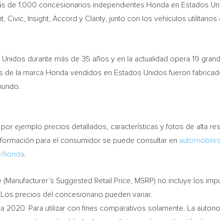
ás de 1,000 concesionarios independientes Honda en Estados Un
 Civic, Insight, Accord y Clarity, junto con los vehículos utilitario
Unidos durante más de 35 años y en la actualidad opera 19 gran
s de la marca Honda vendidos en Estados Unidos fueron fabricado
mundo.
por ejemplo precios detallados, características y fotos de alta 
información para el consumidor se puede consultar en
automobile
/honda
.
 (Manufacturer’s Suggested Retail Price, MSRP) no incluye los impue
 Los precios del concesionario pueden variar.
a 2020. Para utilizar con fines comparativos solamente. La autono