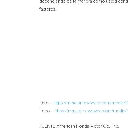
dependiendo de la manera como usted conduce
factores.
Foto –
https://mma.prnewswire.com/media/1
Logo –
https://mma.prnewswire.com/media
FUENTE American Honda Motor Co., Inc.