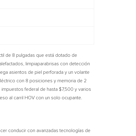
ctil de 8 pulgadas que está dotado de
calefactados, limpiaparabrisas con detección
rega asientos de piel perforada y un volante
 eléctrico con 8 posiciones y memoria de 2
de impuestos federal de hasta
$7,500
y varios
ceso al carril HOV con un solo ocupante.
acer conducir con avanzadas tecnologías de