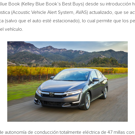
Blue Book
(
Kelley Blue Book’s
Best Buys) desde su introducción 
tica (Acoustic Vehicle Alert System, AVAS) actualizado, que se act
a (salvo que el auto esté estacionado), lo cual permite que los pe
el vehículo.
 de autonomía de conducción totalmente eléctrica de 47 millas con 