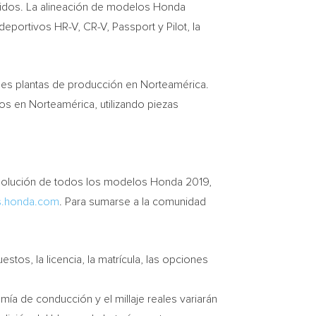
idos. La alineación de modelos Honda
s deportivos HR-V, CR-V, Passport y Pilot, la
des plantas de producción en Norteamérica.
s en Norteamérica, utilizando piezas
resolución de todos los modelos Honda 2019,
s.honda.com
. Para sumarse a la comunidad
stos, la licencia, la matrícula, las opciones
mía de conducción y el millaje reales variarán