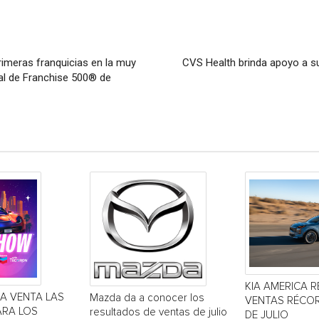
rimeras franquicias en la muy
CVS Health brinda apoyo a s
al de Franchise 500® de
KIA AMERICA R
LA VENTA LAS
Mazda da a conocer los
VENTAS RÉCOR
ARA LOS
resultados de ventas de julio
DE JULIO