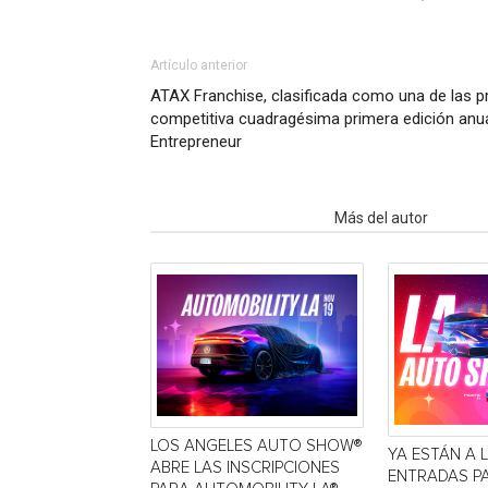
Artículo anterior
ATAX Franchise, clasificada como una de las p
competitiva cuadragésima primera edición anu
Entrepreneur
Artículo relacionados
Más del autor
LOS ANGELES AUTO SHOW®
YA ESTÁN A 
ABRE LAS INSCRIPCIONES
ENTRADAS P