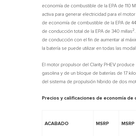
economía de combustible de la EPA de 110 
activa para generar electricidad para el motor 
de economía de combustible de la EPA de 44/
2
de conducción total de la EPA de 340 millas
de conducción con el fin de aumentar al máx
la batería se puede utilizar en todas las moda
El motor propulsor del Clarity PHEV produce 1
gasolina y de un bloque de baterías de 17 kil
del sistema de propulsión híbrido de dos moto
Precios y calificaciones de economía de 
ACABADO
MSRP
MSRP 