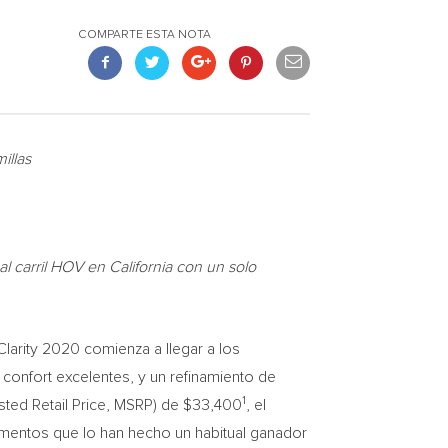
COMPARTE ESTA NOTA
illas
al carril HOV en
California
con un solo
arity 2020 comienza a llegar a los
y confort excelentes, y un refinamiento de
1
sted Retail Price, MSRP) de
$33,400
, el
lementos que lo han hecho un habitual ganador