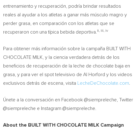
entrenamiento y recuperación, podría brindar resultados
reales al ayudar a los atletas a ganar más músculo magro y
perder grasa, en comparación con los atletas que se
ii, iii, iv
recuperaron con una típica bebida deportiva.
Para obtener más información sobre la campaña BUILT WITH
CHOCOLATE MILK, y la ciencia verdadera detrás de los
beneficios de recuperación de la leche de chocolate baja en
grasa, y para ver el spot televisivo de
Al Horford
y los videos
exclusivos detrás de escena, visita
LecheDeChocolate.com
.
Únete a la conversación en Facebook @siempreleche, Twitter
@siempreleche e Instagram @siempreleche.
About the BUILT WITH CHOCOLATE MILK Campaign