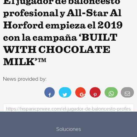
El jugador de baloncesto
profesional y All-Star Al
Horford empieza el 2019
con la campaña ‘BUILT
WITH CHOCOLATE
MILK’™
News provided by:
Soluciones