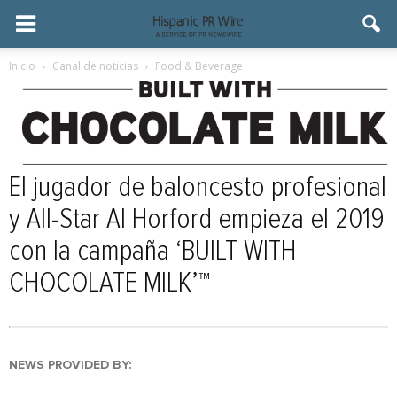
Inicio
Canal de noticias
Food & Beverage
El jugador de baloncesto profesional
y All-Star Al Horford empieza el 2019
con la campaña ‘BUILT WITH
CHOCOLATE MILK’™
NEWS PROVIDED BY: