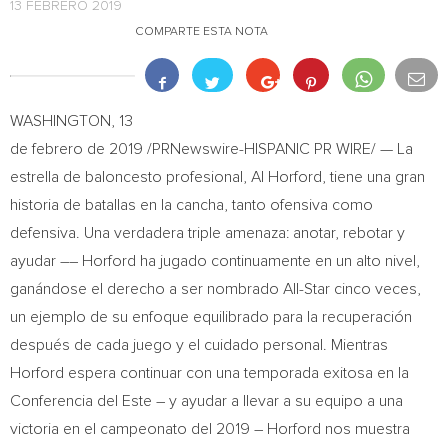
13 FEBRERO 2019
COMPARTE ESTA NOTA
WASHINGTON
, 13
de febrero de 2019 /PRNewswire-HISPANIC PR WIRE/ — La
estrella de baloncesto profesional,
Al Horford
, tiene una gran
historia de batallas en la cancha, tanto ofensiva como
defensiva. Una verdadera triple amenaza: anotar, rebotar y
ayudar –– Horford ha jugado continuamente en un alto nivel,
ganándose el derecho a ser nombrado All-Star cinco veces,
un ejemplo de su enfoque equilibrado para la recuperación
después de cada juego y el cuidado personal. Mientras
Horford espera continuar con una temporada exitosa en la
Conferencia del Este – y ayudar a llevar a su equipo a una
victoria en el campeonato del 2019 – Horford nos muestra