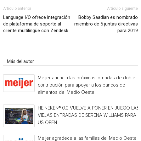
Artículo anterior
Artículo siguiente
Language I/O ofrece integración
Bobby Saadian es nombrado
de plataforma de soporte al
miembro de 5 juntas directivas
cliente multilingüe con Zendesk
para 2019
Artículo relacionados
Más del autor
Meijer anuncia las próximas jornadas de doble
contribución para apoyar a los bancos de
alimentos del Medio Oeste
HEINEKEN® 0.0 VUELVE A PONER EN JUEGO LAS
VIEJAS ENTRADAS DE SERENA WILLIAMS PARA E
US OPEN
Meijer agradece a las familias del Medio Oeste