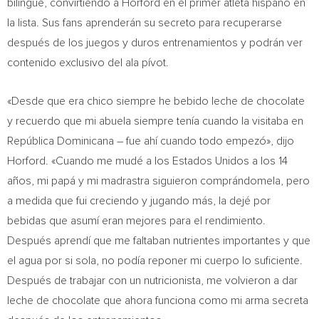
bilingüe, convirtiendo a Horford en el primer atleta hispano en
la lista. Sus fans aprenderán su secreto para recuperarse
después de los juegos y duros entrenamientos y podrán ver
contenido exclusivo del ala pívot.
«Desde que era chico siempre he bebido leche de chocolate
y recuerdo que mi abuela siempre tenía cuando la visitaba en
República Dominicana – fue ahí cuando todo empezó», dijo
Horford. «Cuando me mudé a los Estados Unidos a los 14
años, mi papá y mi madrastra siguieron comprándomela, pero
a medida que fui creciendo y jugando más, la dejé por
bebidas que asumí eran mejores para el rendimiento.
Después aprendí que me faltaban nutrientes importantes y que
el agua por si sola, no podía reponer mi cuerpo lo suficiente.
Después de trabajar con un nutricionista, me volvieron a dar
leche de chocolate que ahora funciona como mi arma secreta