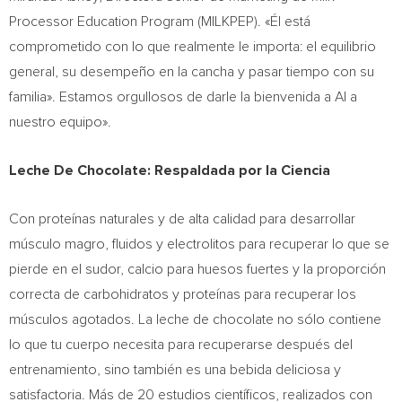
Processor Education Program (MILKPEP). «Él está
comprometido con lo que realmente le importa: el equilibrio
general, su desempeño en la cancha y pasar tiempo con su
familia». Estamos orgullosos de darle la bienvenida a Al a
nuestro equipo».
Leche De Chocolate: Respaldada por la Ciencia
Con proteínas naturales y de alta calidad para desarrollar
músculo magro, fluidos y electrolitos para recuperar lo que se
pierde en el sudor, calcio para huesos fuertes y la proporción
correcta de carbohidratos y proteínas para recuperar los
músculos agotados. La leche de chocolate no sólo contiene
lo que tu cuerpo necesita para recuperarse después del
entrenamiento, sino también es una bebida deliciosa y
satisfactoria. Más de 20 estudios científicos, realizados con