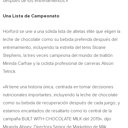
después de los entrenamientos.»
Una Lista de Campeonato
Horford se une a una sólida lista de atletas élite que eligen la
leche de chocolate como su bebida preferida después del
entrenamiento, incluyendo la estrella del tenis
Sloane
Stephens
, la tres veces campeona del mundo de triatlón
Mirinda Carfrae
y la ciclista profesional de carreras
Alison
Tetrick
.
«Al tiene una historia única, centrada en tomar decisiones
nutricionales importantes, incluyendo la leche de chocolate
como su bebida de recuperación después de cada juego, y
estamos encantados de resaltarlo como lo central de la
campaña BUILT WITH CHOCOLATE MILK del 2019», dijo
Miranda Abney
, Directora Senior de Marketing de Milk