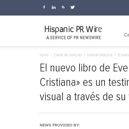
Hispanic
Ca
Inicio
Canal de noticias
Human Interest
El nuev
PR
El nuevo libro de Eve
Cristiana» es un tes
Wire
visual a través de su 
NEWS PROVIDED BY: