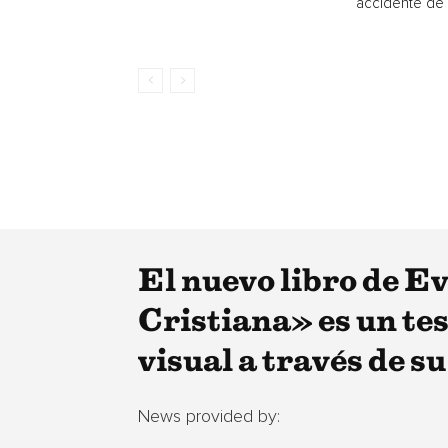
accidente de 
El nuevo libro de E
Cristiana» es un te
visual a través de su
News provided by: