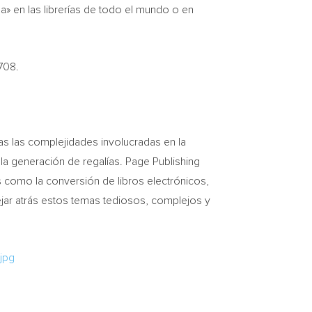
» en las librerías de todo el mundo o en
708.
s las complejidades involucradas en la
 la generación de regalías. Page Publishing
 como la conversión de libros electrónicos,
ejar atrás estos temas tediosos, complejos y
.
jpg