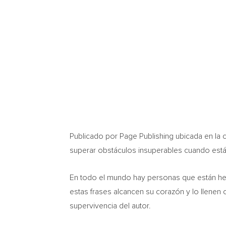
Publicado por Page Publishing ubicada en la
superar obstáculos insuperables cuando est
En todo el mundo hay personas que están her
estas frases alcancen su corazón y lo llenen c
supervivencia del autor.