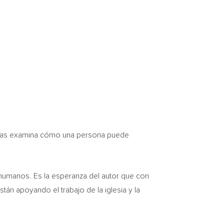
ras
examina cómo una persona puede
 humanos. Es la esperanza del autor que con
tán apoyando el trabajo de la iglesia y la