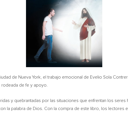
 ciudad de
Nueva York
, el trabajo emocional de
Evelio Sola Contre
á rodeada de fe y apoyo.
idas y quebrantadas por las situaciones que enfrentan los seres
on la palabra de Dios. Con la compra de este libro, los lectores es