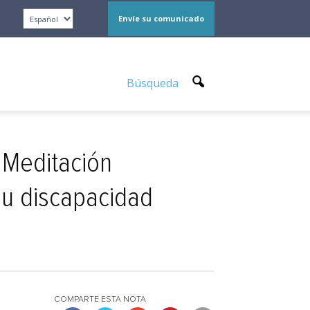
Envíe su comunicado
Búsqueda
: Meditación
su discapacidad
COMPARTE ESTA NOTA