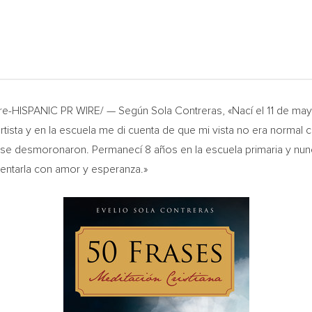
ire-HISPANIC PR WIRE/ — Según Sola Contreras, «Nací el 11 de m
artista y en la escuela me di cuenta de que mi vista no era norma
 se desmoronaron. Permanecí 8 años en la escuela primaria y nun
frentarla con amor y esperanza.»