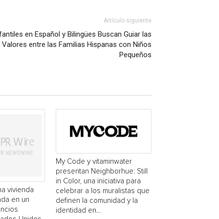
Artículo siguiente
antiles en Español y Bilingües Buscan Guiar las
Valores entre las Familias Hispanas con Niños
Pequeños
My Code y vitaminwater
presentan Neighborhue: Still
in Color, una iniciativa para
a vivienda
celebrar a los muralistas que
ada en un
definen la comunidad y la
uncios
identidad en...