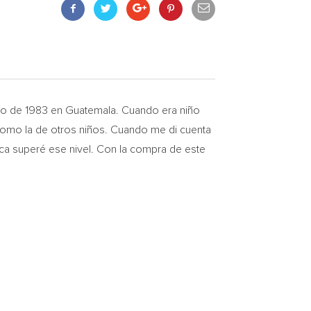
ayo de 1983 en
Guatemala
. Cuando era niño
l como la de otros niños. Cuando me di cuenta
ca superé ese nivel. Con la compra de este