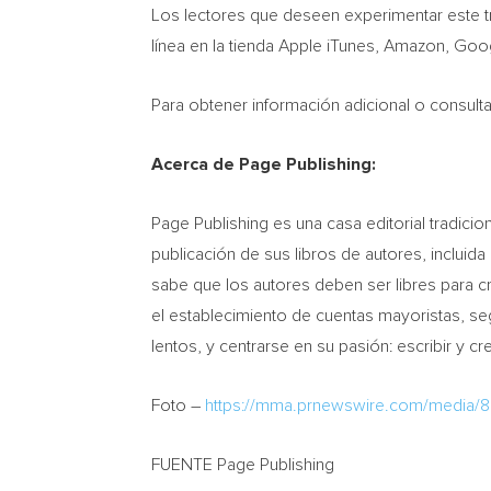
Los lectores que deseen experimentar este tr
línea en la tienda Apple iTunes, Amazon, Goo
Para obtener información adicional o consul
Acerca de Page Publishing:
Page Publishing es una casa editorial tradic
publicación de sus libros de autores, incluid
sabe que los autores deben ser libres para 
el establecimiento de cuentas mayoristas, se
lentos, y centrarse en su pasión: escribir y 
Foto –
https://mma.prnewswire.com/media/
FUENTE Page Publishing