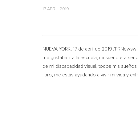
17 ABRIL 2019
NUEVA YORK
, 17 de abril de 2019 /PRNewsw
me gustaba ir a la escuela, mi sueño era ser 
de mi discapacidad visual, todos mis sueños
libro, me estás ayudando a vivir mi vida y en