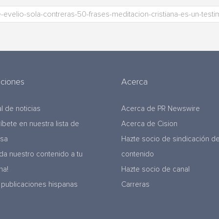
uciones
Acerca
l de noticias
Acerca de PR Newswire
ríbete en nuestra lista de
Acerca de Cision
nsa
Hazte socio de sindicación d
da nuestro contenido a tu
contenido
na!
Hazte socio de canal
 publicaciones hispanas
Carreras