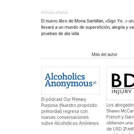
Artículo anterior
El nuevo libro de Mona Santillán, «Sigo Yo…» u
llevará a un mundo de superstición, alegría y va
pruebas de ala vida
Artículo relacionados
Más del autor
El pódcast Our Primary
Los abogado
Purpose (Nuestro propósito
Shawn McCan
primordial) regresa con
French y Garr
nuevas conversaciones
obtienen una
sobre Alcohólicos Anónimos
de USD 21 mil