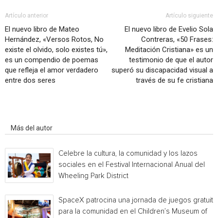
Artículo anterior
Artículo siguiente
El nuevo libro de Mateo
El nuevo libro de Evelio Sola
Hernández, «Versos Rotos, No
Contreras, «50 Frases:
existe el olvido, solo existes tú»,
Meditación Cristiana» es un
es un compendio de poemas
testimonio de que el autor
que refleja el amor verdadero
superó su discapacidad visual a
entre dos seres
través de su fe cristiana
Artículo relacionados
Más del autor
Celebre la cultura, la comunidad y los lazos
sociales en el Festival Internacional Anual del
Wheeling Park District
SpaceX patrocina una jornada de juegos gratuita
para la comunidad en el Children’s Museum of