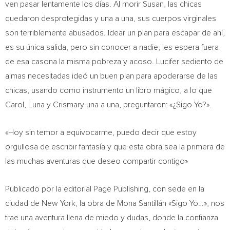
ven pasar lentamente los días. Al morir Susan, las chicas
quedaron desprotegidas y una a una, sus cuerpos virginales
son terriblemente abusados. Idear un plan para escapar de ahí,
es su única salida, pero sin conocer a nadie, les espera fuera
de esa casona la misma pobreza y acoso. Lucifer sediento de
almas necesitadas ideó un buen plan para apoderarse de las
chicas, usando como instrumento un libro mágico, a lo que
Carol, Luna y Crismary una a una, preguntaron: «¿Sigo Yo?».
«
Hoy sin temor a equivocarme, puedo decir que estoy
orgullosa de escribir fantasía y que esta obra sea la primera de
las muchas aventuras que deseo compartir contigo»
Publicado por la editorial Page Publishing, con sede en la
ciudad de
New York
, la obra de Mona Santillán «
Sigo Yo
…», nos
trae una aventura llena de miedo y dudas, donde la confianza