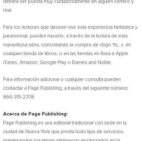
deberá ser puesta muy cuidadosamente en alguien certero y
real.
Para los lectores que deseen vivir esta experiencia fantástica y
paranormal, pueden hacerlo, a través de la lectura de esta
maravillosa obra, concretando la compra de «
Sigo Yo
…», en
cualquier tienda de libros, o en las tiendas en línea e Apple
iTunes, Amazon, Google Play o Barnes and Noble.
Para información adicional o cualquier consulta pueden
contactar a Page Publishing, a través del siguiente número:
866-315-2708.
Acerca de Page Publishing:
Page Publishing es una editorial tradicional con sede en la
ciudad de
Nueva York
que presta todo tipo de servicios,
maneja todos los temas intrínsecos involucrados en la