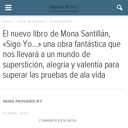
Inicio
Canal de noticias
Entertainment
El nuevo libro de Mona Santillán,
«Sigo Yo…» una obra fantástica que
nos llevará a un mundo de
superstición, alegría y valentía para
superar las pruebas de ala vida
NEWS PROVIDED BY:
17 ABRIL 2019
COMPARTE ESTA NOTA