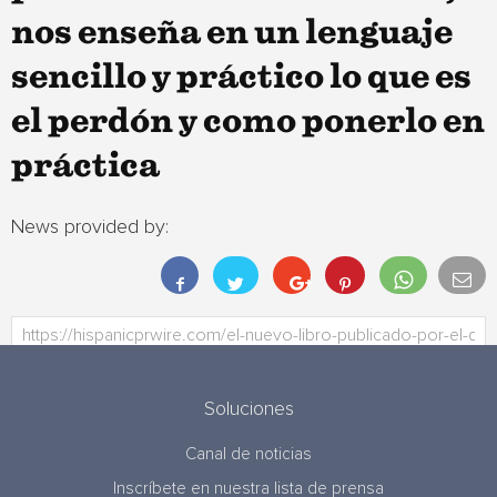
nos enseña en un lenguaje
sencillo y práctico lo que es
el perdón y como ponerlo en
práctica
News provided by:
Soluciones
Canal de noticias
Inscríbete en nuestra lista de prensa