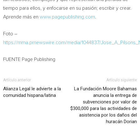
tiempo para ellos, y enfocarse en su pasión; escribir y crear.
Aprende más en
www.pagepublishing.com
.
Foto –
https://mma.prnewswire.com/media/1044837/Jose_A_Pilsons
FUENTE Page Publishing
Artículo anterior
Artículo siguiente
Alianza Legal le advierte a la
La Fundación Moore Bahamas
comunidad hispana/latina
anuncia la entrega de
subvenciones por valor de
$300,000 para las actividades de
asistencia por los daños del
huracán Dorian