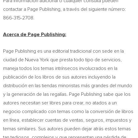
Para información adicional o cualquier consulta pueden
contactar a Page Publishing, a través del siguiente número:
866-315-2708.
Acerca de Page Publishing:
Page Publishing es una editorial tradicional con sede en la
ciudad de
Nueva York
que presta todo tipo de servicios,
maneja todos los temas intrínsecos involucrados en la
publicación de los libros de sus autores incluyendo la
distribución en las tiendas minoristas más grandes del mundo
y la generación de las regalías. Page Publishing sabe que los
autores necesitan ser libres para crear, no atados a un
negocio complicado con temas como la conversión de libros
en línea, establecer cuentas de ventas, seguros, impuestos y
temas similares. Sus autores pueden dejar atrás estos temas
tan tediosos, complejos y que representan una pérdida de