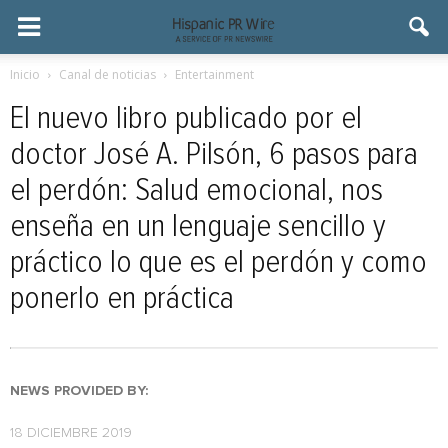
Inicio
Canal de noticias
Entertainment
El nuevo libro publicado por el
doctor José A. Pilsón, 6 pasos para
el perdón: Salud emocional, nos
enseña en un lenguaje sencillo y
práctico lo que es el perdón y como
ponerlo en práctica
NEWS PROVIDED BY:
18 DICIEMBRE 2019