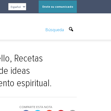
Envíe su comunicado
Búsqueda
llo, Recetas
 de ideas
nto espiritual.
COMPARTE ESTA NOTA