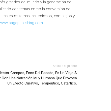
as más grandes del mundo y la generación de
omplicado con temas como la conversión de
 atrás estos temas tan tediosos, complejos y
www.pagepublishing.com
.
Artículo siguiente
Héctor Campos, Ecos Del Pasado, Es Un Viaje A
iar Con Una Narración Muy Humana Que Provoca
Un Efecto Curativo, Terapéutico, Catártico.