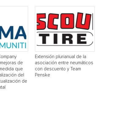
Company
Extensión plurianual de la
 mejoras de
asociación entre neumáticos
 medida que
con descuento y Team
alización del
Penske
ualización de
tal