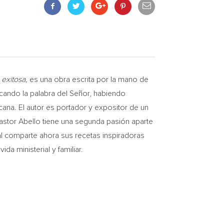
 exitosa,
es una obra escrita por la mano de
icando la palabra del Señor, habiendo
cana. El autor es portador y expositor de un
pastor Abello tiene una segunda pasión aparte
al comparte ahora sus recetas inspiradoras
a ministerial y familiar.