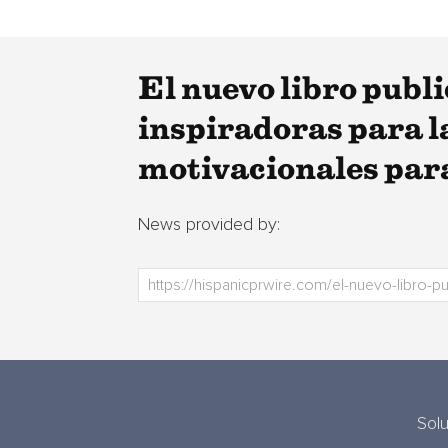
El nuevo libro publ
inspiradoras para la
motivacionales para
News provided by:
Sol