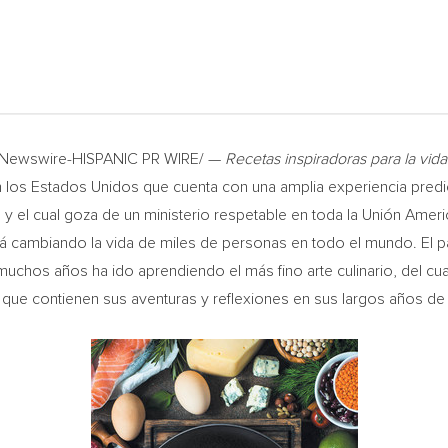
/PRNewswire-HISPANIC PR WIRE/ —
Recetas inspiradoras para la vida
en los Estados Unidos que cuenta con una amplia experiencia pred
y el cual goza de un ministerio respetable en toda la Unión Ameri
stá cambiando la vida de miles de personas en todo el mundo. El 
muchos años ha ido aprendiendo el más fino arte culinario, del cu
 que contienen sus aventuras y reflexiones en sus largos años de vid