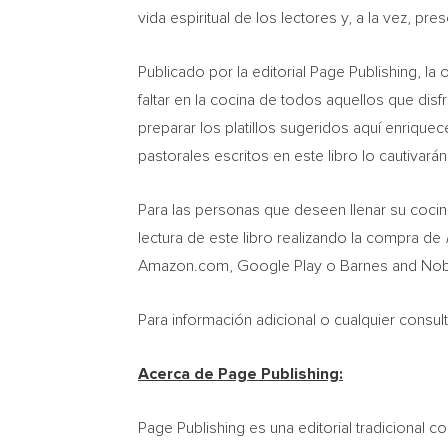
vida espiritual de los lectores y, a la vez, p
Publicado por la editorial Page Publishing, la
faltar en la cocina de todos aquellos que dis
preparar los platillos sugeridos aquí enrique
pastorales escritos en este libro lo cautivarán
Para las personas que deseen llenar su cocin
lectura de este libro realizando la compra de
Amazon.com, Google Play o Barnes and Nob
Para información adicional o cualquier consu
Acerca de Page Publishing:
Page Publishing es una editorial tradicional 