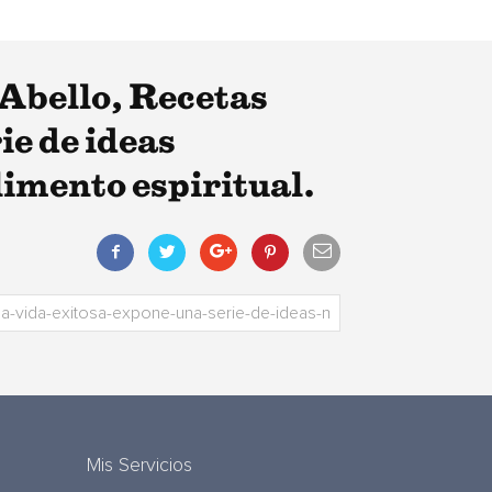
 Abello, Recetas
ie de ideas
imento espiritual.
Mis Servicios