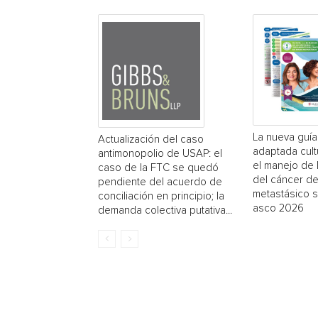
La nueva guí
Actualización del caso
adaptada cult
antimonopolio de USAP: el
el manejo de 
caso de la FTC se quedó
del cáncer d
pendiente del acuerdo de
metastásico 
conciliación en principio; la
asco 2026
demanda colectiva putativa...