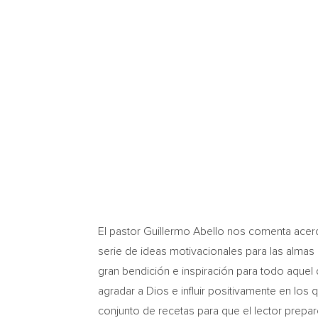
El pastor
Guillermo Abello
nos comenta acerc
serie de ideas motivacionales para las almas 
gran bendición e inspiración para todo aquel q
agradar a Dios e influir positivamente en lo
conjunto de recetas para que el lector prepar