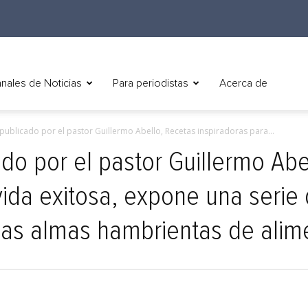
nales de Noticias
Para periodistas
Acerca de
 publicado por el pastor Guillermo Abello, Recetas inspiradoras para...
ado por el pastor Guillermo Abe
vida exitosa, expone una serie
las almas hambrientas de alime