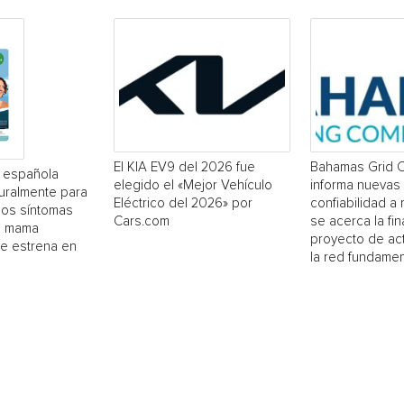
El KIA EV9 del 2026 fue
Bahamas Grid 
a española
elegido el «Mejor Vehículo
informa nuevas
uralmente para
Eléctrico del 2026» por
confiabilidad a
los síntomas
Cars.com
se acerca la fin
e mama
proyecto de act
se estrena en
la red fundamen