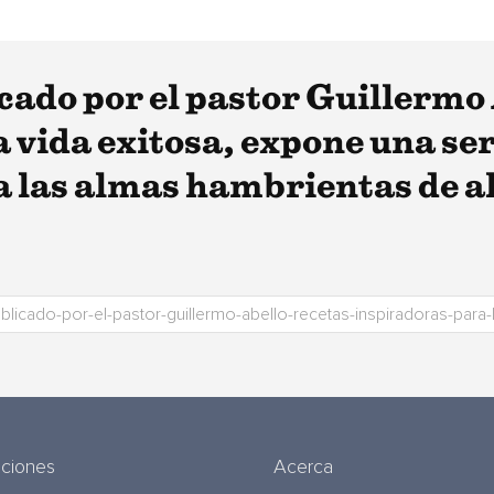
icado por el pastor Guillermo
 vida exitosa, expone una ser
 las almas hambrientas de al
uciones
Acerca