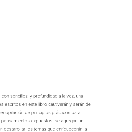
on sencillez, y profundidad a la vez, una
s escritos en este libro cautivarán y serán de
recopilación de principios prácticos para
los pensamientos expuestos, se agregan un
n desarrollar los temas que enriquecerán la