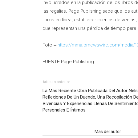
involucrados en la publicación de los libros 
las regalías. Page Publishing sabe que los a
libros en línea, establecer cuentas de venta
que representan una pérdida de tiempo para e
Foto –
https://mma.prnewswire.com/media/10
FUENTE Page Publishing
Artículo anterior
La Más Reciente Obra Publicada Del Autor Nel
Reflexiones De Un Duende, Una Recopilación 
Vivencias Y Experiencias Llenas De Sentimient
Personales E Íntimos
Artículo relacionados
Más del autor