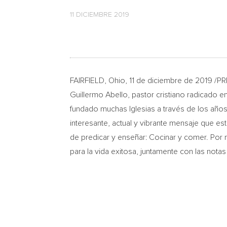
11 DICIEMBRE 2019
FAIRFIELD, Ohio
, 11 de diciembre de 2019 
Guillermo Abello
, pastor cristiano radicado 
fundado muchas Iglesias a través de los años 
interesante, actual y vibrante mensaje que e
de predicar y enseñar: Cocinar y comer. Por 
para la vida exitosa, juntamente con las notas