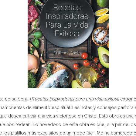
a de su obra: «
Recetas inspiradoras para una vida exitosa
expone c
hambrientas de alimento espiritual. Las notas y consejos pastorale
ue desea cultivar una vida victoriosa en Cristo. Esta obra es una 
s que nos rodean. Lo novedoso de esta obra es que, a la par de 
e los platillos más exquisitos de un modo fácil. Me he esmerado e