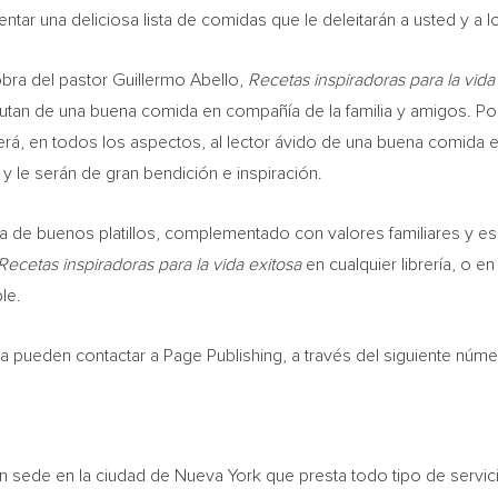
resentar una deliciosa lista de comidas que le deleitarán a usted 
 obra del pastor
Guillermo Abello
,
Recetas inspiradoras para la vida
frutan de una buena comida en compañía de la familia y amigos. Po
cerá, en todos los aspectos, al lector ávido de una buena comida es
 y le serán de gran bendición e inspiración.
a de buenos platillos, complementado con valores familiares y esp
Recetas inspiradoras para la vida exitosa
en cualquier librería, o en
le.
lta pueden contactar a Page Publishing, a través del siguiente núm
con sede en la ciudad de
Nueva York
que presta todo tipo de servic