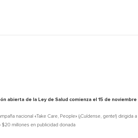
ión abierta de la Ley de Salud comienza el 15 de noviembre
campaña nacional «Take Care, People» (¡Cuídense, gente!) dirigida a
o $20 millones en publicidad donada