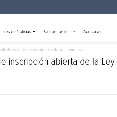
nales de Noticias
Para periodistas
Acerca de
odo de inscripción abierta de la Ley de Salud comienza...
e inscripción abierta de la Le