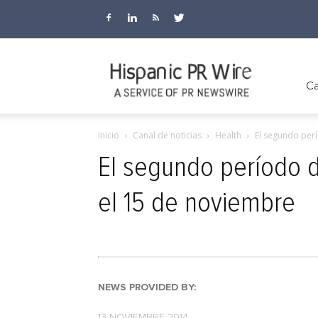
Hispanic
Ca
Inicio
Canal de noticias
Health
El segundo perí
PR
El segundo período d
el 15 de noviembre
Wire
NEWS PROVIDED BY:
13 NOVIEMBRE 2014