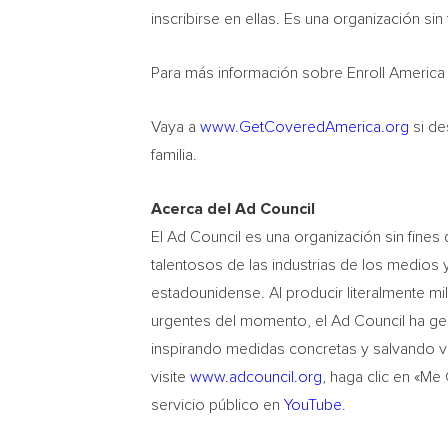
inscribirse en ellas. Es una organización sin 
Para más información sobre Enroll America 
Vaya a
www.GetCoveredAmerica.org
si de
familia.
Acerca del Ad Council
El Ad Council es una organización sin fines d
talentosos de las industrias de los medios y
estadounidense. Al producir literalmente m
urgentes del momento, el Ad Council ha ge
inspirando medidas concretas y salvando v
visite
www.adcouncil.org
, haga clic en «Me
servicio público en
YouTube
.