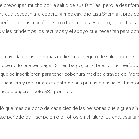
e preocupan mucho por la salud de sus familias, pero la desinfor
ara que accedan a la cobertura médica», dijo Lisa Sherman, preside
 período de inscripción de solo tres meses este año, nunca fue ta
 y les brindemos los recursos y el apoyo que necesitan para obt
la mayoría de las personas no tienen el seguro de salud porque s
que no lo pueden pagar. Sin embargo, durante el primer período
s que se inscribieron para tener cobertura médica a través del Me
 financiera y reducir así el costo de sus primas mensuales. En pr
anciera pagaron sólo $82 por mes.
ló que más de ocho de cada diez de las personas que siguen sin
este período de inscripción o en otros en el futuro. La encuesta ta