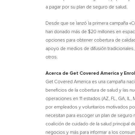
a pagar por su plan de seguro de salud.
Desde que se lanzó la primera campaña «Cu
han donado más de $20 millones en espacio
opciones para obtener cobertura de calidad 
apoyo de medios de difusión tradicionales, 
otros.
Acerca de Get Covered America y Enrol
Get Covered America es una campaña nacio
beneficios de la cobertura de salud y las 
operaciones en 11 estados (AZ, FL, GA, IL,
por empleados y voluntarios motivados por
necesitan para escoger un plan de seguro m
coalición de cuidado de la salud principal 
negocios y más para informar a los consu