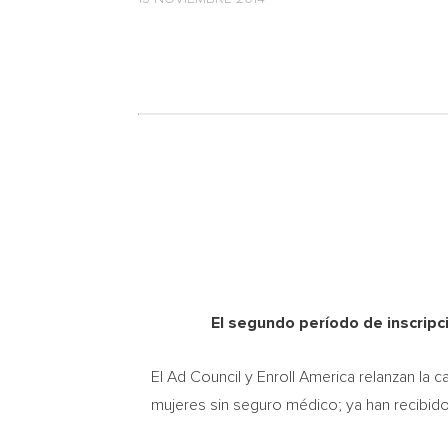
El segundo período de inscripc
El Ad Council y Enroll America relanzan la 
mujeres sin seguro médico; ya han recibid