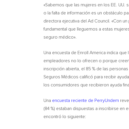
«Sabemos que las mujeres en los EE. UU. s
o la falta de información es un obstáculo p
directora ejecutiva del Ad Council. «Con un
fundamental que lleguemos a estas mujeres
seguro médico».
Una encuesta de Enroll America indica que 
empleadores no lo ofrecen o porque creen 
inscripción abierta, el 85 % de las persona
Seguros Médicos calificó para recibir ayuda
los consumidores que recibieron ayuda fin
Una
encuesta reciente de PerryUndem
reve
(84 %) estaban dispuestas a inscribirse en 
encontró lo siguiente: