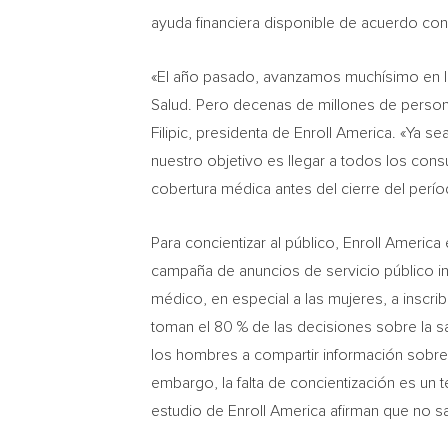
ayuda financiera disponible de acuerdo con 
«El año pasado, avanzamos muchísimo en la
Salud. Pero decenas de millones de person
Filipic, presidenta de Enroll America. «Ya 
nuestro objetivo es llegar a todos los con
cobertura médica antes del cierre del períod
Para concientizar al público, Enroll America
campaña de anuncios de servicio público i
médico, en especial a las mujeres, a inscri
toman el 80 % de las decisiones sobre la 
los hombres a compartir información sobre 
embargo, la falta de concientización es un t
estudio de Enroll America afirman que no sa