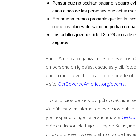
Pensar que no podrían pagar el seguro evi
cada cinco de las personas que actualment
Era mucho menos probable que los latinos 
o que los planes de salud no podían rech
Los adultos jóvenes (de 18 a 29 años de e
seguros.
Enroll America organiza miles de eventos «
en persona en iglesias, escuelas y bibliote
encontrar un evento local donde puede obt
visite
GetCoveredAmerica.org/events
.
Los anuncios de servicio público «Cuídense, 
vía pública y en Internet en espacios publ
y en español dirigen a la audiencia a
GetCo
médica disponible bajo la Ley de Salud, inc
cuidado preventivo es gratuito, y que hay a