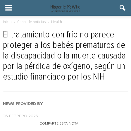
Inicio
Canal de noticias
Health
El tratamiento con frío no parece
proteger a los bebés prematuros de
la discapacidad o la muerte causada
por la pérdida de oxígeno, según un
estudio financiado por los NIH
NEWS PROVIDED BY:
26 FEBRERO 2025
COMPARTE ESTA NOTA