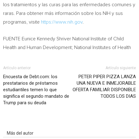
los tratamientos y las curas para las enfermedades comunes y
raras. Para obtener más información sobre los NIH y sus
programas, visite
https://www.nih.gov
.
FUENTE Eunice Kennedy Shriver National Institute of Child
Health and Human Development; National Institutes of Health
Artículo anterior
Artículo siguiente
Encuesta de Debt.com: los
PETER PIPER PIZZA LANZA
prestatarios de préstamos
UNA NUEVA E INMEJORABLE
estudiantiles temen lo que
OFERTA FAMILIAR DISPONIBLE
significa el segundo mandato de
TODOS LOS DIAS
Trump para su deuda
Artículo relacionados
Más del autor