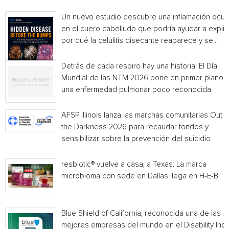
Un nuevo estudio descubre una inflamación ocul
en el cuero cabelludo que podría ayudar a explic
por qué la celulitis disecante reaparece y se...
Detrás de cada respiro hay una historia: El Día
Mundial de las NTM 2026 pone en primer plano
una enfermedad pulmonar poco reconocida
AFSP Illinois lanza las marchas comunitarias Out o
the Darkness 2026 para recaudar fondos y
sensibilizar sobre la prevención del suicidio
resbiotic® vuelve a casa, a Texas: La marca
microbioma con sede en Dallas llega en H-E-B
Blue Shield of California, reconocida una de las
mejores empresas del mundo en el Disability Ind