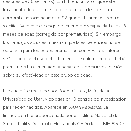
después de 36 semanas) con HIE encontraron que este
tratamiento de enfriamiento, que reduce la temperatura
corporal a aproximadamente 92 grados Fahrenheit, redujo
significativamente el riesgo de muerte o discapacidad a los 18
meses de edad (corregido por prematuridad). Sin embargo,
los hallazgos actuales muestran que tales beneficios no se
observan para los bebés prematuros con HIE. Los autores
señalaron que el uso del tratamiento de enfriamiento en bebés
prematuros ha aumentado, a pesar de la poca investigación
sobre su efectividad en este grupo de edad.
El estudio fue realizado por
Roger G. Faix
, M.D., de la
Universidad de
Utah
, y colegas en 19 centros de investigación
para recién nacidos. Aparece en
JAMA Pediatrics
. La
financiación fue proporcionada por el Instituto Nacional de
Salud Infantil y Desarrollo Humano (NICHD) de los NIH
Eunice