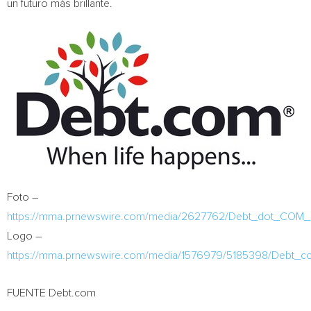
un futuro más brillante.
Foto –
https://mma.prnewswire.com/media/2627762/Debt_dot_COM_
Logo –
https://mma.prnewswire.com/media/1576979/5185398/Debt_
FUENTE Debt.com