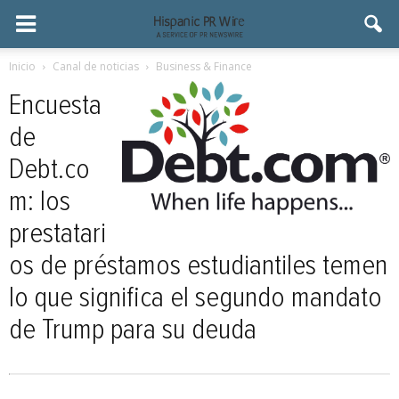
Inicio
Canal de noticias
Business & Finance
Encuesta
de
Debt.co
m: los
prestatari
os de préstamos estudiantiles temen
lo que significa el segundo mandato
de Trump para su deuda