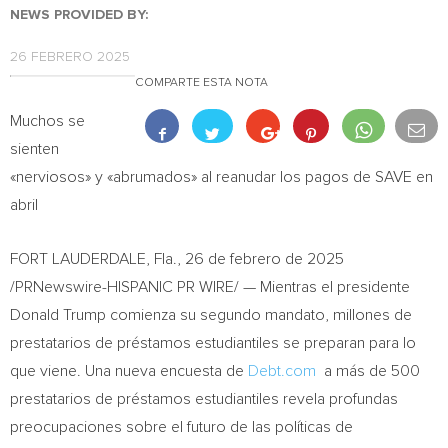
NEWS PROVIDED BY:
26 FEBRERO 2025
COMPARTE ESTA NOTA
Muchos se
sienten
«nerviosos» y «abrumados» al reanudar los pagos de SAVE en
abril
FORT LAUDERDALE, Fla.
,
26 de febrero de 2025
/PRNewswire-HISPANIC PR WIRE/ — Mientras el presidente
Donald Trump
comienza su segundo mandato, millones de
prestatarios de préstamos estudiantiles se preparan para lo
que viene. Una nueva encuesta de
Debt.com
a más de 500
prestatarios de préstamos estudiantiles revela profundas
preocupaciones sobre el futuro de las políticas de