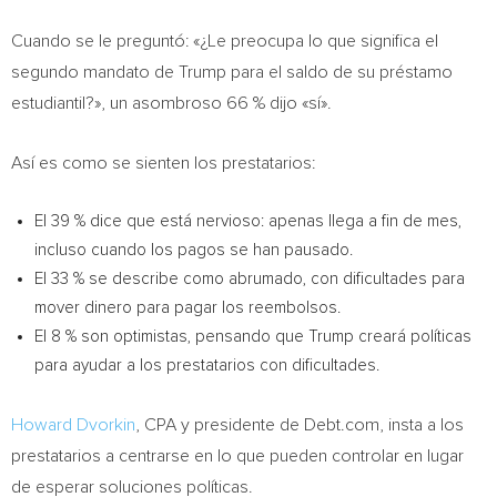
Cuando se le preguntó: «¿Le preocupa lo que significa el
segundo mandato de Trump para el saldo de su préstamo
estudiantil?», un asombroso 66 % dijo «sí».
Así es como se sienten los prestatarios:
El 39 % dice que está nervioso: apenas llega a fin de mes,
incluso cuando los pagos se han pausado.
El 33 % se describe como abrumado, con dificultades para
mover dinero para pagar los reembolsos.
El 8 % son optimistas, pensando que Trump creará políticas
para ayudar a los prestatarios con dificultades.
Howard Dvorkin
, CPA y presidente de Debt.com, insta a los
prestatarios a centrarse en lo que pueden controlar en lugar
de esperar soluciones políticas.