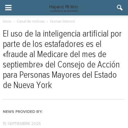
Inicio
Canal de noticias
Human Interest
El uso de la inteligencia artificial por
parte de los estafadores es el
«fraude al Medicare del mes de
septiembre» del Consejo de Acción
para Personas Mayores del Estado
de Nueva York
NEWS PROVIDED BY:
15 SEPTIEMBRE 2025