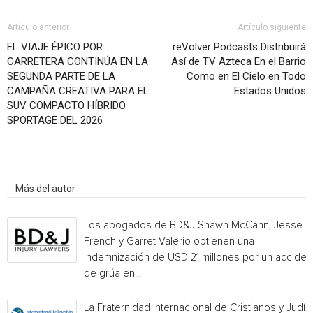
Artículo anterior
Artículo siguiente
EL VIAJE ÉPICO POR
reVolver Podcasts Distribuirá
CARRETERA CONTINÚA EN LA
Así de TV Azteca En el Barrio
SEGUNDA PARTE DE LA
Como en El Cielo en Todo
CAMPAÑA CREATIVA PARA EL
Estados Unidos
SUV COMPACTO HÍBRIDO
SPORTAGE DEL 2026
Artículo relacionados
Más del autor
Los abogados de BD&J Shawn McCann, Jesse
French y Garret Valerio obtienen una
indemnización de USD 21 millones por un acciden
de grúa en...
La Fraternidad Internacional de Cristianos y Judío