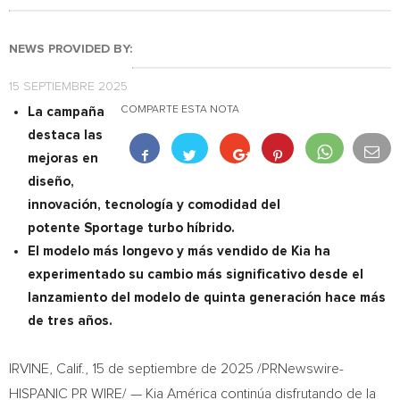
NEWS PROVIDED BY:
15 SEPTIEMBRE 2025
COMPARTE ESTA NOTA
La campaña
destaca las
mejoras en
diseño,
innovación, tecnología y comodidad del
potente Sportage turbo híbrido.
El modelo más longevo y más vendido de Kia ha
experimentado su cambio más significativo desde el
lanzamiento del modelo de quinta generación hace más
de tres años.
IRVINE, Calif.
,
15 de septiembre de 2025
/PRNewswire-
HISPANIC PR WIRE/ — Kia América continúa disfrutando de la