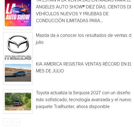
YA ESTÁN A LA VENTA LAS ENTRADAS PARA LO
ANGELES AUTO SHOW® DIEZ DÍAS, CIENTOS DE
VEHÍCULOS NUEVOS Y PRUEBAS DE
CONDUCCIÓN ILIMITADAS PARA...
Mazda da a conocer los resultados de ventas de
julio
KIA AMERICA REGISTRA VENTAS RÉCORD EN EL
MES DE JULIO
Toyota actualiza la Sequoia 2027 con un diseño
más sofisticado, tecnología avanzada y el nuevo
paquete Trailhunter, ahora disponible