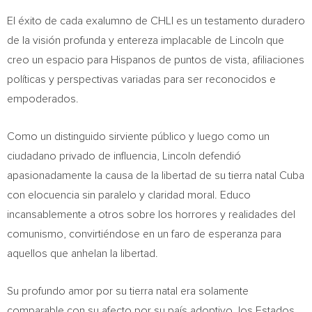
El éxito de cada exalumno de CHLI es un testamento duradero
de la visión profunda y entereza implacable de Lincoln que
creo un espacio para Hispanos de puntos de vista, afiliaciones
políticas y perspectivas variadas para ser reconocidos e
empoderados.
Como un distinguido sirviente público y luego como un
ciudadano privado de influencia, Lincoln defendió
apasionadamente la causa de la libertad de su tierra natal
Cuba
con elocuencia sin paralelo y claridad moral. Educo
incansablemente a otros sobre los horrores y realidades del
comunismo, convirtiéndose en un faro de esperanza para
aquellos que anhelan la libertad.
Su profundo amor por su tierra natal era solamente
comparable con su afecto por su país adoptivo, los Estados