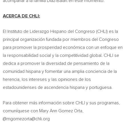
acompañar a la familia Diaz-Balart en este momento.
ACERCA DE CHLI:
El Instituto de Liderazgo Hispano del Congreso (CHLI) es la
principal organización fundada por miembros del Congreso
para promover la prosperidad económica con un enfoque en
la responsabilidad social y la competitividad global. CHLI se
dedica a promover la diversidad de pensamiento de la
comunidad hispana y fomentar una amplia conciencia de la
herencia, los intereses y las opiniones de los
estadounidenses de ascendencia hispana y portuguesa.
Para obtener más información sobre CHLI y sus programas,
comuníquese con
Mary Ann Gomez Orta
,
@
mgomezorta@chli.org