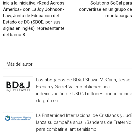
inicia la iniciativa «Read Across
Solutions SoCal para
America» con LaJoy Johnson-
convertirse en un grupo de
Law, Junta de Educación del
montacargas
Estado de DC (SBOE, por sus
siglas en inglés), representante
del barrio 8
Artículo relacionados
Más del autor
Los abogados de BD&J Shawn McCann, Jesse
French y Garret Valerio obtienen una
indemnización de USD 21 millones por un acciden
de grúa en...
La Fraternidad Internacional de Cristianos y Judío
lanza su campaña anual «Banderas de Fraternida
para combatir el antisemitismo