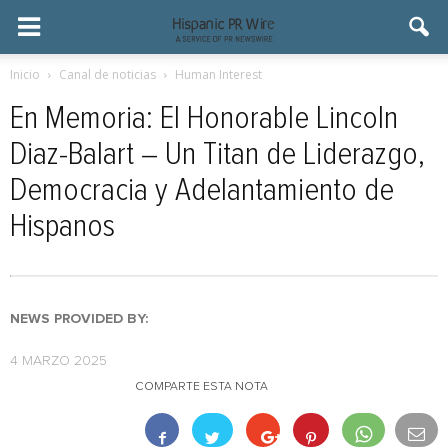
Inicio
Canal de noticias
Human Interest
En Memoria: El Honorable Lincoln
Diaz-Balart – Un Titan de Liderazgo,
Democracia y Adelantamiento de
Hispanos
NEWS PROVIDED BY:
4 MARZO 2025
COMPARTE ESTA NOTA