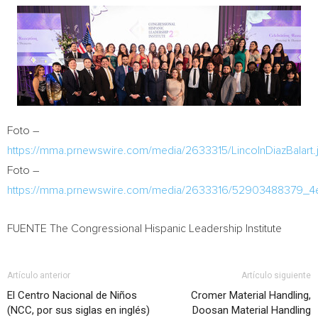
Foto –
https://mma.prnewswire.com/media/2633315/LincolnDiazBalart.
Foto –
https://mma.prnewswire.com/media/2633316/52903488379_4
FUENTE The Congressional Hispanic Leadership Institute
Artículo anterior
Artículo siguiente
El Centro Nacional de Niños
Cromer Material Handling,
(NCC, por sus siglas en inglés)
Doosan Material Handling