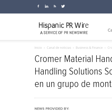
Hispanic
Ca
Inicio
Canal de noticias
Business & Finance
Cro
PR
Cromer Material Hand
Handling Solutions S
Wire
en un grupo de mont
NEWS PROVIDED BY: