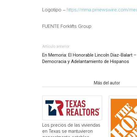
Logotipo –
https://mma.prnewswire.com/me
FUENTE Forklifts Group
Artículo anterior
En Memoria: El Honorable Lincoln Diaz-Balart –
Democracia y Adelantamiento de Hispanos
Artículo relacionados
Más del autor
Los precios de las viviendas
en Texas se mantuvieron