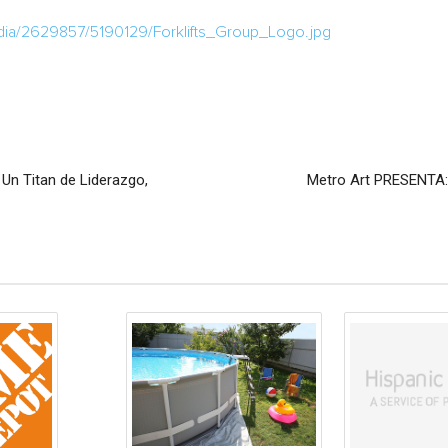
dia/2629857/5190129/Forklifts_Group_Logo.jpg
 Un Titan de Liderazgo,
Metro Art PRESENT