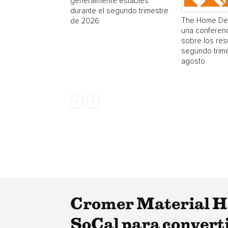
generalmente estables
durante el segundo trimestre
The Home Dep
de 2026
una conferenc
sobre los res
segundo trime
agosto
Cromer Material Ha
SoCal para convert