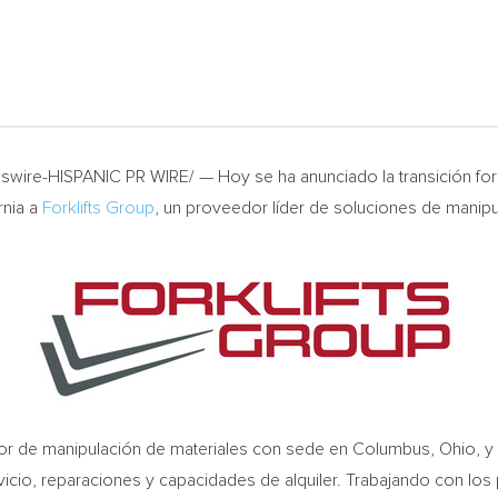
wire-HISPANIC PR WIRE/ — Hoy se ha anunciado la transición for
rnia
a
Forklifts Group
, un proveedor líder de soluciones de manipu
dor de manipulación de materiales con sede en
Columbus, Ohio
, 
vicio, reparaciones y capacidades de alquiler. Trabajando con los 