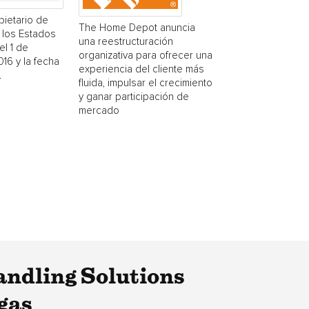
pietario de
The Home Depot anuncia
 los Estados
una reestructuración
el 1 de
organizativa para ofrecer una
16 y la fecha
experiencia del cliente más
.
fluida, impulsar el crecimiento
y ganar participación de
mercado
ndling Solutions
gas