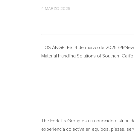
4 MARZO 2025
LOS ÁNGELES
,
4 de marzo de 2025
/PRNews
Material Handling Solutions of
Southern Califo
The Forklifts Group es un conocido distribui
experiencia colectiva en equipos, piezas, ser