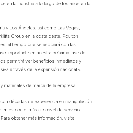
en la industria a lo largo de los años en la
aría y Los Ángeles, así como
Las Vegas,
lifts Group en la costa oeste. Poulton
es, al tiempo que se asociará con las
so importante en nuestra próxima fase de
nos permitirá ver beneficios inmediatos y
siva a través de la expansión nacional «.
es y materiales de marca de la empresa.
 con décadas de experiencia en manipulación
entes con el más alto nivel de servicio.
Para obtener más información, visite