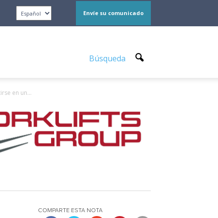
Envíe su comunicado
Búsqueda
rse en un...
COMPARTE ESTA NOTA