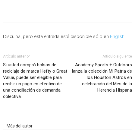
Disculpa, pero esta entrada está disponible sólo en
English
.
Artículo anterior
Artículo siguiente
Si usted compró bolsas de
Academy Sports + Outdoors
reciclaje de marca Hefty o Great
lanza la colección Mi Patria de
Value, puede ser elegible para
los Houston Astros en
recibir un pago en efectivo de
celebración del Mes de la
una conciliación de demanda
Herencia Hispana
colectiva.
Artículo relacionados
Más del autor