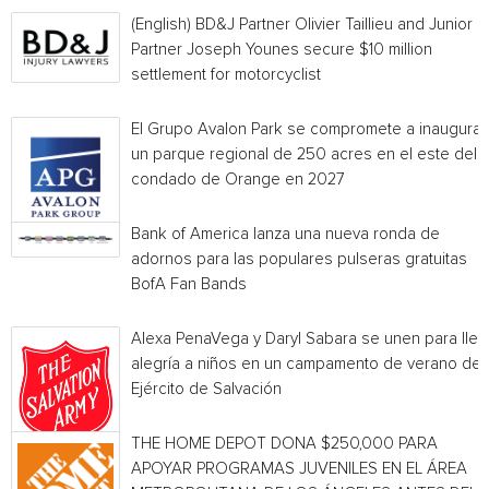
(English) BD&J Partner Olivier Taillieu and Junior
Partner Joseph Younes secure $10 million
settlement for motorcyclist
El Grupo Avalon Park se compromete a inaugurar
un parque regional de 250 acres en el este del
condado de Orange en 2027
Bank of America lanza una nueva ronda de
adornos para las populares pulseras gratuitas
BofA Fan Bands
Alexa PenaVega y Daryl Sabara se unen para llev
alegría a niños en un campamento de verano del
Ejército de Salvación
THE HOME DEPOT DONA $250,000 PARA
APOYAR PROGRAMAS JUVENILES EN EL ÁREA