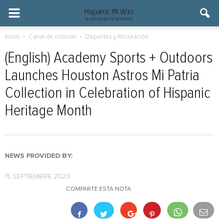
Inicio
Canal de noticias
Deportes y Recreación
(English) Academy Sports + Outdoors
Launches Houston Astros Mi Patria
Collection in Celebration of Hispanic
Heritage Month
NEWS PROVIDED BY:
15 SEPTIEMBRE 2023
COMPARTE ESTA NOTA