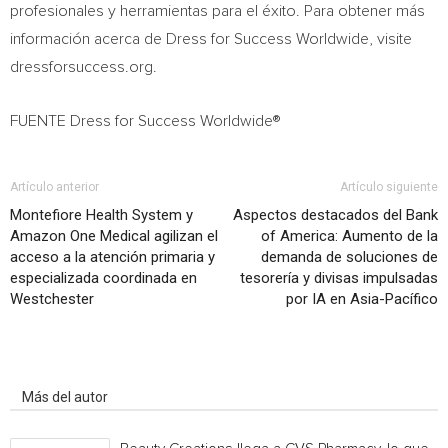
profesionales y herramientas para el éxito. Para obtener más
información acerca de Dress for Success Worldwide, visite
dressforsuccess.org.
FUENTE Dress for Success Worldwide®
Artículo anterior
Artículo siguiente
Montefiore Health System y
Aspectos destacados del Bank
Amazon One Medical agilizan el
of America: Aumento de la
acceso a la atención primaria y
demanda de soluciones de
especializada coordinada en
tesorería y divisas impulsadas
Westchester
por IA en Asia-Pacífico
Artículo relacionados
Más del autor