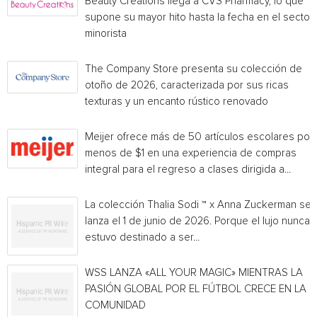
Beauty Creations llega a CVS Pharmacy, lo que
supone su mayor hito hasta la fecha en el sector
minorista
The Company Store presenta su colección de
otoño de 2026, caracterizada por sus ricas
texturas y un encanto rústico renovado
Meijer ofrece más de 50 artículos escolares por
menos de $1 en una experiencia de compras
integral para el regreso a clases dirigida a...
La colección Thalia Sodi ™ x Anna Zuckerman se
lanza el 1 de junio de 2026. Porque el lujo nunca
estuvo destinado a ser...
WSS LANZA «ALL YOUR MAGIC» MIENTRAS LA
PASIÓN GLOBAL POR EL FÚTBOL CRECE EN LA
COMUNIDAD