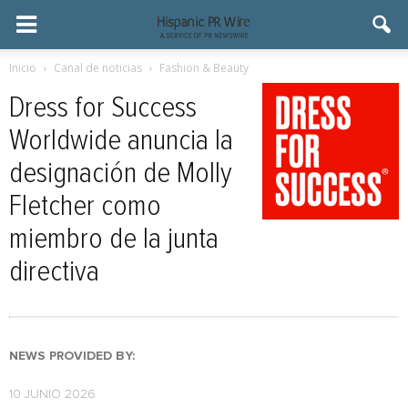
Inicio
Canal de noticias
Fashion & Beauty
Dress for Success
Worldwide anuncia la
designación de Molly
Fletcher como
miembro de la junta
directiva
NEWS PROVIDED BY:
10 JUNIO 2026